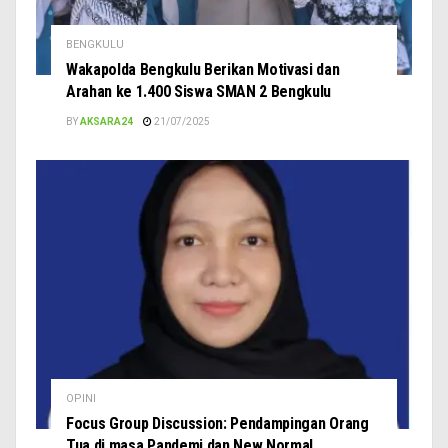
BENGKULU
Wakapolda Bengkulu Berikan Motivasi dan
Arahan ke 1.400 Siswa SMAN 2 Bengkulu
BY
AKSARA24
21/07/2025
OPINI
Focus Group Discussion: Pendampingan Orang
Tua di masa Pandemi dan New Normal