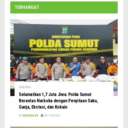
TERHANGAT
DAERAH
Selamatkan 1,7 Juta Jiwa: Polda Sumut
Berantas Narkoba dengan Penyitaan Sabu,
Ganja, Ekstasi, dan Kokain
BY
AKSARA24
29/10/2024