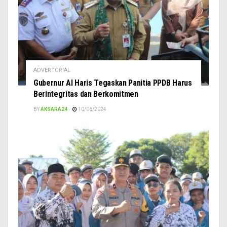
ADVERTORIAL
Gubernur Al Haris Tegaskan Panitia PPDB Harus
Berintegritas dan Berkomitmen
BY
AKSARA24
10/06/2024