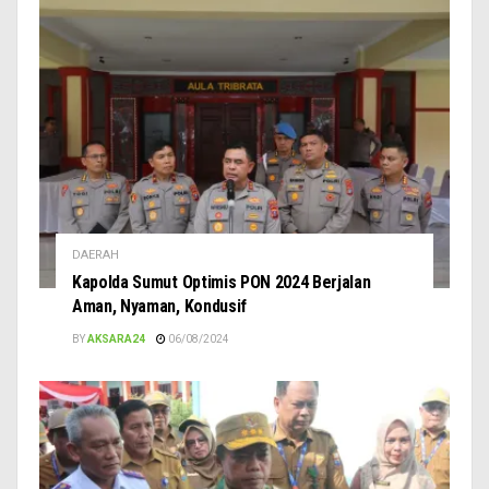
DAERAH
Kapolda Sumut Optimis PON 2024 Berjalan
Aman, Nyaman, Kondusif
BY
AKSARA24
06/08/2024