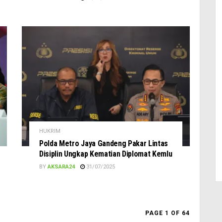
HUKRIM
Polda Metro Jaya Gandeng Pakar Lintas
Disiplin Ungkap Kematian Diplomat Kemlu
BY
AKSARA24
31/07/2025
PAGE 1 OF 64