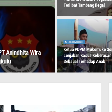
Terlibat Tambang Ilegal
MUKOMUKO
Ketua PDPM Mukomuko Sor
PT Anindhita Wira
Lonjakan Kasus Kekerasan
gkulu
Seksual Terhadap Anak