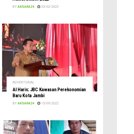
BY
AKSARA24
23/02/2023
ADVERTORIAL
Al Haris: JBC Kawasan Perekonomian
Baru Kota Jambi
BY
AKSARA24
13/09/2022