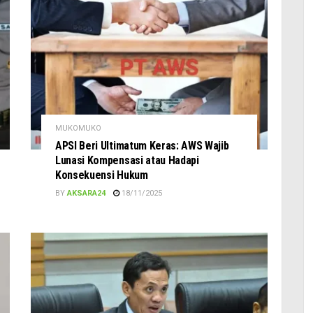
MUKOMUKO
APSI Beri Ultimatum Keras: AWS Wajib
Lunasi Kompensasi atau Hadapi
Konsekuensi Hukum
BY
AKSARA24
18/11/2025