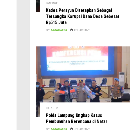
DAERAH
Kades Perayun Ditetapkan Sebagai
Tersangka Korupsi Dana Desa Sebesar
Rp515 Juta
BY
AKSARA24
12/08/2025
HUKRIM
Polda Lampung Ungkap Kasus
Pembunuhan Berencana di Natar
BY
AKSARA24
02/08/2025