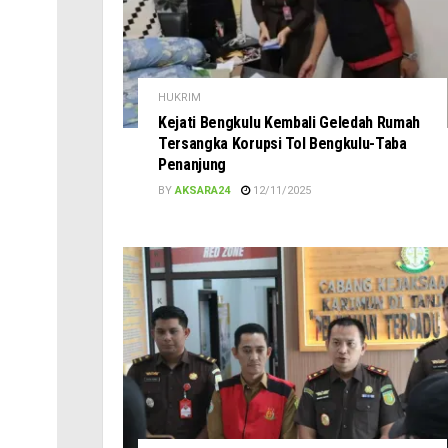
HUKRIM
Kejati Bengkulu Kembali Geledah Rumah
Tersangka Korupsi Tol Bengkulu-Taba
Penanjung
BY
AKSARA24
12/11/2025