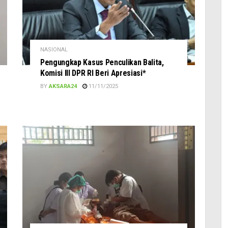
NASIONAL
Pengungkap Kasus Penculikan Balita,
Komisi III DPR RI Beri Apresiasi*
BY
AKSARA24
11/11/2025