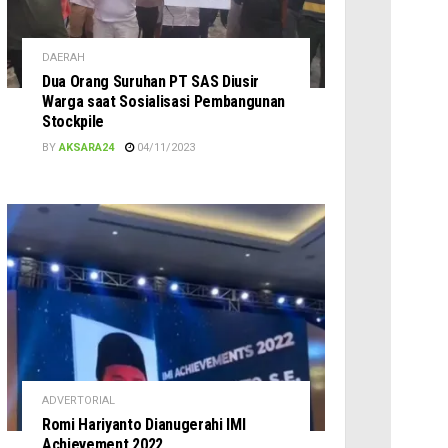
DAERAH
Dua Orang Suruhan PT SAS Diusir
Warga saat Sosialisasi Pembangunan
Stockpile
BY
AKSARA24
04/11/2023
ADVERTORIAL
Romi Hariyanto Dianugerahi IMI
Achievement 2022