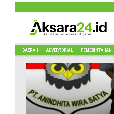
Disclaimer
Hak Jawab dan Koreksi B
DAERAH
ADVERTORIAL
PEMERINTAHAN