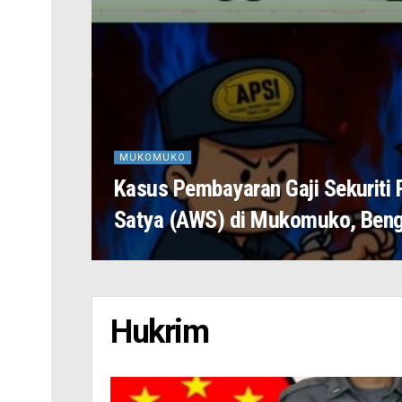
MUKOMUKO
Kasus Pembayaran Gaji Sekuriti 
Satya (AWS) di Mukomuko, Ben
Hukrim