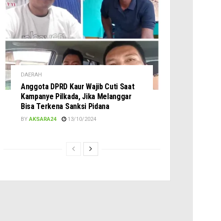
DAERAH
Anggota DPRD Kaur Wajib Cuti Saat
Kampanye Pilkada, Jika Melanggar
Bisa Terkena Sanksi Pidana
BY
AKSARA24
13/10/2024