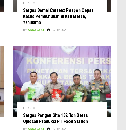
HUKRIM
Satgas Damai Cartenz Respon Cepat
Kasus Pembunuhan di Kali Merah,
Yahukimo
BY
AKSARA24
06/08/2025
HUKRIM
Satgas Pangan Sita 132 Ton Beras
Oplosan Produksi PT Food Station
BY
AKSARA24
02/08/2025