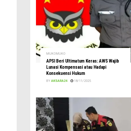
MUKOMUKO
APSI Beri Ultimatum Keras: AWS Wajib
Lunasi Kompensasi atau Hadapi
Konsekuensi Hukum
BY
AKSARA24
18/11/2025