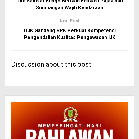
Tim Samsat Bungo Berikan Edukasi Pajak dan
Sumbangan Wajib Kendaraan
Next Post
OJK Gandeng BPK Perkuat Kompetensi
Pengendalian Kualitas Pengawasan IJK
Discussion about this post