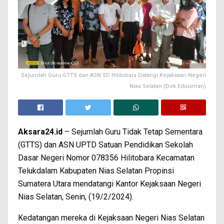
Sejumlah Guru GTTS dan ASN SD Hilitobara Datangi Kejaksaan Negeri
Nias Selatan (Dok.Ediusman)
Aksara24.id
– Sejumlah Guru Tidak Tetap Sementara
(GTTS) dan ASN UPTD Satuan Pendidikan Sekolah
Dasar Negeri Nomor 078356 Hilitobara Kecamatan
Telukdalam Kabupaten Nias Selatan Propinsi
Sumatera Utara mendatangi Kantor Kejaksaan Negeri
Nias Selatan, Senin, (19/2/2024).
Kedatangan mereka di Kejaksaan Negeri Nias Selatan