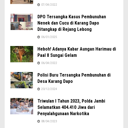
07/04/2022
DPO Tersangka Kasus Pembunuhan
Nenek dan Cucu di Karang Dapo
Ditangkap di Rejang Lebong
06/01/2025
Heboh! Adanya Kabar Aungan Harimau di
Paal 8 Sungai Gelam
06/04/2022
Polisi Buru Tersangka Pembunuhan di
Desa Karang Dapo
20/12/2024
Triwulan I Tahun 2023, Polda Jambi
Selamatkan 404.410 Jiwa dari
Penyalahgunaan Narkotika
08/04/2023