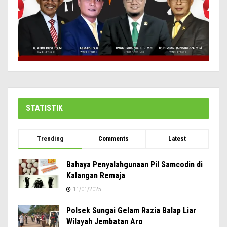
STATISTIK
Trending
Comments
Latest
Bahaya Penyalahgunaan Pil Samcodin di
Kalangan Remaja
11/01/2025
Polsek Sungai Gelam Razia Balap Liar
Wilayah Jembatan Aro