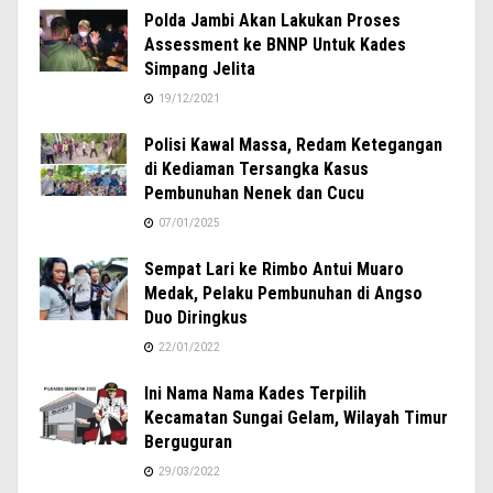
Polda Jambi Akan Lakukan Proses
Assessment ke BNNP Untuk Kades
Simpang Jelita
19/12/2021
Polisi Kawal Massa, Redam Ketegangan
di Kediaman Tersangka Kasus
Pembunuhan Nenek dan Cucu
07/01/2025
Sempat Lari ke Rimbo Antui Muaro
Medak, Pelaku Pembunuhan di Angso
Duo Diringkus
22/01/2022
Ini Nama Nama Kades Terpilih
Kecamatan Sungai Gelam, Wilayah Timur
Berguguran
29/03/2022