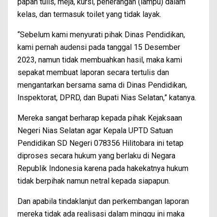
papan tulis, meja, kursi, penerangan (lampu) dalam
kelas, dan termasuk toilet yang tidak layak.
“Sebelum kami menyurati pihak Dinas Pendidikan,
kami pernah audensi pada tanggal 15 Desember
2023, namun tidak membuahkan hasil, maka kami
sepakat membuat laporan secara tertulis dan
mengantarkan bersama sama di Dinas Pendidikan,
Inspektorat, DPRD, dan Bupati Nias Selatan,” katanya.
Mereka sangat berharap kepada pihak Kejaksaan
Negeri Nias Selatan agar Kepala UPTD Satuan
Pendidikan SD Negeri 078356 Hilitobara ini tetap
diproses secara hukum yang berlaku di Negara
Republik Indonesia karena pada hakekatnya hukum
tidak berpihak namun netral kepada siapapun.
Dan apabila tindaklanjut dan perkembangan laporan
mereka tidak ada realisasi dalam minggu ini maka