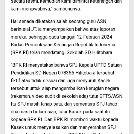
secara resmi, kemudian kami dimintai keterangan dan
kami menjawabnya,” sambungnya.
Hal senada dikatakan salah seorang guru ASN
berinisial JT, ia menyampaikan bahwa atas laporan
mereka, sehingga pada tanggal 12 Februari 2024
Badan Pemeriksaan Keuangan Republik Indonesia
(BPK RI) telah mendatangi Sekolah SD Hilitobara.
“BPK RI menyatakan bahwa SPJ Kepala UPTD Satuan
Pendidikan SD Negeri 078356 Hilitobara tersebut
fiktif atau tidak sesuai dan juga menyuruh Kasek
tersebut untuk siap mengembalikan kerugian negara
(rekaman, video audit di sekolah ada) tutur GTTS/ASN.
Itu SPJ masih tahap satu, dan sementara SPJ tahap
dua masih belum siap, tutur Kasek pada saat itu
kepada BPK RI. Dan BPK RI memberi waktu kepada
Kasek untuk menyelesaikan dan menyerahkan SPJ