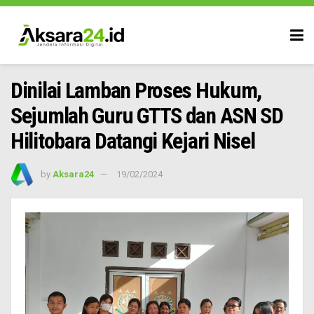
Dinilai Lamban Proses Hukum,
Sejumlah Guru GTTS dan ASN SD
Hilitobara Datangi Kejari Nisel
by
Aksara24
19/02/2024