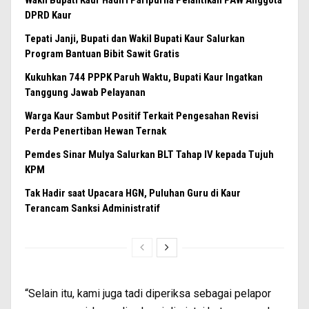
Wakil Bupati Kaur Hadiri Paripurna Pelantikan PAW Anggota
DPRD Kaur
Tepati Janji, Bupati dan Wakil Bupati Kaur Salurkan
Program Bantuan Bibit Sawit Gratis
Kukuhkan 744 PPPK Paruh Waktu, Bupati Kaur Ingatkan
Tanggung Jawab Pelayanan
Warga Kaur Sambut Positif Terkait Pengesahan Revisi
Perda Penertiban Hewan Ternak
Pemdes Sinar Mulya Salurkan BLT Tahap IV kepada Tujuh
KPM
Tak Hadir saat Upacara HGN, Puluhan Guru di Kaur
Terancam Sanksi Administratif
“Selain itu, kami juga tadi diperiksa sebagai pelapor