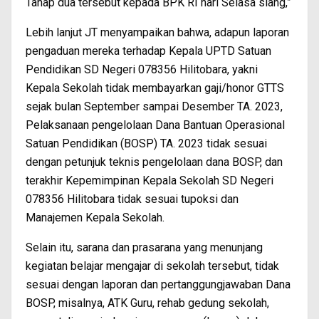
Tahap dua tersebut kepada BPK RI hari Selasa siang,”
Lebih lanjut JT menyampaikan bahwa, adapun laporan
pengaduan mereka terhadap Kepala UPTD Satuan
Pendidikan SD Negeri 078356 Hilitobara, yakni
Kepala Sekolah tidak membayarkan gaji/honor GTTS
sejak bulan September sampai Desember TA. 2023,
Pelaksanaan pengelolaan Dana Bantuan Operasional
Satuan Pendidikan (BOSP) TA. 2023 tidak sesuai
dengan petunjuk teknis pengelolaan dana BOSP, dan
terakhir Kepemimpinan Kepala Sekolah SD Negeri
078356 Hilitobara tidak sesuai tupoksi dan
Manajemen Kepala Sekolah.
Selain itu, sarana dan prasarana yang menunjang
kegiatan belajar mengajar di sekolah tersebut, tidak
sesuai dengan laporan dan pertanggungjawaban Dana
BOSP, misalnya, ATK Guru, rehab gedung sekolah,