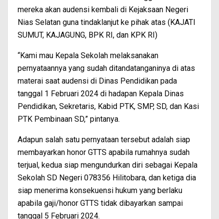
mereka akan audensi kembali di Kejaksaan Negeri
Nias Selatan guna tindaklanjut ke pihak atas (KAJATI
SUMUT, KAJAGUNG, BPK RI, dan KPK RI)
“Kami mau Kepala Sekolah melaksanakan
pernyataannya yang sudah ditandatanganinya di atas
materai saat audensi di Dinas Pendidikan pada
tanggal 1 Februari 2024 di hadapan Kepala Dinas
Pendidikan, Sekretaris, Kabid PTK, SMP, SD, dan Kasi
PTK Pembinaan SD,” pintanya.
Adapun salah satu pernyataan tersebut adalah siap
membayarkan honor GTTS apabila rumahnya sudah
terjual, kedua siap mengundurkan diri sebagai Kepala
Sekolah SD Negeri 078356 Hilitobara, dan ketiga dia
siap menerima konsekuensi hukum yang berlaku
apabila gaji/honor GTTS tidak dibayarkan sampai
tanggal 5 Februari 2024.