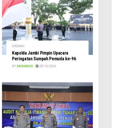
DAERAH
Kapolda Jambi Pimpin Upacara
Peringatan Sumpah Pemuda ke-96
BY
AKSARA24
28/10/2024