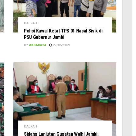
DAERAH
Polisi Kawal Ketat TPS 01 Napal Sisik di
PSU Gubernur Jambi
BY
AKSARA24
27/05/2021
DAERAH
Sidang Lanjutan Gugatan Walhi Jambi,