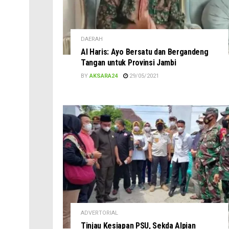
DAERAH
Al Haris: Ayo Bersatu dan Bergandeng
Tangan untuk Provinsi Jambi
BY
AKSARA24
29/05/2021
ADVERTORIAL
Tinjau Kesiapan PSU, Sekda Alpian