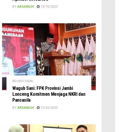
BY
AKSARA24
13/10/2022
ADVERTORIAL
Wagub Sani: FPK Provinsi Jambi
Lonceng Komitmen Menjaga NKRI dan
Pancasila
BY
AKSARA24
12/02/2025