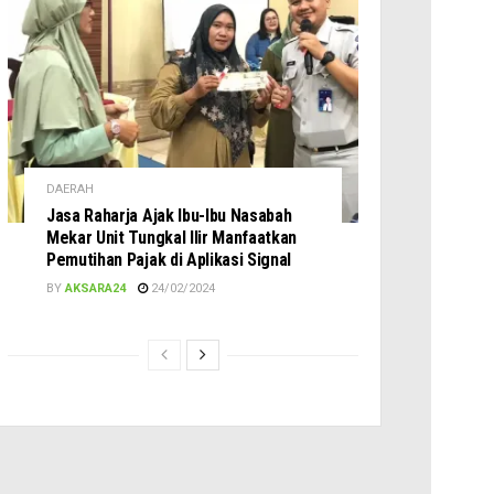
DAERAH
Jasa Raharja Ajak Ibu-Ibu Nasabah
Mekar Unit Tungkal Ilir Manfaatkan
Pemutihan Pajak di Aplikasi Signal
BY
AKSARA24
24/02/2024