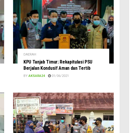
DAERAH
KPU Tanjab Timur: Rekapitulasi PSU
Berjalan Kondusif Aman dan Tertib
BY
AKSARA24
01/06/2021