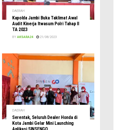
DAERAH
Kapolda Jambi Buka Taklimat Awal
Audit Kinerja Itwasum Polri Tahap II
TA 2023
BY
AKSARA24
21/08/2023
DAERAH
Serentak, Seluruh Dealer Honda di
Kota Jambi Gelar Mini Launching
Aplikasi SINSENGO