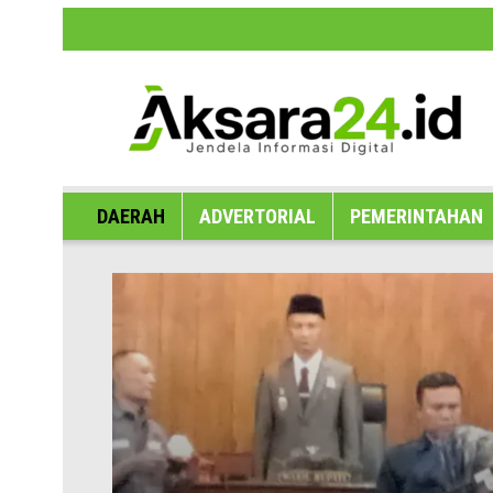
Disclaimer
Hak Jawab dan Koreksi B
DAERAH
ADVERTORIAL
PEMERINTAHAN