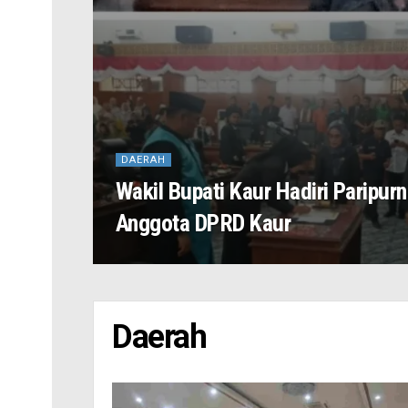
DAERAH
Wakil Bupati Kaur Hadiri Paripur
Anggota DPRD Kaur
Daerah