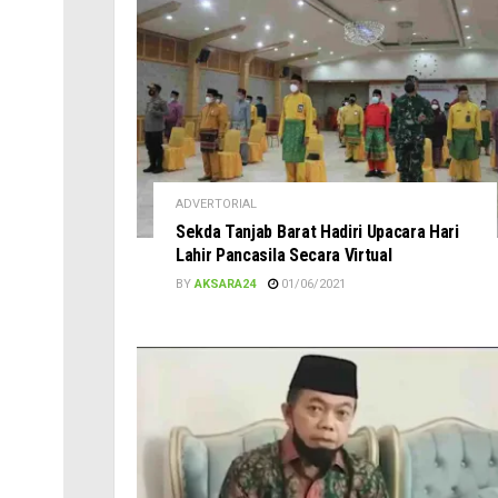
ADVERTORIAL
Sekda Tanjab Barat Hadiri Upacara Hari
Lahir Pancasila Secara Virtual
BY
AKSARA24
01/06/2021