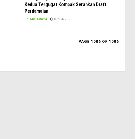
Kedua Tergugat Kompak Serahkan Draft
Perdamaian
BY
AKSARA24
07/04/2021
PAGE 1006 OF 1006