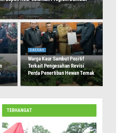
DAERAH
Warga Kaur Sambut Positif
n
Terkait Pengesahan Revisi
n
Perda Penertiban Hewan Ternak
TERHANGAT