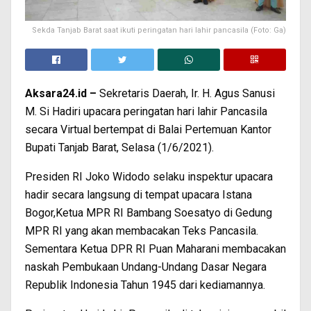
Sekda Tanjab Barat saat ikuti peringatan hari lahir pancasila (Foto: Ga)
Aksara24.id –
Sekretaris Daerah, Ir. H. Agus Sanusi
M. Si Hadiri upacara peringatan hari lahir Pancasila
secara Virtual bertempat di Balai Pertemuan Kantor
Bupati Tanjab Barat, Selasa (1/6/2021).
Presiden RI Joko Widodo selaku inspektur upacara
hadir secara langsung di tempat upacara Istana
Bogor,Ketua MPR RI Bambang Soesatyo di Gedung
MPR RI yang akan membacakan Teks Pancasila.
Sementara Ketua DPR RI Puan Maharani membacakan
naskah Pembukaan Undang-Undang Dasar Negara
Republik Indonesia Tahun 1945 dari kediamannya.