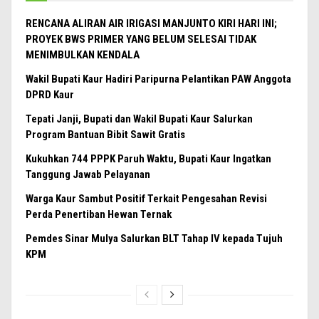
RENCANA ALIRAN AIR IRIGASI MANJUNTO KIRI HARI INI;
PROYEK BWS PRIMER YANG BELUM SELESAI TIDAK
MENIMBULKAN KENDALA
Wakil Bupati Kaur Hadiri Paripurna Pelantikan PAW Anggota
DPRD Kaur
Tepati Janji, Bupati dan Wakil Bupati Kaur Salurkan
Program Bantuan Bibit Sawit Gratis
Kukuhkan 744 PPPK Paruh Waktu, Bupati Kaur Ingatkan
Tanggung Jawab Pelayanan
Warga Kaur Sambut Positif Terkait Pengesahan Revisi
Perda Penertiban Hewan Ternak
Pemdes Sinar Mulya Salurkan BLT Tahap IV kepada Tujuh
KPM