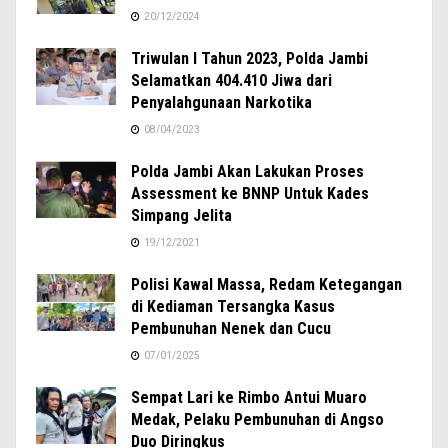
20/12/2024
Triwulan I Tahun 2023, Polda Jambi
Selamatkan 404.410 Jiwa dari
Penyalahgunaan Narkotika
08/04/2023
Polda Jambi Akan Lakukan Proses
Assessment ke BNNP Untuk Kades
Simpang Jelita
19/12/2021
Polisi Kawal Massa, Redam Ketegangan
di Kediaman Tersangka Kasus
Pembunuhan Nenek dan Cucu
07/01/2025
Sempat Lari ke Rimbo Antui Muaro
Medak, Pelaku Pembunuhan di Angso
Duo Diringkus