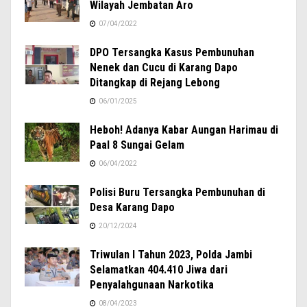
Wilayah Jembatan Aro
07/04/2022
DPO Tersangka Kasus Pembunuhan
Nenek dan Cucu di Karang Dapo
Ditangkap di Rejang Lebong
06/01/2025
Heboh! Adanya Kabar Aungan Harimau di
Paal 8 Sungai Gelam
06/04/2022
Polisi Buru Tersangka Pembunuhan di
Desa Karang Dapo
20/12/2024
Triwulan I Tahun 2023, Polda Jambi
Selamatkan 404.410 Jiwa dari
Penyalahgunaan Narkotika
08/04/2023