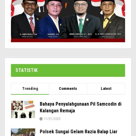
STATISTIK
Trending
Comments
Latest
Bahaya Penyalahgunaan Pil Samcodin di
Kalangan Remaja
11/01/2025
Polsek Sungai Gelam Razia Balap Liar