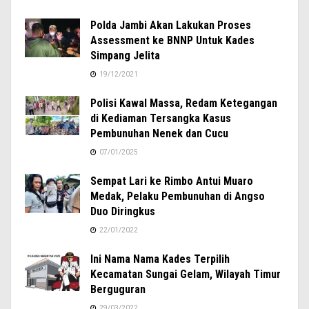
Polda Jambi Akan Lakukan Proses
Assessment ke BNNP Untuk Kades
Simpang Jelita
19/12/2021
Polisi Kawal Massa, Redam Ketegangan
di Kediaman Tersangka Kasus
Pembunuhan Nenek dan Cucu
07/01/2025
Sempat Lari ke Rimbo Antui Muaro
Medak, Pelaku Pembunuhan di Angso
Duo Diringkus
22/01/2022
Ini Nama Nama Kades Terpilih
Kecamatan Sungai Gelam, Wilayah Timur
Berguguran
29/03/2022