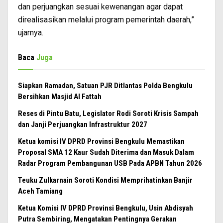
dan perjuangkan sesuai kewenangan agar dapat
direalisasikan melalui program pemerintah daerah,”
ujarnya.
Baca
Juga
Siapkan Ramadan, Satuan PJR Ditlantas Polda Bengkulu
Bersihkan Masjid Al Fattah
Reses di Pintu Batu, Legislator Rodi Soroti Krisis Sampah
dan Janji Perjuangkan Infrastruktur 2027
Ketua komisi IV DPRD Provinsi Bengkulu Memastikan
Proposal SMA 12 Kaur Sudah Diterima dan Masuk Dalam
Radar Program Pembangunan USB Pada APBN Tahun 2026
Teuku Zulkarnain Soroti Kondisi Memprihatinkan Banjir
Aceh Tamiang
Ketua Komisi IV DPRD Provinsi Bengkulu, Usin Abdisyah
Putra Sembiring, Mengatakan Pentingnya Gerakan