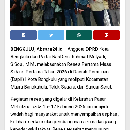
BENGKULU, Aksara24.id –
Anggota DPRD Kota
Bengkulu dari Partai NasDem, Rahmad Mulyadi,
S.Sos., M.M., melaksanakan Reses Pertama Masa
Sidang Pertama Tahun 2026 di Daerah Pemilihan
(Dapil) I Kota Bengkulu yang meliputi Kecamatan
Muara Bangkahulu, Teluk Segara, dan Sungai Serut.
Kegiatan reses yang digelar di Kelurahan Pasar
Melintang pada 15–17 Februari 2026 ini menjadi
wadah bagi masyarakat untuk menyampaikan aspirasi,
keluhan, serta usulan pembangunan secara langsung
kepada wakil rakyat. Reses tersebut mengusung