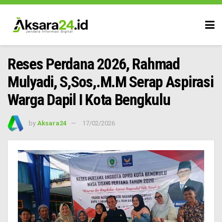
Reses Perdana 2026, Rahmad
Mulyadi, S,Sos,.M.M Serap Aspirasi
Warga Dapil I Kota Bengkulu
by
Aksara24
17/02/2026