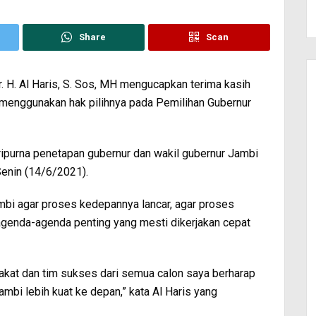
Share
Scan
. H. Al Haris, S. Sos, MH mengucapkan terima kasih
 menggunakan hak pilihnya pada Pemilihan Gubernur
aripurna penetapan gubernur dan wakil gubernur Jambi
Senin (14/6/2021).
bi agar proses kedepannya lancar, agar proses
 agenda-agenda penting yang mesti dikerjakan cepat
arakat dan tim sukses dari semua calon saya berharap
mbi lebih kuat ke depan,” kata Al Haris yang