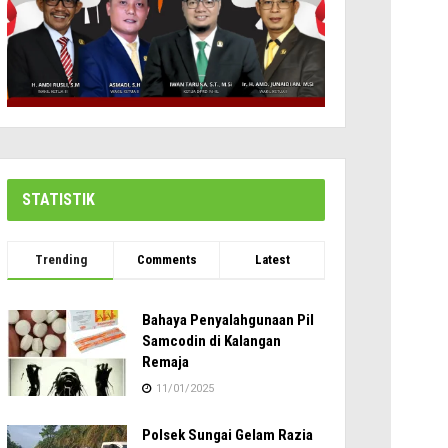
STATISTIK
Trending
Comments
Latest
Bahaya Penyalahgunaan Pil
Samcodin di Kalangan
Remaja
11/01/2025
Polsek Sungai Gelam Razia