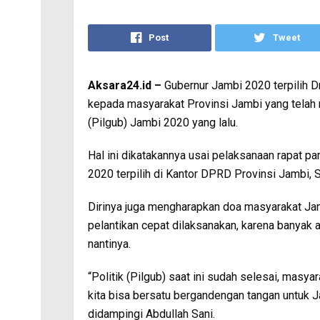
Post
Tweet
Aksara24.id –
Gubernur Jambi 2020 terpilih Dr
kepada masyarakat Provinsi Jambi yang telah
(Pilgub) Jambi 2020 yang lalu.
Hal ini dikatakannya usai pelaksanaan rapat p
2020 terpilih di Kantor DPRD Provinsi Jambi, 
Dirinya juga mengharapkan doa masyarakat Jam
pelantikan cepat dilaksanakan, karena banyak
nantinya.
“Politik (Pilgub) saat ini sudah selesai, masy
kita bisa bersatu bergandengan tangan untuk Ja
didampingi Abdullah Sani.