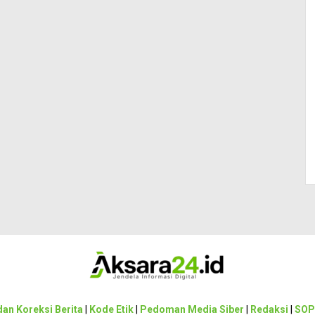
an Koreksi Berita
|
Kode Etik
|
Pedoman Media Siber
|
Redaksi
|
SOP