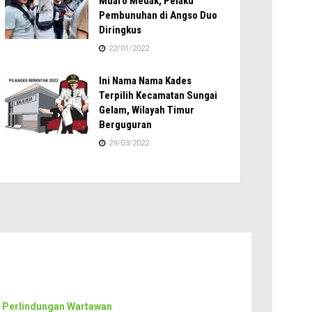
Muaro Medak, Pelaku
Pembunuhan di Angso Duo
Diringkus
22/01/2022
Ini Nama Nama Kades
Terpilih Kecamatan Sungai
Gelam, Wilayah Timur
Berguguran
29/03/2022
 Perlindungan Wartawan