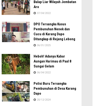
Balap Liar Wilayah Jembatan
Aro
07/04/2022
DPO Tersangka Kasus
Pembunuhan Nenek dan
Cucu di Karang Dapo
Ditangkap di Rejang Lebong
06/01/2025
Heboh! Adanya Kabar
Aungan Harimau di Paal 8
Sungai Gelam
06/04/2022
Polisi Buru Tersangka
Pembunuhan di Desa Karang
Dapo
20/12/2024