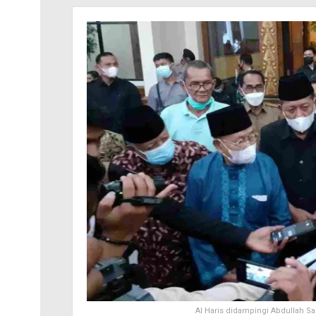
Al Haris didampingi Abdullah Sa