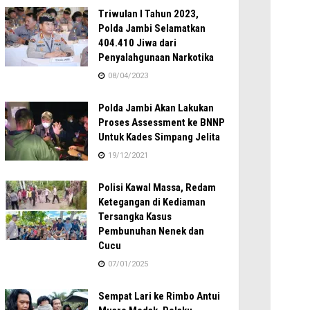
Triwulan I Tahun 2023,
Polda Jambi Selamatkan
404.410 Jiwa dari
Penyalahgunaan Narkotika
08/04/2023
Polda Jambi Akan Lakukan
Proses Assessment ke BNNP
Untuk Kades Simpang Jelita
19/12/2021
Polisi Kawal Massa, Redam
Ketegangan di Kediaman
Tersangka Kasus
Pembunuhan Nenek dan
Cucu
07/01/2025
Sempat Lari ke Rimbo Antui