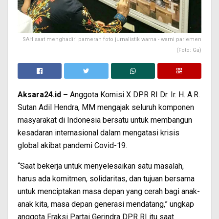
SAH saat menghadiri pameran foto jurnalistik warna - warni parlemen
(Foto: Ga)
Aksara24.id –
Anggota Komisi X DPR RI Dr. Ir. H. A.R.
Sutan Adil Hendra, MM mengajak seluruh komponen
masyarakat di Indonesia bersatu untuk membangun
kesadaran internasional dalam mengatasi krisis
global akibat pandemi Covid-19.
“Saat bekerja untuk menyelesaikan satu masalah,
harus ada komitmen, solidaritas, dan tujuan bersama
untuk menciptakan masa depan yang cerah bagi anak-
anak kita, masa depan generasi mendatang,” ungkap
anggota Fraksi Partai Gerindra DPR RI itu saat