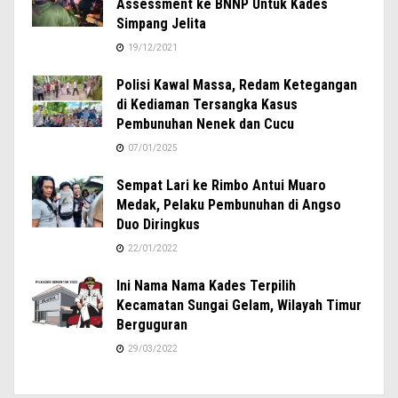
Assessment ke BNNP Untuk Kades
Simpang Jelita
19/12/2021
Polisi Kawal Massa, Redam Ketegangan
di Kediaman Tersangka Kasus
Pembunuhan Nenek dan Cucu
07/01/2025
Sempat Lari ke Rimbo Antui Muaro
Medak, Pelaku Pembunuhan di Angso
Duo Diringkus
22/01/2022
Ini Nama Nama Kades Terpilih
Kecamatan Sungai Gelam, Wilayah Timur
Berguguran
29/03/2022