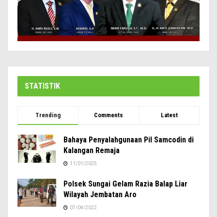
STATISTIK
Trending
Comments
Latest
Bahaya Penyalahgunaan Pil Samcodin di
Kalangan Remaja
11/01/2025
Polsek Sungai Gelam Razia Balap Liar
Wilayah Jembatan Aro
07/04/2022