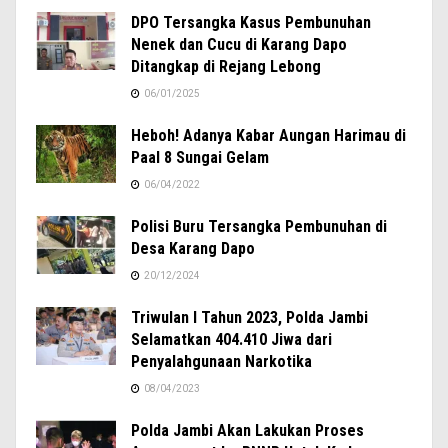
DPO Tersangka Kasus Pembunuhan
Nenek dan Cucu di Karang Dapo
Ditangkap di Rejang Lebong
06/01/2025
Heboh! Adanya Kabar Aungan Harimau di
Paal 8 Sungai Gelam
06/04/2022
Polisi Buru Tersangka Pembunuhan di
Desa Karang Dapo
20/12/2024
Triwulan I Tahun 2023, Polda Jambi
Selamatkan 404.410 Jiwa dari
Penyalahgunaan Narkotika
08/04/2023
Polda Jambi Akan Lakukan Proses