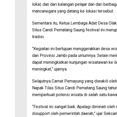
lokal, dan dari kalangan pelajar dan dari berb
mancanegara yang datang ke lokasi tersebut.
Sementara itu, Ketua Lembaga Adat Desa Olak
Situs Candi Pematang Saung festival ini merup
tradisi.
“Kegiatan ini bertujuan menggerakkan desa wi
dan Provinsi Jambi pada umumnya. Selain melest
dapat meningkatkan kunjungan wisatawan ke d
meningkat,” ujarnya.
Selajutnya Camat Pemayung yang diwakili ol
Napak Tilas Situs Candi Pematang Saung tahun 
memperkuat potensi wisata di salah satu kawas
“Festival ini sangat baik. Apalagi diminati ol
disupport oleh pemerintah daerah,” ujar Sekca