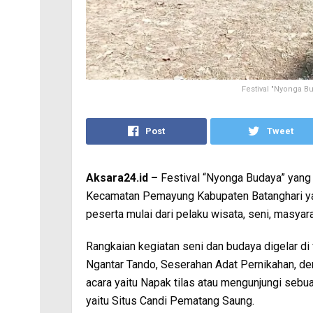
Festival "Nyonga B
Post
Tweet
Aksara24.id –
Festival “Nyonga Budaya” yang
Kecamatan Pemayung Kabupaten Batanghari yang 
peserta mulai dari pelaku wisata, seni, masyara
Rangkaian kegiatan seni dan budaya digelar di
Ngantar Tando, Seserahan Adat Pernikahan, de
acara yaitu Napak tilas atau mengunjungi sebu
yaitu Situs Candi Pematang Saung.