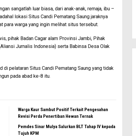
an sangatlah luar biasa, dari anak-anak, remaja, ibu –
padahal lokasi Situs Candi Pematang Saung jaraknya
 para warga yang ingin melihat situs tersebut.
s, pihak Badan Cagar alam Provinsi Jambi, Pihak
(Aliansi Jurnalis Indonesia) serta Babinsa Desa Olak
d di pelataran Situs Candi Pematang Saung yang tidak
ngun pada abad ke-8 itu.
Warga Kaur Sambut Positif Terkait Pengesahan
Revisi Perda Penertiban Hewan Ternak
Pemdes Sinar Mulya Salurkan BLT Tahap IV kepada
Tujuh KPM