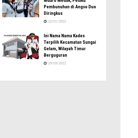
Muaro Medak, Pelaku
Pembunuhan di Angso Duo
Diringkus
22/01/2022
Ini Nama Nama Kades
Terpilih Kecamatan Sungai
Gelam, Wilayah Timur
Berguguran
29/03/2022