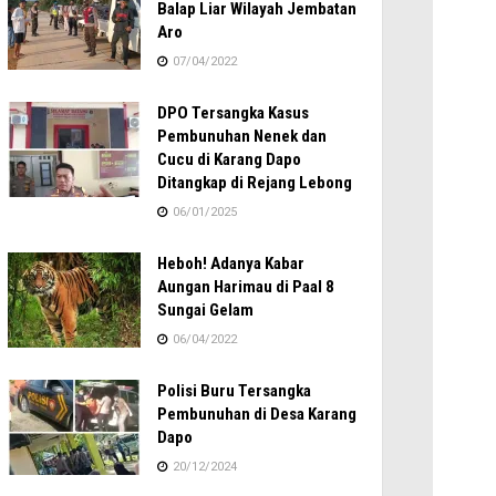
Balap Liar Wilayah Jembatan
Aro
07/04/2022
DPO Tersangka Kasus
Pembunuhan Nenek dan
Cucu di Karang Dapo
Ditangkap di Rejang Lebong
06/01/2025
Heboh! Adanya Kabar
Aungan Harimau di Paal 8
Sungai Gelam
06/04/2022
Polisi Buru Tersangka
Pembunuhan di Desa Karang
Dapo
20/12/2024