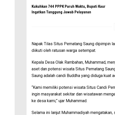
Kukuhkan 744 PPPK Paruh Waktu, Bupati Kaur
Ingatkan Tanggung Jawab Pelayanan
Napak Tilas Situs Pematang Saung dipimpin 
diikuti oleh ratusan warga setempat.
Kepala Desa Olak Rambahan, Muhammad, menjel
aset dan potensi wisata Situs Pematang Saun
Saung adalah candi Buddha yang diduga kuat ada
“Kami memiliki potensi wisata Situs Candi Pe
ingin masyarakat sekitar dan wisatawan meng
ke desa kami,” ujar Muhammad.
Selama ini lanjut Muhammadiyah mengatakan,