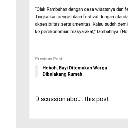
“Olak Rambahan dengan desa wisatanya dan fes
Tingkatkan pengelolaan festival dengan stand
aksesibiltas serta amenitas. Kalau sudah de
ke perekonomian masyarakat,” tambahnya. (Ndi
Previous Post
Heboh, Bayi Ditemukan Warga
Dibelakang Rumah
Discussion about this post