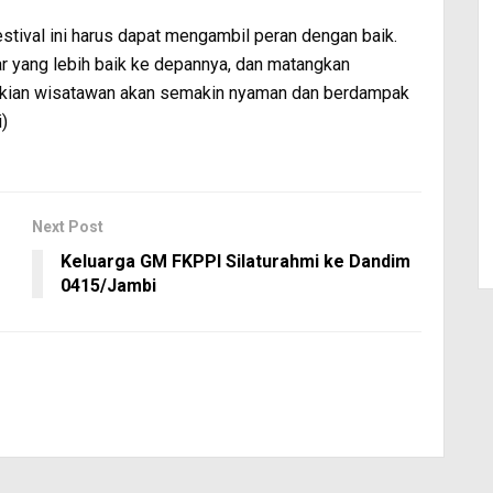
tival ini harus dapat mengambil peran dengan baik.
ar yang lebih baik ke depannya, dan matangkan
mikian wisatawan akan semakin nyaman dan berdampak
)
Next Post
Keluarga GM FKPPI Silaturahmi ke Dandim
0415/Jambi