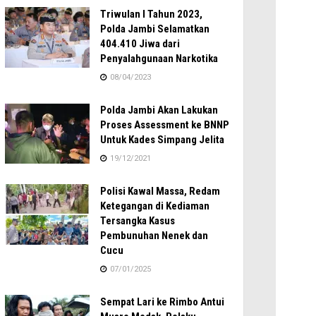
Triwulan I Tahun 2023,
Polda Jambi Selamatkan
404.410 Jiwa dari
Penyalahgunaan Narkotika
08/04/2023
Polda Jambi Akan Lakukan
Proses Assessment ke BNNP
Untuk Kades Simpang Jelita
19/12/2021
Polisi Kawal Massa, Redam
Ketegangan di Kediaman
Tersangka Kasus
Pembunuhan Nenek dan
Cucu
07/01/2025
Sempat Lari ke Rimbo Antui