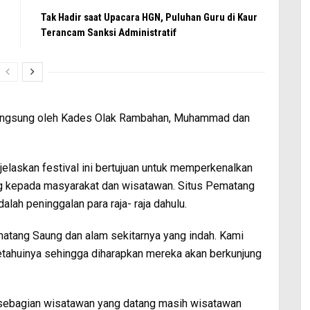
Tak Hadir saat Upacara HGN, Puluhan Guru di Kaur
Terancam Sanksi Administratif
langsung oleh Kades Olak Rambahan, Muhammad dan
askan festival ini bertujuan untuk memperkenalkan
g kepada masyarakat dan wisatawan. Situs Pematang
lah peninggalan para raja- raja dahulu.
matang Saung dan alam sekitarnya yang indah. Kami
etahuinya sehingga diharapkan mereka akan berkunjung
 sebagian wisatawan yang datang masih wisatawan