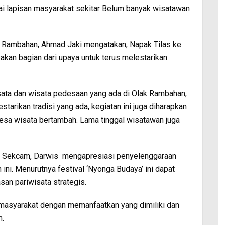
agai lapisan masyarakat sekitar Belum banyak wisatawan
 Rambahan, Ahmad Jaki mengatakan, Napak Tilas ke
akan bagian dari upaya untuk terus melestarikan
sata dan wisata pedesaan yang ada di Olak Rambahan,
arikan tradisi yang ada, kegiatan ini juga diharapkan
esa wisata bertambah. Lama tinggal wisatawan juga
eh Sekcam, Darwis mengapresiasi penyelenggaraan
ini. Menurutnya festival ‘Nyonga Budaya’ ini dapat
an pariwisata strategis.
eh masyarakat dengan memanfaatkan yang dimiliki dan
m.