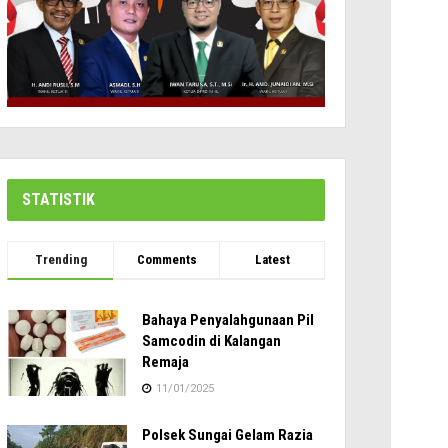
STATISTIK
Trending
Comments
Latest
Bahaya Penyalahgunaan Pil
Samcodin di Kalangan
Remaja
11/01/2025
Polsek Sungai Gelam Razia