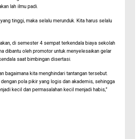
an lah ilmu padi.
yang tinggi, maka selalu merunduk. Kita harus selalu
asakan, di semester 4 sempat terkendala biaya sekolah
rena dibantu oleh promotor untuk menyelesaikan gelar
endala saat bimbingan disertasi.
an bagaimana kita menghindari tantangan tersebut.
 dengan pola pikir yang logis dan akademis, sehingga
jadi kecil dan permasalahan kecil menjadi habis,”