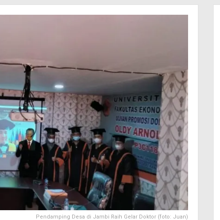
Pendamping Desa di Jambi Raih Gelar Doktor (foto: Juan)