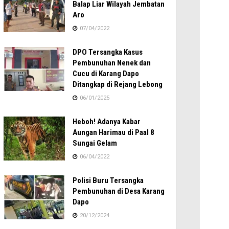
Balap Liar Wilayah Jembatan
Aro
07/04/2022
DPO Tersangka Kasus
Pembunuhan Nenek dan
Cucu di Karang Dapo
Ditangkap di Rejang Lebong
06/01/2025
Heboh! Adanya Kabar
Aungan Harimau di Paal 8
Sungai Gelam
06/04/2022
Polisi Buru Tersangka
Pembunuhan di Desa Karang
Dapo
20/12/2024