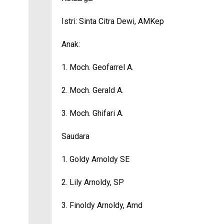
Istri: Sinta Citra Dewi, AMKep
Anak:
1. Moch. Geofarrel A.
2. Moch. Gerald A.
3. Moch. Ghifari A.
Saudara
1. Goldy Arnoldy SE
2. Lily Arnoldy, SP
3. Finoldy Arnoldy, Amd