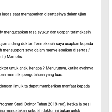
 lugas saat memaparkan disertasinya dalam ujian
dy mengucapkan rasa syukur dan ucapan terimakasih.
i ujian sidang doktor. Terimakasih saya ucapkan kepada
lah mensupport saya dalam menyelesaikan disertasi,”
lmh) Marnelis.
ktor untuk anak, kenapa ? Menurutnya, ketika ayahnya
epan memiliki pengetahuan yang luas.
 dengan ilmu kita dapat memberikan manfaat kepada
Program Studi Doktor Tahun 2018-red), ketika ia sesi
au mengatakan sekolah doktor ini bukan untuk