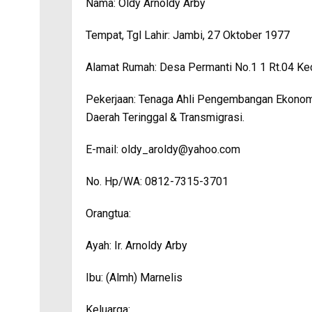
Nama: Oldy Arnoldy Arby
Tempat, Tgl Lahir: Jambi, 27 Oktober 1977
Alamat Rumah: Desa Permanti No.1 1 Rt.04 Kec
Pekerjaan: Tenaga Ahli Pengembangan Ekonom
Daerah Teringgal & Transmigrasi.
E-mail: oldy_aroldy@yahoo.com
No. Hp/WA: 0812-7315-3701
Orangtua:
Ayah: Ir. Arnoldy Arby
Ibu: (Almh) Marnelis
Keluarga: