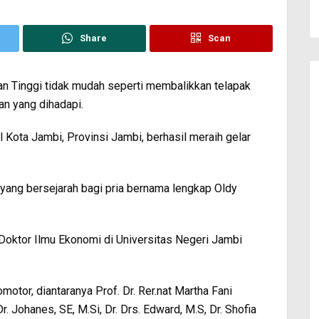
Share
Scan
an Tinggi tidak mudah seperti membalikkan telapak
an yang dihadapi.
l Kota Jambi, Provinsi Jambi, berhasil meraih gelar
yang bersejarah bagi pria bernama lengkap Oldy
i Doktor Ilmu Ekonomi di Universitas Negeri Jambi
otor, diantaranya Prof. Dr. Rer.nat Martha Fani
Dr. Johanes, SE, M.Si, Dr. Drs. Edward, M.S, Dr. Shofia