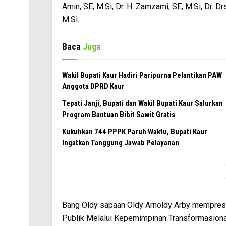
Amin, SE, M.Si, Dr. H. Zamzami, SE, M.Si, Dr. D
M.Si.
Baca
Juga
Wakil Bupati Kaur Hadiri Paripurna Pelantikan PAW
Anggota DPRD Kaur
Tepati Janji, Bupati dan Wakil Bupati Kaur Salurkan
Program Bantuan Bibit Sawit Gratis
Kukuhkan 744 PPPK Paruh Waktu, Bupati Kaur
Ingatkan Tanggung Jawab Pelayanan
Bang Oldy sapaan Oldy Arnoldy Arby mempresen
Publik Melalui Kepemimpinan Transformasiona