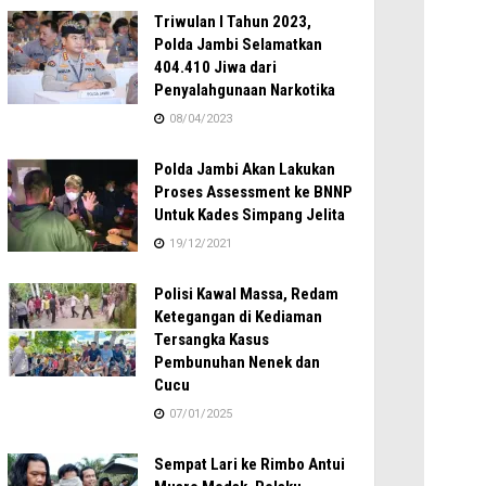
Triwulan I Tahun 2023,
Polda Jambi Selamatkan
404.410 Jiwa dari
Penyalahgunaan Narkotika
08/04/2023
Polda Jambi Akan Lakukan
Proses Assessment ke BNNP
Untuk Kades Simpang Jelita
19/12/2021
Polisi Kawal Massa, Redam
Ketegangan di Kediaman
Tersangka Kasus
Pembunuhan Nenek dan
Cucu
07/01/2025
Sempat Lari ke Rimbo Antui