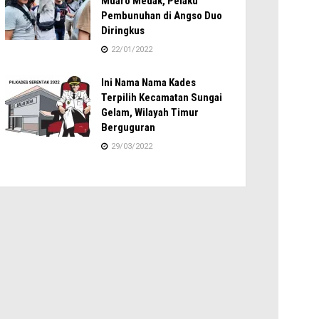
Muaro Medak, Pelaku
Pembunuhan di Angso Duo
Diringkus
22/01/2022
Ini Nama Nama Kades
Terpilih Kecamatan Sungai
Gelam, Wilayah Timur
Berguguran
29/03/2022