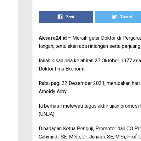
Post
Tweet
Aksara24.id –
Meraih gelar Doktor di Perguru
tangan, tentu akan ada rintangan serta perjuang
Inilah kisah pria kelahiran 27 Oktober 1977 asa
Doktor Ilmu Ekonomi.
Rabu pagi 22 Desember 2021, merupakan hari 
Arnoldy Arby.
Ia berhasil melewati tugas akhir ujian promos
(UNJA).
Dihadapan Ketua Penguji, Promotor dan CO Prom
Cahyandi, SE, M.Sc, Dr. Junaidi, SE, M.Si, Prof. 