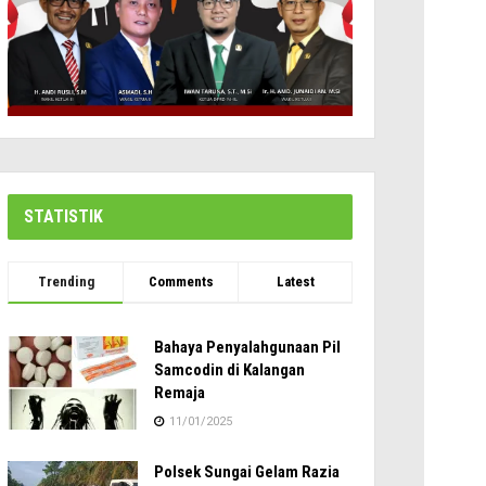
STATISTIK
Trending
Comments
Latest
Bahaya Penyalahgunaan Pil
Samcodin di Kalangan
Remaja
11/01/2025
Polsek Sungai Gelam Razia