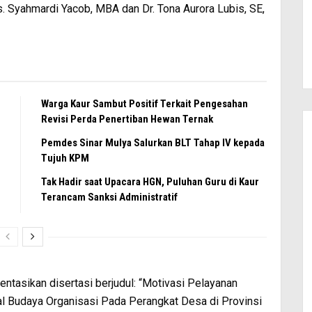
rs. Syahmardi Yacob, MBA dan Dr. Tona Aurora Lubis, SE,
Warga Kaur Sambut Positif Terkait Pengesahan
Revisi Perda Penertiban Hewan Ternak
Pemdes Sinar Mulya Salurkan BLT Tahap IV kepada
Tujuh KPM
Tak Hadir saat Upacara HGN, Puluhan Guru di Kaur
Terancam Sanksi Administratif
tasikan disertasi berjudul: “Motivasi Pelayanan
l Budaya Organisasi Pada Perangkat Desa di Provinsi