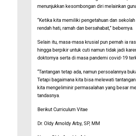
menunjukkan kesombongan diri melainkan gunak
“Ketika kita memiliki pengetahuan dan sekolah 
rendah hati, ramah dan bersahabat,” bebernya.
Selain itu, masa-masa krusial pun pernah ia r
hingga berpikir untuk cuti namun tidak jadi ka
doktornya serta di masa pandemi covid-19 terk
“Tantangan tetap ada, namun persoalannya buk
Tetapi bagaimana kita bisa melewati tantangan
kita mengeliminir permasalahan yang besar men
tandasnya.
Berikut Curriculum Vitae
Dr. Oldy Arnoldy Arby, SP, MM