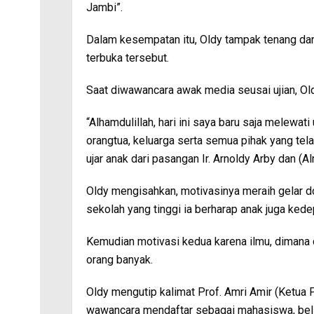
Jambi”.
Dalam kesempatan itu, Oldy tampak tenang dan
terbuka tersebut.
Saat diwawancara awak media seusai ujian, Ol
“Alhamdulillah, hari ini saya baru saja melewat
orangtua, keluarga serta semua pihak yang te
ujar anak dari pasangan Ir. Arnoldy Arby dan (A
Oldy mengisahkan, motivasinya meraih gelar do
sekolah yang tinggi ia berharap anak juga ked
Kemudian motivasi kedua karena ilmu, dimana
orang banyak.
Oldy mengutip kalimat Prof. Amri Amir (Ketua 
wawancara mendaftar sebagai mahasiswa, beli