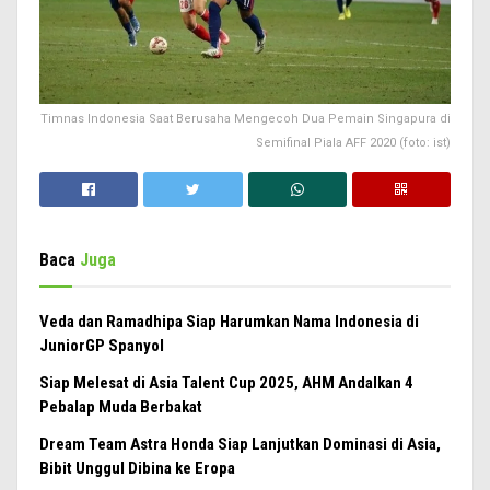
Timnas Indonesia Saat Berusaha Mengecoh Dua Pemain Singapura di
Semifinal Piala AFF 2020 (foto: ist)
Baca
Juga
Veda dan Ramadhipa Siap Harumkan Nama Indonesia di
JuniorGP Spanyol
Siap Melesat di Asia Talent Cup 2025, AHM Andalkan 4
Pebalap Muda Berbakat
Dream Team Astra Honda Siap Lanjutkan Dominasi di Asia,
Bibit Unggul Dibina ke Eropa