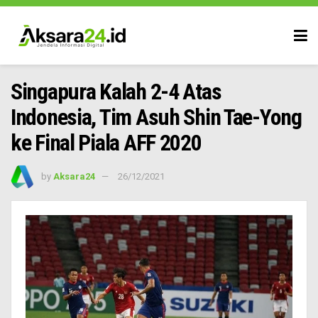
Singapura Kalah 2-4 Atas
Indonesia, Tim Asuh Shin Tae-Yong
ke Final Piala AFF 2020
by
Aksara24
26/12/2021