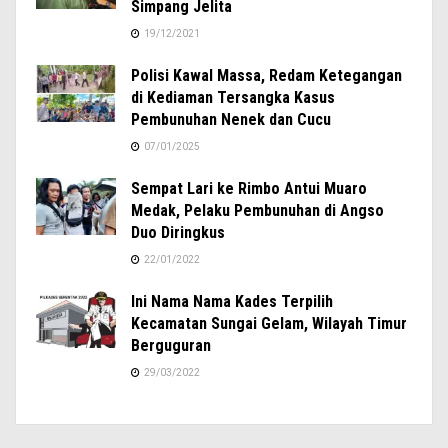
Simpang Jelita
19/12/2021
Polisi Kawal Massa, Redam Ketegangan
di Kediaman Tersangka Kasus
Pembunuhan Nenek dan Cucu
07/01/2025
Sempat Lari ke Rimbo Antui Muaro
Medak, Pelaku Pembunuhan di Angso
Duo Diringkus
22/01/2022
Ini Nama Nama Kades Terpilih
Kecamatan Sungai Gelam, Wilayah Timur
Berguguran
29/03/2022