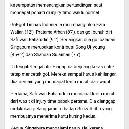
kesempatan memenangkan pertandingan saat
mendapat penalti di injury time waktu normal.
Gol-gol Timnas Indonesia disumbang oleh Ezra
Walian (12’), Pratama Arhan (87’), dan gol bunuh diri
Safuwan Baharudin (91’). Sedangkan dua gol balasan
Singapura merupakan kontribusi Song Ui-young
(45+1’) dan Shahdan Sulaiman (75’).
Di tengah-tengah itu, Singapura berjuang keras untuk
tetap mencetak gol. Mereka sampai harus kehilangan
dua pemain yang mendapat kartu merah dari wasit.
Pertama, Safuwan Baharuddin mendapat kartu merah
dari wasit di injury time babak pertama. Dia dianggap
melakukan pelanggaran terhadap Rizky Ridho yang
membuatnya menerima kartu kuning kedua.
Kedua, Singapura mengalami nasib sial karena