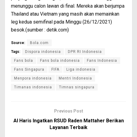
menunggu calon lawan di final. Mereka akan berjumpa
Thailand atau Vietnam yang masih akan memainkan
leg kedua semifinal pada Minggu (26/12/2021)
besok.(sumber : detik.com)
Source:
Bola.com
Tags:
Dispora indonesia
DPR RI Indonesia
Fans bola
Fans bola indonesia
Fans Indonesia
Fans Singapura
FIFA
Liga indonesia
Menpora indonesia
Mentri Indonesia
Timanas indonesia
Timnas singapura
Previous Post
Al Haris Ingatkan RSUD Raden Mattaher Berikan
Layanan Terbaik