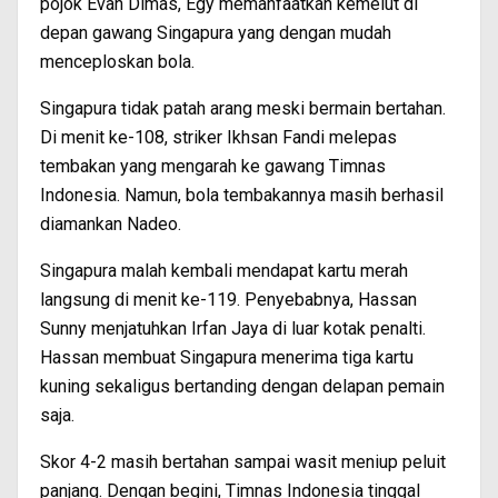
pojok Evan Dimas, Egy memanfaatkan kemelut di
depan gawang Singapura yang dengan mudah
menceploskan bola.
Singapura tidak patah arang meski bermain bertahan.
Di menit ke-108, striker Ikhsan Fandi melepas
tembakan yang mengarah ke gawang Timnas
Indonesia. Namun, bola tembakannya masih berhasil
diamankan Nadeo.
Singapura malah kembali mendapat kartu merah
langsung di menit ke-119. Penyebabnya, Hassan
Sunny menjatuhkan Irfan Jaya di luar kotak penalti.
Hassan membuat Singapura menerima tiga kartu
kuning sekaligus bertanding dengan delapan pemain
saja.
Skor 4-2 masih bertahan sampai wasit meniup peluit
panjang. Dengan begini, Timnas Indonesia tinggal