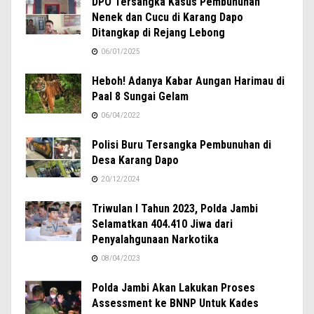
DPO Tersangka Kasus Pembunuhan
Nenek dan Cucu di Karang Dapo
Ditangkap di Rejang Lebong
06/01/2025
Heboh! Adanya Kabar Aungan Harimau di
Paal 8 Sungai Gelam
06/04/2022
Polisi Buru Tersangka Pembunuhan di
Desa Karang Dapo
20/12/2024
Triwulan I Tahun 2023, Polda Jambi
Selamatkan 404.410 Jiwa dari
Penyalahgunaan Narkotika
08/04/2023
Polda Jambi Akan Lakukan Proses
Assessment ke BNNP Untuk Kades