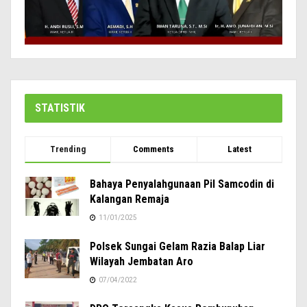
STATISTIK
Trending
Comments
Latest
Bahaya Penyalahgunaan Pil Samcodin di
Kalangan Remaja
11/01/2025
Polsek Sungai Gelam Razia Balap Liar
Wilayah Jembatan Aro
07/04/2022