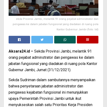
ekda Provinsi Jambi, melantik 91 orang pejabat adminstrator dan
pengawas ke dalam jabatan fungsional yang diadakan di ruang pola
Kantor Gubernur Jambi (foto: Ist)
Aksara24.id –
Sekda Provinsi Jambi, melantik 91
orang pejabat adminstrator dan pengawas ke dalam
jabatan fungsional yang diadakan di ruang pola Kantor
Gubernur Jambi, Jumat (31/12/2021).
Sekda Sudriman dalam sambutannya menyampaikan
bahwa penyetaraan jabatan administrator dan
pengawas kejabatan fungsional ini menunjukkan
upaya Pemerintah Provinsi Jambi untuk ikut
menyukseskan salah satu Prioritas Kerja Presiden