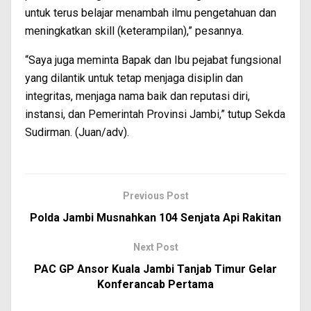
untuk terus belajar menambah ilmu pengetahuan dan
meningkatkan skill (keterampilan),” pesannya.
“Saya juga meminta Bapak dan Ibu pejabat fungsional
yang dilantik untuk tetap menjaga disiplin dan
integritas, menjaga nama baik dan reputasi diri,
instansi, dan Pemerintah Provinsi Jambi,” tutup Sekda
Sudirman. (Juan/adv).
Previous Post
Polda Jambi Musnahkan 104 Senjata Api Rakitan
Next Post
PAC GP Ansor Kuala Jambi Tanjab Timur Gelar
Konferancab Pertama