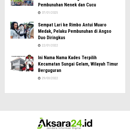
Pembunuhan Nenek dan Cucu
07/01/2025
Sempat Lari ke Rimbo Antui Muaro
Medak, Pelaku Pembunuhan di Angso
Duo Diringkus
22/01/2022
Ini Nama Nama Kades Terpilih
Kecamatan Sungai Gelam, Wilayah Timur
Berguguran
29/03/2022