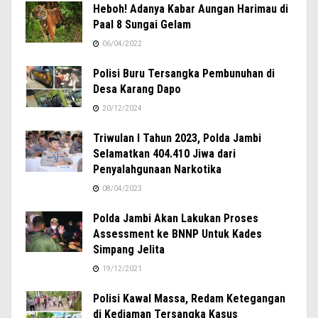
Heboh! Adanya Kabar Aungan Harimau di
Paal 8 Sungai Gelam
06/04/2022
Polisi Buru Tersangka Pembunuhan di
Desa Karang Dapo
20/12/2024
Triwulan I Tahun 2023, Polda Jambi
Selamatkan 404.410 Jiwa dari
Penyalahgunaan Narkotika
08/04/2023
Polda Jambi Akan Lakukan Proses
Assessment ke BNNP Untuk Kades
Simpang Jelita
19/12/2021
Polisi Kawal Massa, Redam Ketegangan
di Kediaman Tersangka Kasus