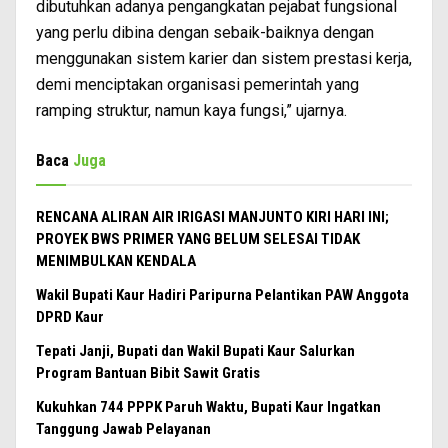
dibutuhkan adanya pengangkatan pejabat fungsional
yang perlu dibina dengan sebaik-baiknya dengan
menggunakan sistem karier dan sistem prestasi kerja,
demi menciptakan organisasi pemerintah yang
ramping struktur, namun kaya fungsi,” ujarnya.
Baca
Juga
RENCANA ALIRAN AIR IRIGASI MANJUNTO KIRI HARI INI;
PROYEK BWS PRIMER YANG BELUM SELESAI TIDAK
MENIMBULKAN KENDALA
Wakil Bupati Kaur Hadiri Paripurna Pelantikan PAW Anggota
DPRD Kaur
Tepati Janji, Bupati dan Wakil Bupati Kaur Salurkan
Program Bantuan Bibit Sawit Gratis
Kukuhkan 744 PPPK Paruh Waktu, Bupati Kaur Ingatkan
Tanggung Jawab Pelayanan