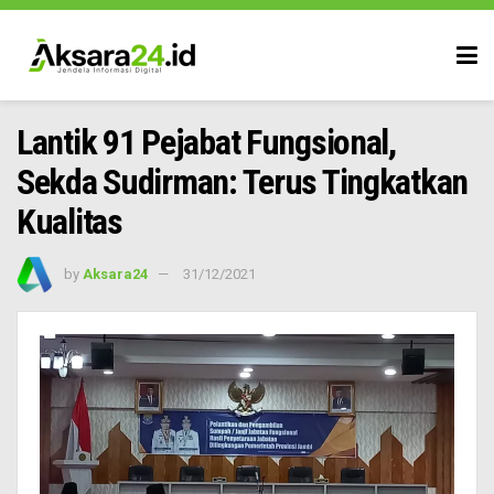
Lantik 91 Pejabat Fungsional,
Sekda Sudirman: Terus Tingkatkan
Kualitas
by
Aksara24
31/12/2021