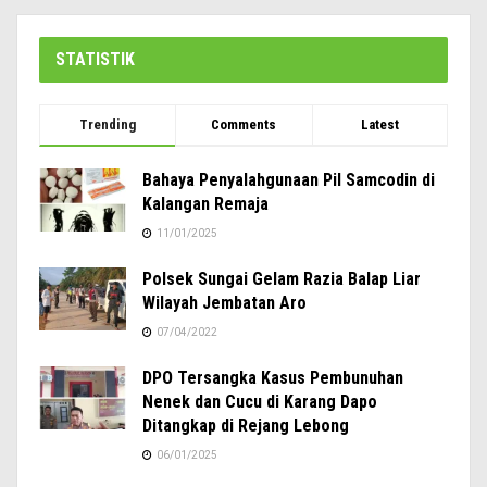
STATISTIK
Trending
Comments
Latest
Bahaya Penyalahgunaan Pil Samcodin di
Kalangan Remaja
11/01/2025
Polsek Sungai Gelam Razia Balap Liar
Wilayah Jembatan Aro
07/04/2022
DPO Tersangka Kasus Pembunuhan
Nenek dan Cucu di Karang Dapo
Ditangkap di Rejang Lebong
06/01/2025