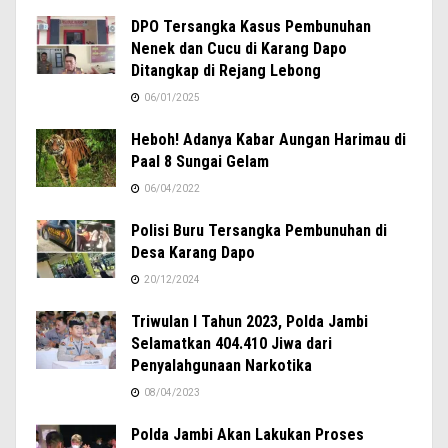
DPO Tersangka Kasus Pembunuhan
Nenek dan Cucu di Karang Dapo
Ditangkap di Rejang Lebong
06/01/2025
Heboh! Adanya Kabar Aungan Harimau di
Paal 8 Sungai Gelam
06/04/2022
Polisi Buru Tersangka Pembunuhan di
Desa Karang Dapo
20/12/2024
Triwulan I Tahun 2023, Polda Jambi
Selamatkan 404.410 Jiwa dari
Penyalahgunaan Narkotika
08/04/2023
Polda Jambi Akan Lakukan Proses