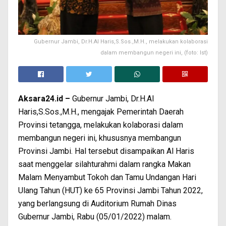
Gubernur Jambi, Dr.H.Al Haris,S.Sos.,M.H., melakukan kolaborasi
dalam membangun negeri ini, (foto: Ist)
Aksara24.id –
Gubernur Jambi, Dr.H.Al
Haris,S.Sos.,M.H., mengajak Pemerintah Daerah
Provinsi tetangga, melakukan kolaborasi dalam
membangun negeri ini, khususnya membangun
Provinsi Jambi. Hal tersebut disampaikan Al Haris
saat menggelar silahturahmi dalam rangka Makan
Malam Menyambut Tokoh dan Tamu Undangan Hari
Ulang Tahun (HUT) ke 65 Provinsi Jambi Tahun 2022,
yang berlangsung di Auditorium Rumah Dinas
Gubernur Jambi, Rabu (05/01/2022) malam.