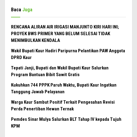
Baca
Juga
RENCANA ALIRAN AIR IRIGASI MANJUNTO KIRI HARI INI;
PROYEK BWS PRIMER YANG BELUM SELESAI TIDAK
MENIMBULKAN KENDALA
Wakil Bupati Kaur Hadiri Paripurna Pelantikan PAW Anggota
DPRD Kaur
Tepati Janji, Bupati dan Wakil Bupati Kaur Salurkan
Program Bantuan Bibit Sawit Gratis
Kukuhkan 744 PPPK Paruh Waktu, Bupati Kaur Ingatkan
Tanggung Jawab Pelayanan
Warga Kaur Sambut Positif Terkait Pengesahan Revisi
Perda Penertiban Hewan Ternak
Pemdes Sinar Mulya Salurkan BLT Tahap IV kepada Tujuh
KPM