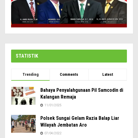
STATISTIK
Trending
Comments
Latest
Bahaya Penyalahgunaan Pil Samcodin di
Kalangan Remaja
11/01/2025
Polsek Sungai Gelam Razia Balap Liar
Wilayah Jembatan Aro
07/04/2022