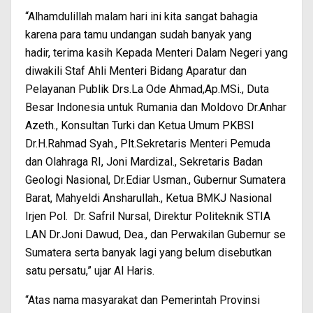
“Alhamdulillah malam hari ini kita sangat bahagia
karena para tamu undangan sudah banyak yang
hadir, terima kasih Kepada Menteri Dalam Negeri yang
diwakili Staf Ahli Menteri Bidang Aparatur dan
Pelayanan Publik Drs.La Ode Ahmad,Ap.MSi., Duta
Besar Indonesia untuk Rumania dan Moldovo Dr.Anhar
Azeth., Konsultan Turki dan Ketua Umum PKBSI
Dr.H.Rahmad Syah., Plt.Sekretaris Menteri Pemuda
dan Olahraga RI, Joni Mardizal., Sekretaris Badan
Geologi Nasional, Dr.Ediar Usman., Gubernur Sumatera
Barat, Mahyeldi Ansharullah., Ketua BMKJ Nasional
Irjen Pol. Dr. Safril Nursal, Direktur Politeknik STIA
LAN Dr.Joni Dawud, Dea., dan Perwakilan Gubernur se
Sumatera serta banyak lagi yang belum disebutkan
satu persatu,” ujar Al Haris.
“Atas nama masyarakat dan Pemerintah Provinsi