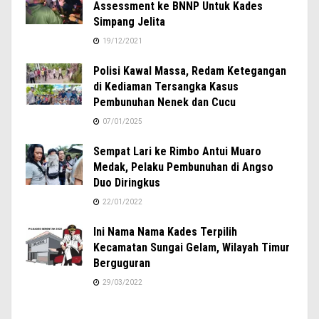
Assessment ke BNNP Untuk Kades
Simpang Jelita
19/12/2021
Polisi Kawal Massa, Redam Ketegangan
di Kediaman Tersangka Kasus
Pembunuhan Nenek dan Cucu
07/01/2025
Sempat Lari ke Rimbo Antui Muaro
Medak, Pelaku Pembunuhan di Angso
Duo Diringkus
22/01/2022
Ini Nama Nama Kades Terpilih
Kecamatan Sungai Gelam, Wilayah Timur
Berguguran
29/03/2022