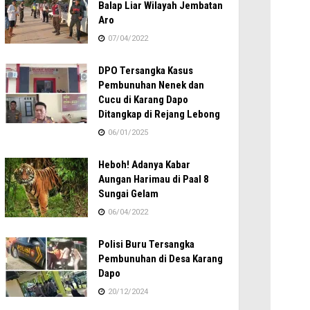
Balap Liar Wilayah Jembatan
Aro
07/04/2022
DPO Tersangka Kasus
Pembunuhan Nenek dan
Cucu di Karang Dapo
Ditangkap di Rejang Lebong
06/01/2025
Heboh! Adanya Kabar
Aungan Harimau di Paal 8
Sungai Gelam
06/04/2022
Polisi Buru Tersangka
Pembunuhan di Desa Karang
Dapo
20/12/2024