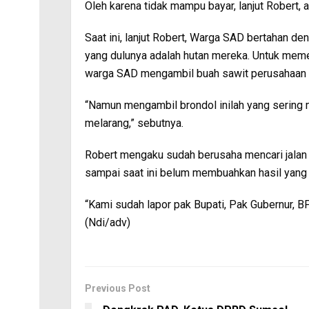
Oleh karena tidak mampu bayar, lanjut Robert, 
Saat ini, lanjut Robert, Warga SAD bertahan d
yang dulunya adalah hutan mereka. Untuk meme
warga SAD mengambil buah sawit perusahaan ya
“Namun mengambil brondol inilah yang sering 
melarang,” sebutnya.
Robert mengaku sudah berusaha mencari jalan 
sampai saat ini belum membuahkan hasil yan
“Kami sudah lapor pak Bupati, Pak Gubernur,
(Ndi/adv)
Previous Post