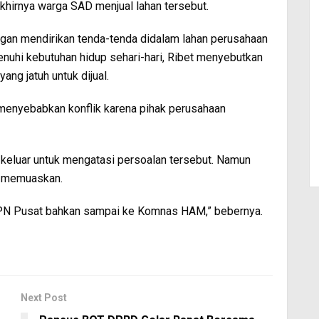
akhirnya warga SAD menjual lahan tersebut.
engan mendirikan tenda-tenda didalam lahan perusahaan
nuhi kebutuhan hidup sehari-hari, Ribet menyebutkan
ng jatuh untuk dijual.
menyebabkan konflik karena pihak perusahaan
keluar untuk mengatasi persoalan tersebut. Namun
g memuaskan.
 BPN Pusat bahkan sampai ke Komnas HAM,” bebernya.
Next Post