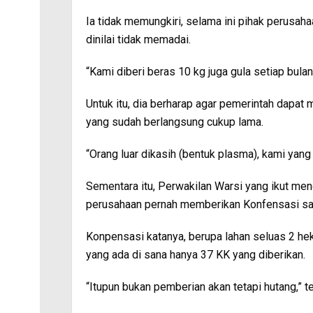
Ia tidak memungkiri, selama ini pihak perus
dinilai tidak memadai.
“Kami diberi beras 10 kg juga gula setiap bula
Untuk itu, dia berharap agar pemerintah dapa
yang sudah berlangsung cukup lama.
“Orang luar dikasih (bentuk plasma), kami yang
Sementara itu, Perwakilan Warsi yang ikut me
perusahaan pernah memberikan Konfensasi saat
Konpensasi katanya, berupa lahan seluas 2 hek
yang ada di sana hanya 37 KK yang diberikan.
“Itupun bukan pemberian akan tetapi hutang,” t