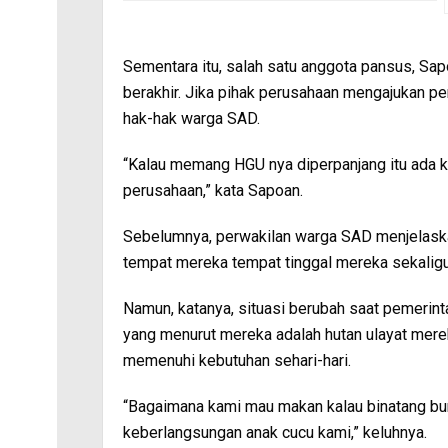
Sementara itu, salah satu anggota pansus, Sa
berakhir. Jika pihak perusahaan mengajukan p
hak-hak warga SAD.
“Kalau memang HGU nya diperpanjang itu ada k
perusahaan,” kata Sapoan.
Sebelumnya, perwakilan warga SAD menjelaskan
tempat mereka tempat tinggal mereka sekalig
Namun, katanya, situasi berubah saat pemerin
yang menurut mereka adalah hutan ulayat merek
memenuhi kebutuhan sehari-hari.
“Bagaimana kami mau makan kalau binatang buru
keberlangsungan anak cucu kami,” keluhnya.