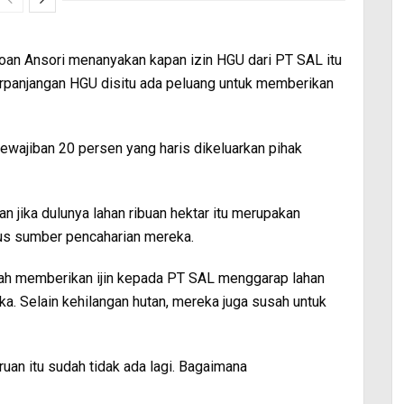
poan Ansori menanyakan kapan izin HGU dari PT SAL itu
erpanjangan HGU disitu ada peluang untuk memberikan
ewajiban 20 persen yang haris dikeluarkan pihak
 jika dulunya lahan ribuan hektar itu merupakan
us sumber pencaharian mereka.
tah memberikan ijin kepada PT SAL menggarap lahan
a. Selain kehilangan hutan, mereka juga susah untuk
an itu sudah tidak ada lagi. Bagaimana