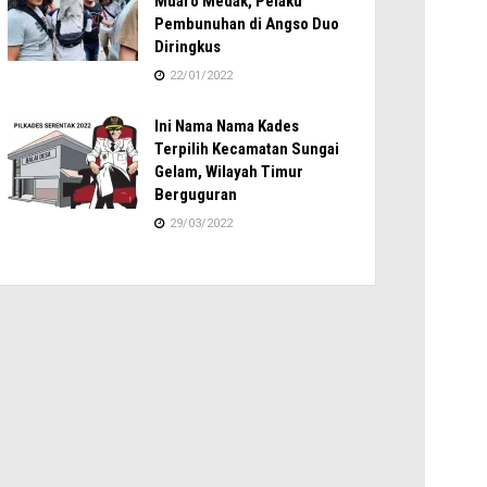
Muaro Medak, Pelaku
Pembunuhan di Angso Duo
Diringkus
22/01/2022
Ini Nama Nama Kades
Terpilih Kecamatan Sungai
Gelam, Wilayah Timur
Berguguran
29/03/2022