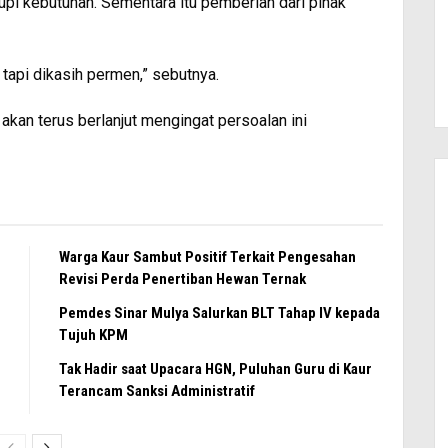
 kebutuhan. Sementara itu pemberian dari pihak
tapi dikasih permen,” sebutnya.
i akan terus berlanjut mengingat persoalan ini
Warga Kaur Sambut Positif Terkait Pengesahan
Revisi Perda Penertiban Hewan Ternak
Pemdes Sinar Mulya Salurkan BLT Tahap IV kepada
Tujuh KPM
Tak Hadir saat Upacara HGN, Puluhan Guru di Kaur
Terancam Sanksi Administratif