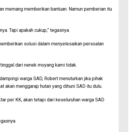
ahaan memang memberikan bantuan. Namun pemberian itu
nnya. Tapi apakah cukup,” tegasnya.
t memberikan solusi dalam menyelesaikan persoalan
 tinggal dari nenek moyang kami tidak.
ndampingi warga SAD, Robert menuturkan jika pihak
 akan menggarap hutan yang dihuni SAD itu dulu.
tar per KK, akan tetapi dari keseluruhan warga SAD
egasnya.