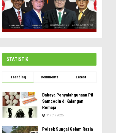
STATISTIK
Trending
Comments
Latest
Bahaya Penyalahgunaan Pil
Samcodin di Kalangan
Remaja
11/01/2025
Polsek Sungai Gelam Razia