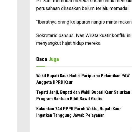
PT SAL membuat mereka susah untuk mencukupi
perusahaan dirasakan belum terlalu memadai.
“Ibaratnya orang kelaparan nangis minta makan 
Sekretaris pansus, Ivan Wirata kuatir konflik in
menyangkut hajat hidup mereka.
Baca
Juga
Wakil Bupati Kaur Hadiri Paripurna Pelantikan PAW
Anggota DPRD Kaur
Tepati Janji, Bupati dan Wakil Bupati Kaur Salurkan
Program Bantuan Bibit Sawit Gratis
Kukuhkan 744 PPPK Paruh Waktu, Bupati Kaur
Ingatkan Tanggung Jawab Pelayanan