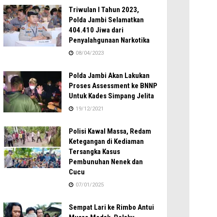
Triwulan I Tahun 2023,
Polda Jambi Selamatkan
404.410 Jiwa dari
Penyalahgunaan Narkotika
08/04/2023
Polda Jambi Akan Lakukan
Proses Assessment ke BNNP
Untuk Kades Simpang Jelita
19/12/2021
Polisi Kawal Massa, Redam
Ketegangan di Kediaman
Tersangka Kasus
Pembunuhan Nenek dan
Cucu
07/01/2025
Sempat Lari ke Rimbo Antui