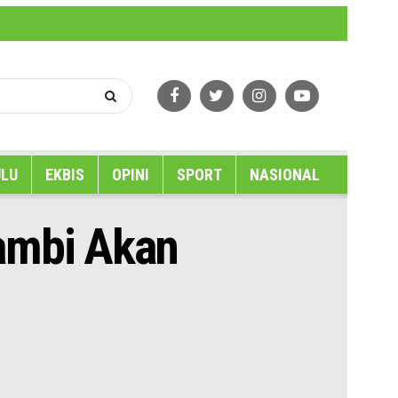
erlindungan Wartawan
Tentang Kami
LU
EKBIS
OPINI
SPORT
NASIONAL
Jambi Akan