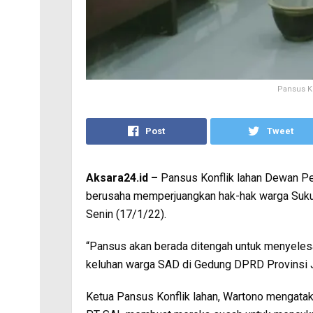
Pansus Ko
Post
Tweet
Aksara24.id –
Pansus Konflik lahan Dewan Pe
berusaha memperjuangkan hak-hak warga Suku
Senin (17/1/22).
“Pansus akan berada ditengah untuk menyelesa
keluhan warga SAD di Gedung DPRD Provinsi 
Ketua Pansus Konflik lahan, Wartono mengat