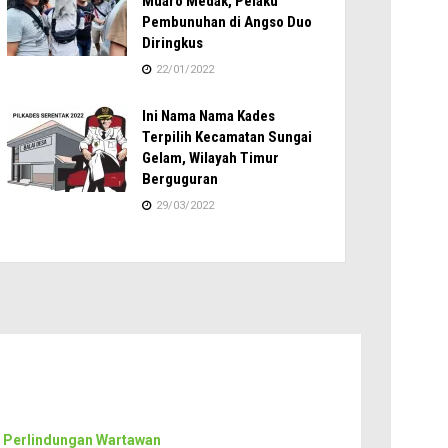
Muaro Medak, Pelaku
Pembunuhan di Angso Duo
Diringkus
22/01/2022
Ini Nama Nama Kades
Terpilih Kecamatan Sungai
Gelam, Wilayah Timur
Berguguran
29/03/2022
 Perlindungan Wartawan