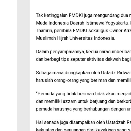
Tak ketinggalan FMDKI juga mengundang dua na
Muda Indonesia Daerah Istimewa Yogyakarta, 
Thamrin, pembina FMDKI sekaligus Owner Arr
Muslimah Hijrah Universitas Indonesia.
Dalam penyampaiannya, kedua narasumber bany
dan berbagi tips seputar aktivitas dakwah ba
Sebagaimana diungkapkan oleh Ustadz Ridwan
haruslah orang-orang yang beriman dan memili
“Pemuda yang tidak beriman tidak akan menjad
dan memiliki azzam untuk berjuang dan berkor
pemuda harusnya yang berhubungan dengan umm
Hal senada juga disampaikan oleh Ustadzah 
kekuatan dan perjuangan dari keyakinan yang s