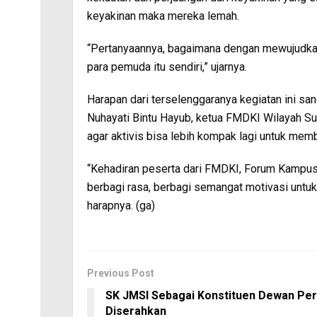
keyakinan maka mereka lemah.
“Pertanyaannya, bagaimana dengan mewujudkan k
para pemuda itu sendiri,” ujarnya.
Harapan dari terselenggaranya kegiatan ini s
Nuhayati Bintu Hayub, ketua FMDKI Wilayah Su
agar aktivis bisa lebih kompak lagi untuk me
“Kehadiran peserta dari FMDKI, Forum Kampus
berbagi rasa, berbagi semangat motivasi untu
harapnya. (ga)
Previous Post
SK JMSI Sebagai Konstituen Dewan Pe
Diserahkan