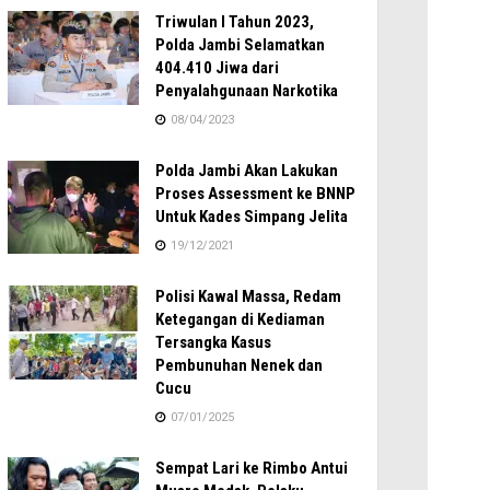
Triwulan I Tahun 2023,
Polda Jambi Selamatkan
404.410 Jiwa dari
Penyalahgunaan Narkotika
08/04/2023
Polda Jambi Akan Lakukan
Proses Assessment ke BNNP
Untuk Kades Simpang Jelita
19/12/2021
Polisi Kawal Massa, Redam
Ketegangan di Kediaman
Tersangka Kasus
Pembunuhan Nenek dan
Cucu
07/01/2025
Sempat Lari ke Rimbo Antui