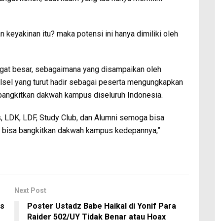
eyakinan itu? maka potensi ini hanya dimiliki oleh
angat besar, sebagaimana yang disampaikan oleh
lsel yang turut hadir sebagai peserta mengungkapkan
mbangkitkan dakwah kampus diseluruh Indonesia.
, LDK, LDF, Study Club, dan Alumni semoga bisa
k bisa bangkitkan dakwah kampus kedepannya,”
Next Post
rs
Poster Ustadz Babe Haikal di Yonif Para
Raider 502/UY Tidak Benar atau Hoax