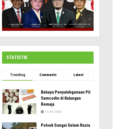
STATISTIK
Trending
Comments
Latest
Bahaya Penyalahgunaan Pil
Samcodin di Kalangan
Remaja
11/01/2025
Polsek Sungai Gelam Razia