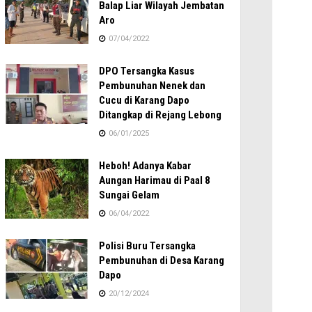
Balap Liar Wilayah Jembatan
Aro
07/04/2022
DPO Tersangka Kasus
Pembunuhan Nenek dan
Cucu di Karang Dapo
Ditangkap di Rejang Lebong
06/01/2025
Heboh! Adanya Kabar
Aungan Harimau di Paal 8
Sungai Gelam
06/04/2022
Polisi Buru Tersangka
Pembunuhan di Desa Karang
Dapo
20/12/2024