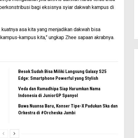
 berkonstribusi bagi eksisnya syiar dakwah kampus di
 kuatnya asa kita yang menjadikan dakwah bisa
di kampus-kampus kita,” ungkap Zhee sapaan akrabnya.
Besok Sudah Bisa Miliki Langsung Galaxy S25
Edge: Smartphone Powerful yang Stylish
Veda dan Ramadhipa Siap Harumkan Nama
Indonesia di JuniorGP Spanyol
Bawa Nuansa Baru, Konser Tipe-X Padukan Ska dan
Orkestra di #Orcheska Jambi