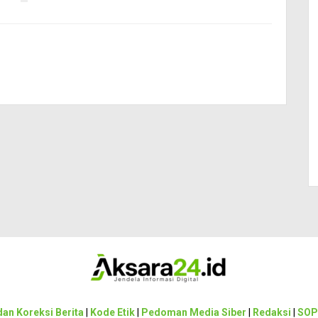
an Koreksi Berita
|
Kode Etik
|
Pedoman Media Siber
|
Redaksi
|
SOP