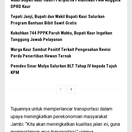
Wakil Bupati Kaur Hadiri Paripurna Pelantikan PAW Anggota
DPRD Kaur
Tepati Janji, Bupati dan Wakil Bupati Kaur Salurkan
Program Bantuan Bibit Sawit Gratis
Kukuhkan 744 PPPK Paruh Waktu, Bupati Kaur Ingatkan
Tanggung Jawab Pelayanan
Warga Kaur Sambut Positif Terkait Pengesahan Revisi
Perda Penertiban Hewan Ternak
Pemdes Sinar Mulya Salurkan BLT Tahap IV kepada Tujuh
KPM
Tujuannya untuk memperlancar transportasi dalam
upaya meningkatkan perekonomian masyarakat
Jambi. “Kita akan meningkatkan kualitas jalan ini, guna
memperlancar arus transportasi,” ujarnya.