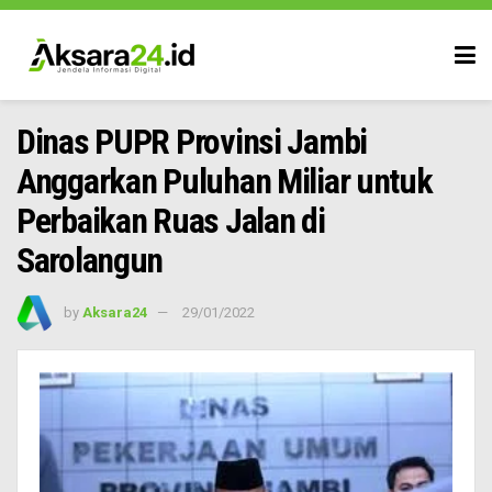
Dinas PUPR Provinsi Jambi
Anggarkan Puluhan Miliar untuk
Perbaikan Ruas Jalan di
Sarolangun
by
Aksara24
29/01/2022