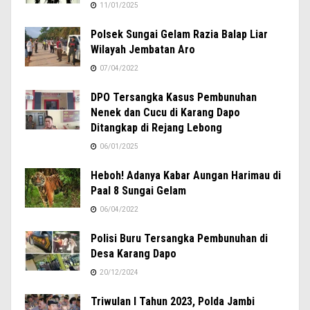
11/01/2025
Polsek Sungai Gelam Razia Balap Liar
Wilayah Jembatan Aro
07/04/2022
DPO Tersangka Kasus Pembunuhan
Nenek dan Cucu di Karang Dapo
Ditangkap di Rejang Lebong
06/01/2025
Heboh! Adanya Kabar Aungan Harimau di
Paal 8 Sungai Gelam
06/04/2022
Polisi Buru Tersangka Pembunuhan di
Desa Karang Dapo
20/12/2024
Triwulan I Tahun 2023, Polda Jambi