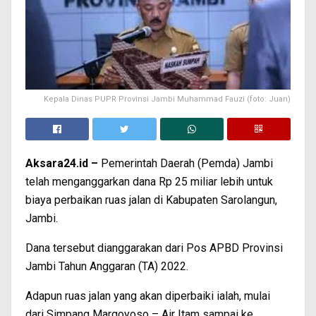
Kepala Dinas PUPR Provinsi Jambi Muhammad Fauzi (foto: Juan)
Aksara24.id –
Pemerintah Daerah (Pemda) Jambi
telah menganggarkan dana Rp 25 miliar lebih untuk
biaya perbaikan ruas jalan di Kabupaten Sarolangun,
Jambi.
Dana tersebut dianggarakan dari Pos APBD Provinsi
Jambi Tahun Anggaran (TA) 2022.
Adapun ruas jalan yang akan diperbaiki ialah, mulai
dari Simpang Margoyoso – Air Itam sampai ke