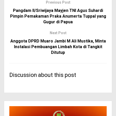
Previous Post
Pangdam II/Sriwijaya Mayjen TNI Agus Suhardi
Pimpin Pemakaman Praka Anumerta Tuppal yang
Gugur di Papua
Next Post
Anggota DPRD Muaro Jambi M Ali Mustika, Minta
Instalasi Pembuangan Limbah Kota di Tangkit
Ditutup
Discussion about this post