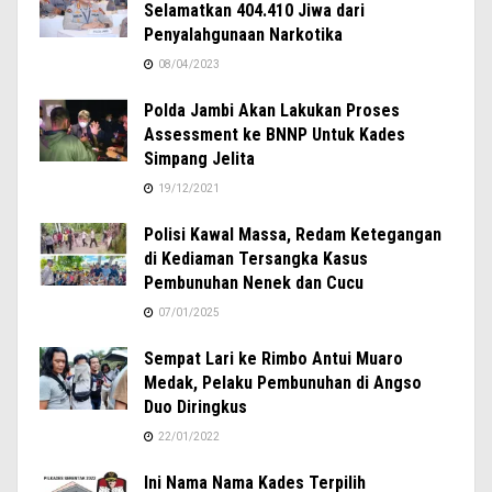
Selamatkan 404.410 Jiwa dari
Penyalahgunaan Narkotika
08/04/2023
Polda Jambi Akan Lakukan Proses
Assessment ke BNNP Untuk Kades
Simpang Jelita
19/12/2021
Polisi Kawal Massa, Redam Ketegangan
di Kediaman Tersangka Kasus
Pembunuhan Nenek dan Cucu
07/01/2025
Sempat Lari ke Rimbo Antui Muaro
Medak, Pelaku Pembunuhan di Angso
Duo Diringkus
22/01/2022
Ini Nama Nama Kades Terpilih