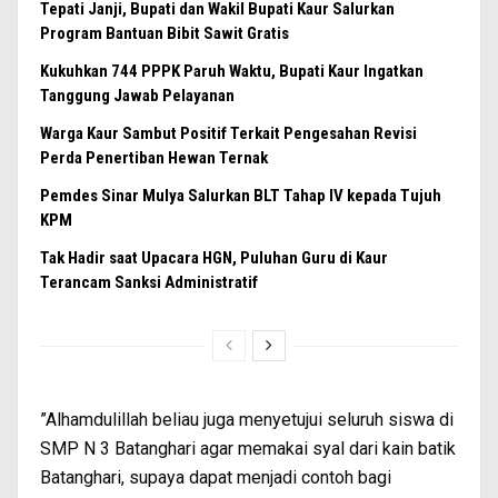
Tepati Janji, Bupati dan Wakil Bupati Kaur Salurkan
Program Bantuan Bibit Sawit Gratis
Kukuhkan 744 PPPK Paruh Waktu, Bupati Kaur Ingatkan
Tanggung Jawab Pelayanan
Warga Kaur Sambut Positif Terkait Pengesahan Revisi
Perda Penertiban Hewan Ternak
Pemdes Sinar Mulya Salurkan BLT Tahap IV kepada Tujuh
KPM
Tak Hadir saat Upacara HGN, Puluhan Guru di Kaur
Terancam Sanksi Administratif
”Alhamdulillah beliau juga menyetujui seluruh siswa di
SMP N 3 Batanghari agar memakai syal dari kain batik
Batanghari, supaya dapat menjadi contoh bagi