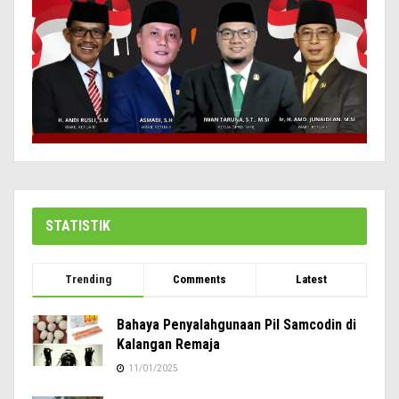
STATISTIK
Trending
Comments
Latest
Bahaya Penyalahgunaan Pil Samcodin di
Kalangan Remaja
11/01/2025