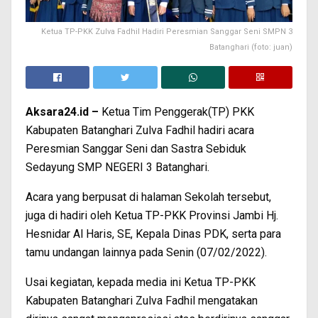
Ketua TP-PKK Zulva Fadhil Hadiri Peresmian Sanggar Seni SMPN 3
Batanghari (foto: juan)
Aksara24.id –
Ketua Tim Penggerak(TP) PKK
Kabupaten Batanghari Zulva Fadhil hadiri acara
Peresmian Sanggar Seni dan Sastra Sebiduk
Sedayung SMP NEGERI 3 Batanghari.
Acara yang berpusat di halaman Sekolah tersebut,
juga di hadiri oleh Ketua TP-PKK Provinsi Jambi Hj.
Hesnidar Al Haris, SE, Kepala Dinas PDK, serta para
tamu undangan lainnya pada Senin (07/02/2022).
Usai kegiatan, kepada media ini Ketua TP-PKK
Kabupaten Batanghari Zulva Fadhil mengatakan