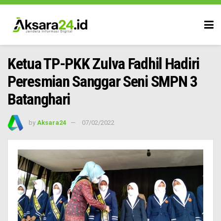
Ketua TP-PKK Zulva Fadhil Hadiri
Peresmian Sanggar Seni SMPN 3
Batanghari
by
Aksara24
07/02/2022