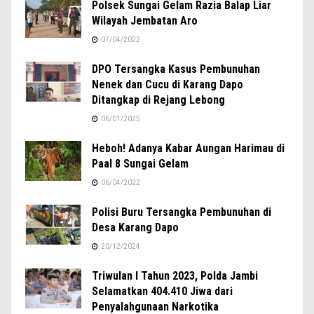
Polsek Sungai Gelam Razia Balap Liar
Wilayah Jembatan Aro
07/04/2022
DPO Tersangka Kasus Pembunuhan
Nenek dan Cucu di Karang Dapo
Ditangkap di Rejang Lebong
06/01/2025
Heboh! Adanya Kabar Aungan Harimau di
Paal 8 Sungai Gelam
06/04/2022
Polisi Buru Tersangka Pembunuhan di
Desa Karang Dapo
20/12/2024
Triwulan I Tahun 2023, Polda Jambi
Selamatkan 404.410 Jiwa dari
Penyalahgunaan Narkotika