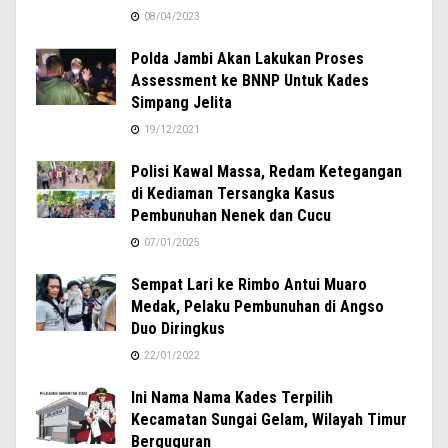
08/04/2023
Polda Jambi Akan Lakukan Proses
Assessment ke BNNP Untuk Kades
Simpang Jelita
19/12/2021
Polisi Kawal Massa, Redam Ketegangan
di Kediaman Tersangka Kasus
Pembunuhan Nenek dan Cucu
07/01/2025
Sempat Lari ke Rimbo Antui Muaro
Medak, Pelaku Pembunuhan di Angso
Duo Diringkus
22/01/2022
Ini Nama Nama Kades Terpilih
Kecamatan Sungai Gelam, Wilayah Timur
Berguguran