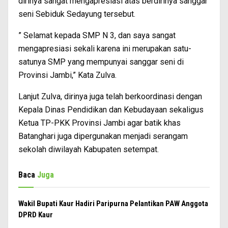
dirinya sangat mengapresiasi atas berdirinya sanggar
seni Sebiduk Sedayung tersebut.
” Selamat kepada SMP N 3, dan saya sangat
mengapresiasi sekali karena ini merupakan satu-
satunya SMP yang mempunyai sanggar seni di
Provinsi Jambi,” Kata Zulva.
Lanjut Zulva, dirinya juga telah berkoordinasi dengan
Kepala Dinas Pendidikan dan Kebudayaan sekaligus
Ketua TP-PKK Provinsi Jambi agar batik khas
Batanghari juga dipergunakan menjadi serangam
sekolah diwilayah Kabupaten setempat.
Baca
Juga
Wakil Bupati Kaur Hadiri Paripurna Pelantikan PAW Anggota
DPRD Kaur