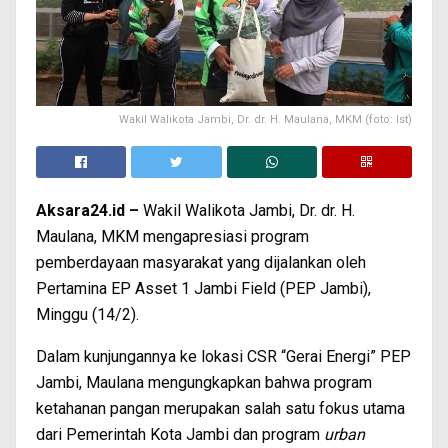
Wakil Walikota Jambi, Dr. dr. H. Maulana, MKM (foto: Ist)
Aksara24.id –
Wakil Walikota Jambi, Dr. dr. H.
Maulana, MKM mengapresiasi program
pemberdayaan masyarakat yang dijalankan oleh
Pertamina EP Asset 1 Jambi Field (PEP Jambi),
Minggu (14/2).
Dalam kunjungannya ke lokasi CSR “Gerai Energi” PEP
Jambi, Maulana mengungkapkan bahwa program
ketahanan pangan merupakan salah satu fokus utama
dari Pemerintah Kota Jambi dan program
urban