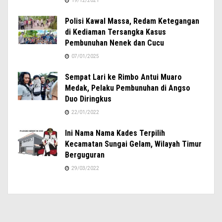
19/12/2021
Polisi Kawal Massa, Redam Ketegangan
di Kediaman Tersangka Kasus
Pembunuhan Nenek dan Cucu
07/01/2025
Sempat Lari ke Rimbo Antui Muaro
Medak, Pelaku Pembunuhan di Angso
Duo Diringkus
22/01/2022
Ini Nama Nama Kades Terpilih
Kecamatan Sungai Gelam, Wilayah Timur
Berguguran
29/03/2022