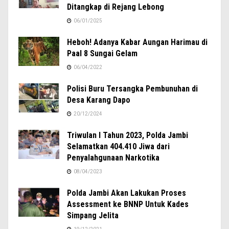
Ditangkap di Rejang Lebong
06/01/2025
Heboh! Adanya Kabar Aungan Harimau di
Paal 8 Sungai Gelam
06/04/2022
Polisi Buru Tersangka Pembunuhan di
Desa Karang Dapo
20/12/2024
Triwulan I Tahun 2023, Polda Jambi
Selamatkan 404.410 Jiwa dari
Penyalahgunaan Narkotika
08/04/2023
Polda Jambi Akan Lakukan Proses
Assessment ke BNNP Untuk Kades
Simpang Jelita