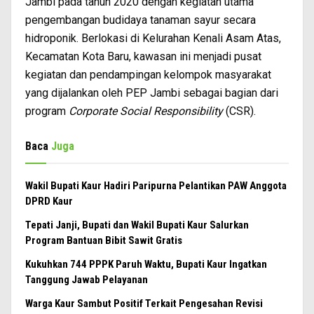
Jambi pada tahun 2020 dengan kegiatan utama
pengembangan budidaya tanaman sayur secara
hidroponik. Berlokasi di Kelurahan Kenali Asam Atas,
Kecamatan Kota Baru, kawasan ini menjadi pusat
kegiatan dan pendampingan kelompok masyarakat
yang dijalankan oleh PEP Jambi sebagai bagian dari
program
Corporate Social Responsibility
(CSR).
Baca
Juga
Wakil Bupati Kaur Hadiri Paripurna Pelantikan PAW Anggota
DPRD Kaur
Tepati Janji, Bupati dan Wakil Bupati Kaur Salurkan
Program Bantuan Bibit Sawit Gratis
Kukuhkan 744 PPPK Paruh Waktu, Bupati Kaur Ingatkan
Tanggung Jawab Pelayanan
Warga Kaur Sambut Positif Terkait Pengesahan Revisi