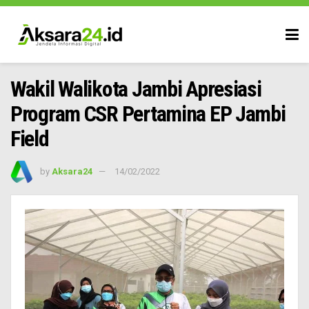
Wakil Walikota Jambi Apresiasi
Program CSR Pertamina EP Jambi
Field
by
Aksara24
14/02/2022