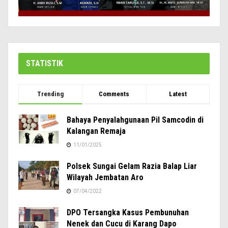
STATISTIK
Trending
Comments
Latest
Bahaya Penyalahgunaan Pil Samcodin di
Kalangan Remaja
11/01/2025
Polsek Sungai Gelam Razia Balap Liar
Wilayah Jembatan Aro
07/04/2022
DPO Tersangka Kasus Pembunuhan
Nenek dan Cucu di Karang Dapo