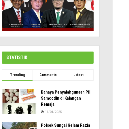
STATISTIK
Trending
Comments
Latest
Bahaya Penyalahgunaan Pil
Samcodin di Kalangan
Remaja
11/01/2025
Polsek Sungai Gelam Razia