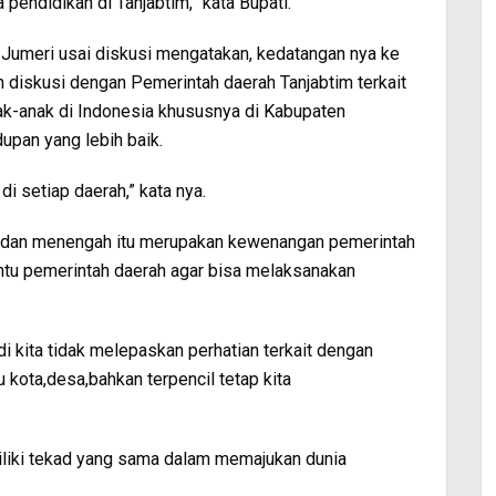
pendidikan di Tanjabtim,” kata Bupati.
 Jumeri usai diskusi mengatakan, kedatangan nya ke
n diskusi dengan Pemerintah daerah Tanjabtim terkait
ak-anak di Indonesia khususnya di Kabupaten
upan yang lebih baik.
i setiap daerah,” kata nya.
 dan menengah itu merupakan kewenangan pemerintah
tu pemerintah daerah agar bisa melaksanakan
di kita tidak melepaskan perhatian terkait dengan
u kota,desa,bahkan terpencil tetap kita
iliki tekad yang sama dalam memajukan dunia