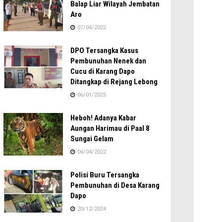
Balap Liar Wilayah Jembatan
Aro
07/04/2022
DPO Tersangka Kasus
Pembunuhan Nenek dan
Cucu di Karang Dapo
Ditangkap di Rejang Lebong
06/01/2025
Heboh! Adanya Kabar
Aungan Harimau di Paal 8
Sungai Gelam
06/04/2022
Polisi Buru Tersangka
Pembunuhan di Desa Karang
Dapo
20/12/2024