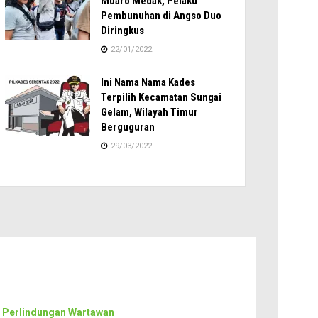
Muaro Medak, Pelaku
Pembunuhan di Angso Duo
Diringkus
22/01/2022
Ini Nama Nama Kades
Terpilih Kecamatan Sungai
Gelam, Wilayah Timur
Berguguran
29/03/2022
 Perlindungan Wartawan