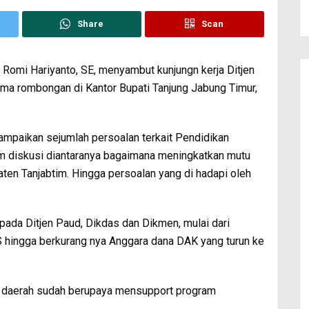
Share
Scan
 Romi Hariyanto, SE, menyambut kunjungn kerja Ditjen
a rombongan di Kantor Bupati Tanjung Jabung Timur,
mpaikan sejumlah persoalan terkait Pendidikan
am diskusi diantaranya bagaimana meningkatkan mutu
aten Tanjabtim. Hingga persoalan yang di hadapi oleh
pada Ditjen Paud, Dikdas dan Dikmen, mulai dari
 hingga berkurang nya Anggara dana DAK yang turun ke
ah daerah sudah berupaya mensupport program