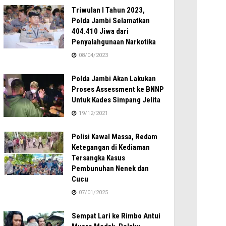
Triwulan I Tahun 2023,
Polda Jambi Selamatkan
404.410 Jiwa dari
Penyalahgunaan Narkotika
08/04/2023
Polda Jambi Akan Lakukan
Proses Assessment ke BNNP
Untuk Kades Simpang Jelita
19/12/2021
Polisi Kawal Massa, Redam
Ketegangan di Kediaman
Tersangka Kasus
Pembunuhan Nenek dan
Cucu
07/01/2025
Sempat Lari ke Rimbo Antui