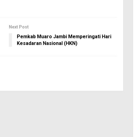
Next Post
Pemkab Muaro Jambi Memperingati Hari
Kesadaran Nasional (HKN)