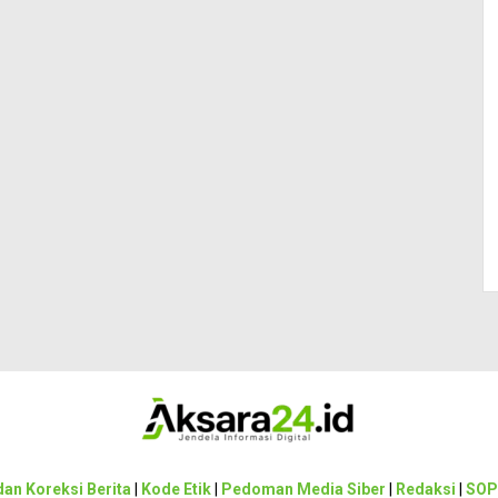
an Koreksi Berita
|
Kode Etik
|
Pedoman Media Siber
|
Redaksi
|
SOP