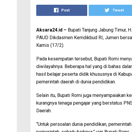
Post
Tweet
Aksara24.id –
Bupati Tanjung Jabung Timur, H.
PAUD Dikdasmen Kemdikbud RI, Jumeri bersam
Kamis (17/2).
Pada kesempatan tersebut, Bupati Romi menya
diwilayahnya. Beberapa hal yang di bahas dal
hasil belajar peserta didik khususnya di Kabup
pemerintah daerah di dunia pendidikan.
Selain itu, Bupati Romi juga menyampaiakan ke
kurangnya tenaga pengajar yang berstatus PNS
Daerah.
“Untuk persoalan dunia pendidikan, pemerint
pemerintah, sebaik-baiknya,” ujar Bupati Romi.