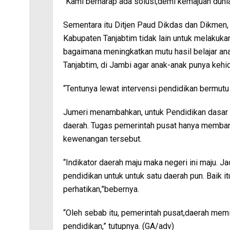
“Kami berharap ada solusi,demi kemajuan dunia 
Sementara itu Ditjen Paud Dikdas dan Dikmen,
Kabupaten Tanjabtim tidak lain untuk melakuka
bagaimana meningkatkan mutu hasil belajar an
Tanjabtim, di Jambi agar anak-anak punya kehid
“Tentunya lewat intervensi pendidikan bermutu d
Jumeri menambahkan, untuk Pendidikan dasar
daerah. Tugas pemerintah pusat hanya memban
kewenangan tersebut.
“Indikator daerah maju maka negeri ini maju. Ja
pendidikan untuk untuk satu daerah pun. Baik it
perhatikan,”bebernya.
“Oleh sebab itu, pemerintah pusat,daerah mem
pendidikan,” tutupnya. (GA/adv)