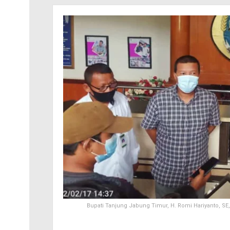
Bupati Tanjung Jabung Timur, H. Romi Hariyanto, 