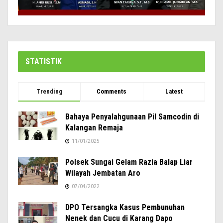
STATISTIK
Trending
Comments
Latest
Bahaya Penyalahgunaan Pil Samcodin di
Kalangan Remaja
11/01/2025
Polsek Sungai Gelam Razia Balap Liar
Wilayah Jembatan Aro
07/04/2022
DPO Tersangka Kasus Pembunuhan
Nenek dan Cucu di Karang Dapo