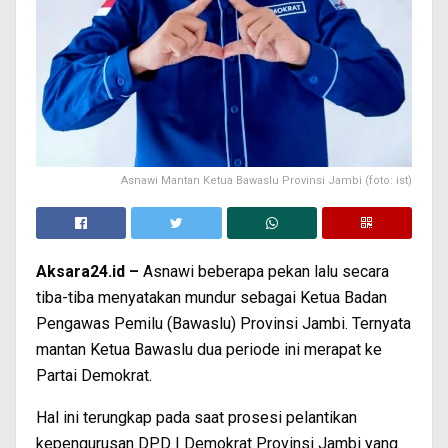
Asnawi Mantan Ketua Bawaslu Provinsi Jambi (foto: ist)
Aksara24.id –
Asnawi beberapa pekan lalu secara
tiba-tiba menyatakan mundur sebagai Ketua Badan
Pengawas Pemilu (Bawaslu) Provinsi Jambi. Ternyata
mantan Ketua Bawaslu dua periode ini merapat ke
Partai Demokrat.
Hal ini terungkap pada saat prosesi pelantikan
kepengurusan DPD I Demokrat Provinsi Jambi yang