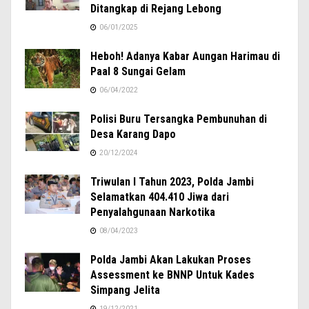
Ditangkap di Rejang Lebong
06/01/2025
Heboh! Adanya Kabar Aungan Harimau di
Paal 8 Sungai Gelam
06/04/2022
Polisi Buru Tersangka Pembunuhan di
Desa Karang Dapo
20/12/2024
Triwulan I Tahun 2023, Polda Jambi
Selamatkan 404.410 Jiwa dari
Penyalahgunaan Narkotika
08/04/2023
Polda Jambi Akan Lakukan Proses
Assessment ke BNNP Untuk Kades
Simpang Jelita
19/12/2021