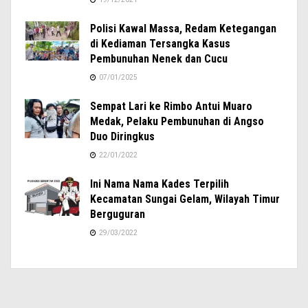
Polisi Kawal Massa, Redam Ketegangan
di Kediaman Tersangka Kasus
Pembunuhan Nenek dan Cucu
07/01/2025
Sempat Lari ke Rimbo Antui Muaro
Medak, Pelaku Pembunuhan di Angso
Duo Diringkus
22/01/2022
Ini Nama Nama Kades Terpilih
Kecamatan Sungai Gelam, Wilayah Timur
Berguguran
29/03/2022