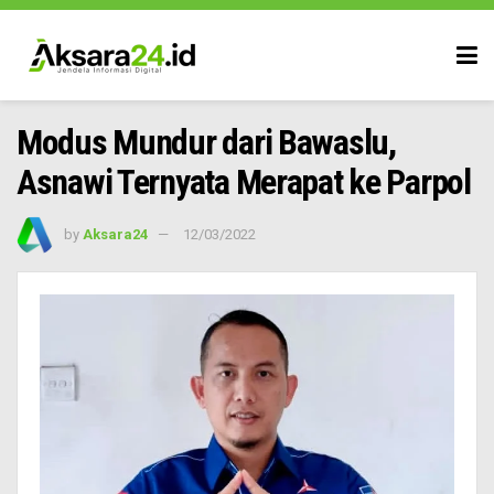
Modus Mundur dari Bawaslu,
Asnawi Ternyata Merapat ke Parpol
by
Aksara24
12/03/2022