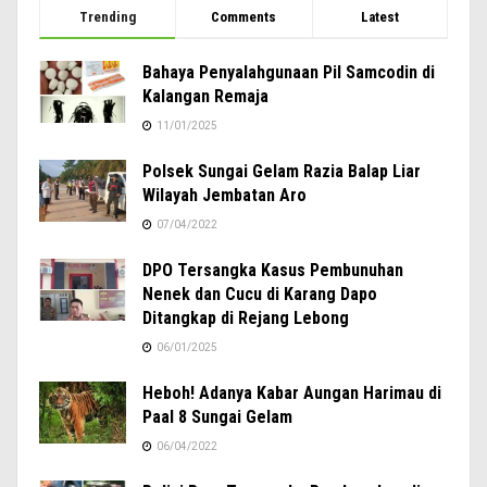
Trending
Comments
Latest
Bahaya Penyalahgunaan Pil Samcodin di
Kalangan Remaja
11/01/2025
Polsek Sungai Gelam Razia Balap Liar
Wilayah Jembatan Aro
07/04/2022
DPO Tersangka Kasus Pembunuhan
Nenek dan Cucu di Karang Dapo
Ditangkap di Rejang Lebong
06/01/2025
Heboh! Adanya Kabar Aungan Harimau di
Paal 8 Sungai Gelam
06/04/2022