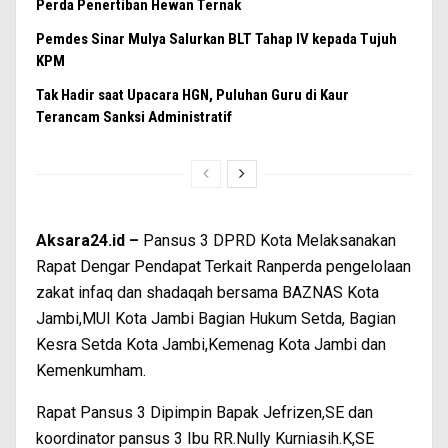
Perda Penertiban Hewan Ternak
Pemdes Sinar Mulya Salurkan BLT Tahap IV kepada Tujuh
KPM
Tak Hadir saat Upacara HGN, Puluhan Guru di Kaur
Terancam Sanksi Administratif
Aksara24.id –
Pansus 3 DPRD Kota Melaksanakan
Rapat Dengar Pendapat Terkait Ranperda pengelolaan
zakat infaq dan shadaqah bersama BAZNAS Kota
Jambi,MUI Kota Jambi Bagian Hukum Setda, Bagian
Kesra Setda Kota Jambi,Kemenag Kota Jambi dan
Kemenkumham.
Rapat Pansus 3 Dipimpin Bapak Jefrizen,SE dan
koordinator pansus 3 Ibu RR.Nully Kurniasih.K,SE