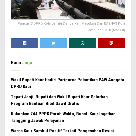
Pansus 3 DPRD Kota Jambi Dengarkan Masukan Dari BAZNAS Kota
Jambi dan MUI (foto:Ist)
Baca
Juga
Wakil Bupati Kaur Hadiri Paripurna Pelantikan PAW Anggota
DPRD Kaur
Tepati Janji, Bupati dan Wakil Bupati Kaur Salurkan
Program Bantuan Bibit Sawit Gratis
Kukuhkan 744 PPPK Paruh Waktu, Bupati Kaur Ingatkan
Tanggung Jawab Pelayanan
Warga Kaur Sambut Positif Terkait Pengesahan Revisi