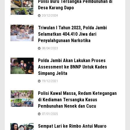
Polisi Buru Tersangka Pembunuhan di
Desa Karang Dapo
20/12/2024
Triwulan I Tahun 2023, Polda Jambi
Selamatkan 404.410 Jiwa dari
Penyalahgunaan Narkotika
08/04/2023
Polda Jambi Akan Lakukan Proses
Assessment ke BNNP Untuk Kades
Simpang Jelita
19/12/2021
Polisi Kawal Massa, Redam Ketegangan
di Kediaman Tersangka Kasus
Pembunuhan Nenek dan Cucu
07/01/2025
Sempat Lari ke Rimbo Antui Muaro