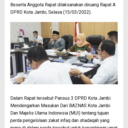
Beserta Anggota Rapat dilaksanakan diruang Rapat A
DPRD Kota Jambi, Selasa (15/03/2022).
Dalam Rapat tersebut Pansus 3 DPRD Kota Jambi
Mendengarkan Masukan Dari BAZNAS Kota Jambi
Dan Majelis Ulama Indonesia (MUI) tentang tujuan
perda pengelolaan zakat infaq dan shadaqah yang
mana di dalam perda tersebut untuk kepentingan umat