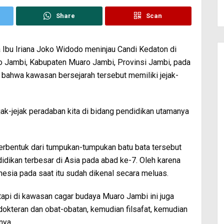
Share
Scan
Ibu Iriana Joko Widodo meninjau Candi Kedaton di
 Jambi, Kabupaten Muaro Jambi, Provinsi Jambi, pada
bahwa kawasan bersejarah tersebut memiliki jejak-
jejak-jejak peradaban kita di bidang pendidikan utamanya
erbentuk dari tumpukan-tumpukan batu bata tersebut
dikan terbesar di Asia pada abad ke-7. Oleh karena
esia pada saat itu sudah dikenal secara meluas.
tapi di kawasan cagar budaya Muaro Jambi ini juga
dokteran dan obat-obatan, kemudian filsafat, kemudian
rnya