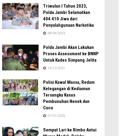
Triwulan I Tahun 2023,
Polda Jambi Selamatkan
404.410 Jiwa dari
Penyalahgunaan Narkotika
08/04/2023
Polda Jambi Akan Lakukan
Proses Assessment ke BNNP
Untuk Kades Simpang Jelita
19/12/2021
Polisi Kawal Massa, Redam
Ketegangan di Kediaman
Tersangka Kasus
Pembunuhan Nenek dan
Cucu
07/01/2025
Sempat Lari ke Rimbo Antui