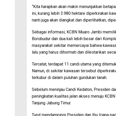
“Kita harapkan akan makin menunjukkan betap
ini, kurang lebih 3.980 hektare diperkirakan ka
nanti juga akan diangkat dan diperlihatkan, dipe
Sebagai informasi, KCBN Muaro Jambi memiliki
Borobudur dan dua kali lebih besar dari Komple
masyarakat sekitar memercayai bahwa kawasa
lalu yang harus dihormati dan dilestarikan seca
Tercatat, terdapat 11 candi utama yang ditemu
Namun, di sekitar kawasan tersebut diperkirak
terkubur di dalam puluhan gundukan tanah.
Sebelum meninjau Candi Kedaton, Presiden dan
peningkatan kualitas jalan akses menuju KCB
Tanjung Jabung Timur.
Turut mendampingi Presiden dan Ibu Iriana pada