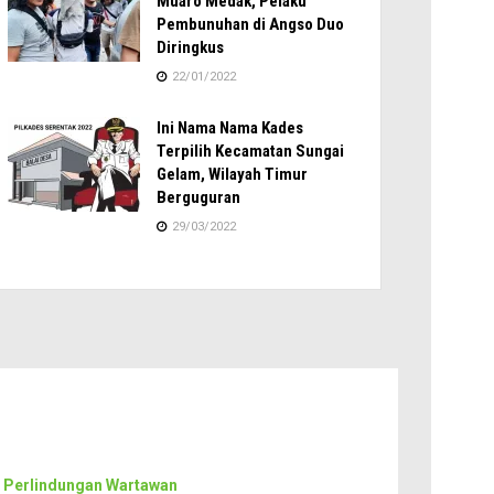
Muaro Medak, Pelaku
Pembunuhan di Angso Duo
Diringkus
22/01/2022
Ini Nama Nama Kades
Terpilih Kecamatan Sungai
Gelam, Wilayah Timur
Berguguran
29/03/2022
 Perlindungan Wartawan