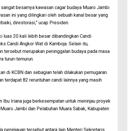
a sangat besarnya kawasan cagar budaya Muaro Jambi
wasan ini yang dilingkari oleh sebuah kanal besar yang
rbaiki, direstorasi,” ucap Presiden.
 luas 20 kali lebih besar dibandingkan Candi
ks Candi Angkor Wat di Kamboja. Selain itu,
n tersebut merupakan peninggalan budaya pada masa
ra turun-temurun.
kan di KCBN dan sebagian telah dilakukan pemugaran.
an terdapat 82 reruntuhan candi lainnya yang masih
 Ibu Iriana juga berkesempatan untuk meninjau proyek
N Muaro Jambi dan Pelabuhan Muara Sabak, Kabupaten
 peninjauan tersebut antara lain Menteri Sekretaris