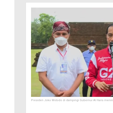
Presiden Joko Widodo di dampingi Gubernur Al Haris menin