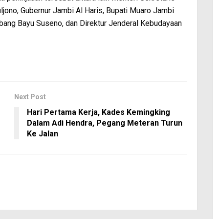
jono, Gubernur Jambi Al Haris, Bupati Muaro Jambi
bang Bayu Suseno, dan Direktur Jenderal Kebudayaan
Next Post
Hari Pertama Kerja, Kades Kemingking
Dalam Adi Hendra, Pegang Meteran Turun
Ke Jalan