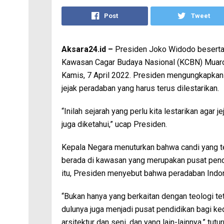
Post
Tweet
Aksara24.id –
Presiden Joko Widodo beserta 
Kawasan Cagar Budaya Nasional (KCBN) Muaro
Kamis, 7 April 2022. Presiden mengungkapkan 
jejak peradaban yang harus terus dilestarikan.
“Inilah sejarah yang perlu kita lestarikan agar 
juga diketahui,” ucap Presiden.
Kepala Negara menuturkan bahwa candi yang t
berada di kawasan yang merupakan pusat pendi
itu, Presiden menyebut bahwa peradaban Indon
“Bukan hanya yang berkaitan dengan teologi te
dulunya juga menjadi pusat pendidikan bagi ke
arsitektur dan seni, dan yang lain-lainnya,” tutu