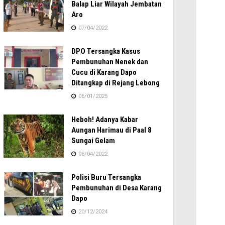
Balap Liar Wilayah Jembatan
Aro
07/04/2022
DPO Tersangka Kasus
Pembunuhan Nenek dan
Cucu di Karang Dapo
Ditangkap di Rejang Lebong
06/01/2025
Heboh! Adanya Kabar
Aungan Harimau di Paal 8
Sungai Gelam
06/04/2022
Polisi Buru Tersangka
Pembunuhan di Desa Karang
Dapo
20/12/2024