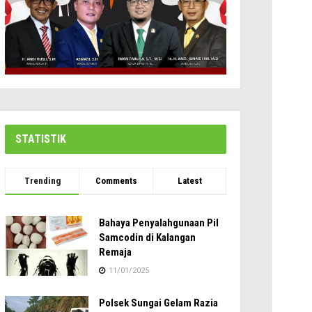
STATISTIK
Trending
Comments
Latest
Bahaya Penyalahgunaan Pil
Samcodin di Kalangan
Remaja
11/01/2025
Polsek Sungai Gelam Razia