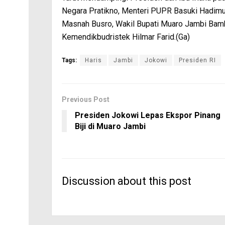
Negara Pratikno, Menteri PUPR Basuki Hadimul
Masnah Busro, Wakil Bupati Muaro Jambi Bam
Kemendikbudristek Hilmar Farid.(Ga)
Tags:
Haris
Jambi
Jokowi
Presiden RI
Previous Post
Presiden Jokowi Lepas Ekspor Pinang
Biji di Muaro Jambi
Discussion about this post