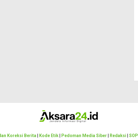
an Koreksi Berita
|
Kode Etik
|
Pedoman Media Siber
|
Redaksi
|
SOP