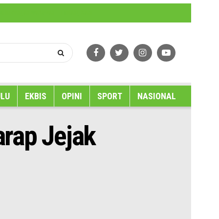
erlindungan Wartawan
Tentang Kami
LU
EKBIS
OPINI
SPORT
NASIONAL
rap Jejak