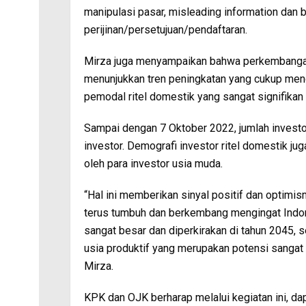
manipulasi pasar, misleading information dan b
perijinan/persetujuan/pendaftaran.
Mirza juga menyampaikan bahwa perkembangan
menunjukkan tren peningkatan yang cukup meng
pemodal ritel domestik yang sangat signifikan 
Sampai dengan 7 Oktober 2022, jumlah investor 
investor. Demografi investor ritel domestik j
oleh para investor usia muda.
“Hal ini memberikan sinyal positif dan optim
terus tumbuh dan berkembang mengingat Indo
sangat besar dan diperkirakan di tahun 2045, 
usia produktif yang merupakan potensi sangat 
Mirza.
KPK dan OJK berharap melalui kegiatan ini, da