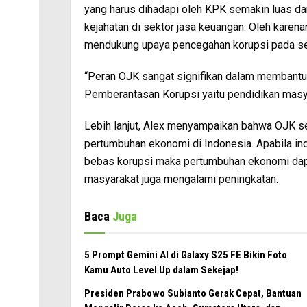
yang harus dihadapi oleh KPK semakin luas 
kejahatan di sektor jasa keuangan. Oleh karena
mendukung upaya pencegahan korupsi pada sek
“Peran OJK sangat signifikan dalam membantu 
Pemberantasan Korupsi yaitu pendidikan masya
Lebih lanjut, Alex menyampaikan bahwa OJK se
pertumbuhan ekonomi di Indonesia. Apabila in
bebas korupsi maka pertumbuhan ekonomi dap
masyarakat juga mengalami peningkatan.
Baca
Juga
5 Prompt Gemini AI di Galaxy S25 FE Bikin Foto
Kamu Auto Level Up dalam Sekejap!
Presiden Prabowo Subianto Gerak Cepat, Bantuan