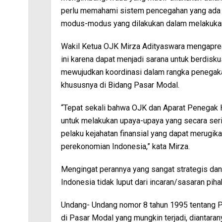
perlu memahami sistem pencegahan yang ada 
modus-modus yang dilakukan dalam melakukan f
Wakil Ketua OJK Mirza Adityaswara mengaprea
ini karena dapat menjadi sarana untuk berdis
mewujudkan koordinasi dalam rangka penegaka
khususnya di Bidang Pasar Modal.
“Tepat sekali bahwa OJK dan Aparat Penegak 
untuk melakukan upaya-upaya yang secara ser
pelaku kejahatan finansial yang dapat merugi
perekonomian Indonesia,” kata Mirza.
Mengingat perannya yang sangat strategis da
Indonesia tidak luput dari incaran/sasaran piha
Undang- Undang nomor 8 tahun 1995 tentang P
di Pasar Modal yang mungkin terjadi, diantarany