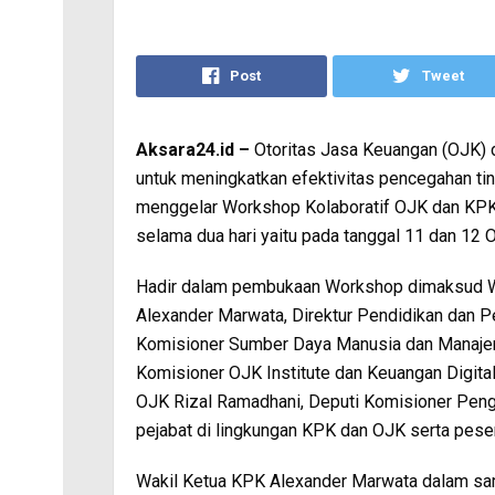
Post
Tweet
Aksara24.id –
Otoritas Jasa Keuangan (OJK) 
untuk meningkatkan efektivitas pencegahan ti
menggelar Workshop Kolaboratif OJK dan KP
selama dua hari yaitu pada tanggal 11 dan 12 
Hadir dalam pembukaan Workshop dimaksud Wa
Alexander Marwata, Direktur Pendidikan dan Pel
Komisioner Sumber Daya Manusia dan Manajemen
Komisioner OJK Institute dan Keuangan Digit
OJK Rizal Ramadhani, Deputi Komisioner Penga
pejabat di lingkungan KPK dan OJK serta pese
Wakil Ketua KPK Alexander Marwata dalam sa