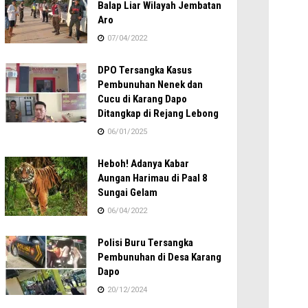
Balap Liar Wilayah Jembatan
Aro
07/04/2022
DPO Tersangka Kasus
Pembunuhan Nenek dan
Cucu di Karang Dapo
Ditangkap di Rejang Lebong
06/01/2025
Heboh! Adanya Kabar
Aungan Harimau di Paal 8
Sungai Gelam
06/04/2022
Polisi Buru Tersangka
Pembunuhan di Desa Karang
Dapo
20/12/2024