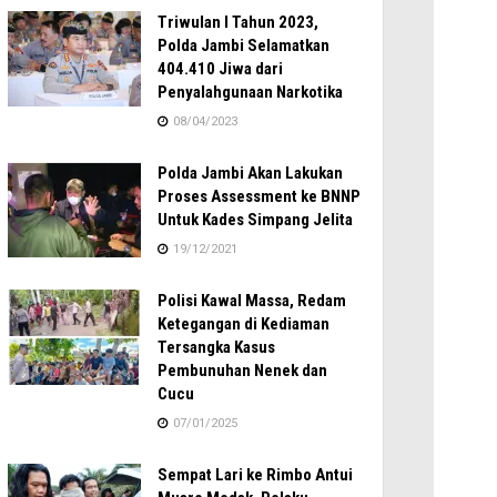
Triwulan I Tahun 2023,
Polda Jambi Selamatkan
404.410 Jiwa dari
Penyalahgunaan Narkotika
08/04/2023
Polda Jambi Akan Lakukan
Proses Assessment ke BNNP
Untuk Kades Simpang Jelita
19/12/2021
Polisi Kawal Massa, Redam
Ketegangan di Kediaman
Tersangka Kasus
Pembunuhan Nenek dan
Cucu
07/01/2025
Sempat Lari ke Rimbo Antui