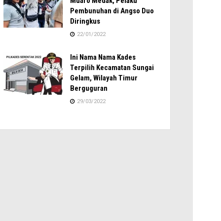
Muaro Medak, Pelaku
Pembunuhan di Angso Duo
Diringkus
22/01/2022
Ini Nama Nama Kades
Terpilih Kecamatan Sungai
Gelam, Wilayah Timur
Berguguran
29/03/2022