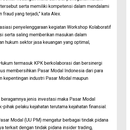
tersebut serta memiliki kompetensi dalam mendalami
raud yang terjadi,” kata Alex.
siasi penyelenggaraan kegiatan Workshop Kolaboratif
kusi serta saling memberikan masukan dalam
n hukum sektor jasa keuangan yang optimal,
Hukum termasuk KPK berkolaborasi dan bersinergi
ius membersihkan Pasar Modal Indonesia dari para
kan kepentingan industri Pasar Modal maupun
n beragamnya jenis investasi maka Pasar Modal
k-pihak pelaku kejahatan terutama kejahatan finansial.
asar Modal (UU PM) mengatur berbagai tindak pidana
a terkait dengan tindak pidana insider trading,