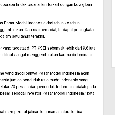
eberapa tindak pidana lain terkait dengan kewajiban
 Pasar Modal Indonesia dari tahun ke tahun
gembirakan. Dari sisi pemodal, terdapat peningkatan
dalam satu tahun terakhir.
yang tercatat di PT KSEI sebanyak lebih dari 9,8 juta
uga dilihat sangat menggembirakan karena didominasi
isme yang tinggi bahwa Pasar Modal Indonesia akan
nesia jumlah penduduk usia muda Indonesia yang
sekitar 70 persen dari penduduk Indonesia adalah pada
besar sebagai investor Pasar Modal Indonesia,” kata
pat mempererat jalinan kerjasama antara kedua