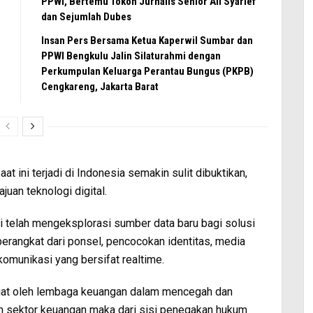
PPWI, Bertemu Tokoh Jurnalis Senior Ali Syarief
dan Sejumlah Dubes
Insan Pers Bersama Ketua Kaperwil Sumbar dan
PPWI Bengkulu Jalin Silaturahmi dengan
Perkumpulan Keluarga Perantau Bungus (PKPB)
Cengkareng, Jakarta Barat
at ini terjadi di Indonesia semakin sulit dibuktikan,
an teknologi digital.
i telah mengeksplorasi sumber data baru bagi solusi
erangkat dari ponsel, pencocokan identitas, media
ekomunikasi yang bersifat realtime.
buat oleh lembaga keuangan dalam mencegah dan
m sektor keuangan maka dari sisi penegakan hukum