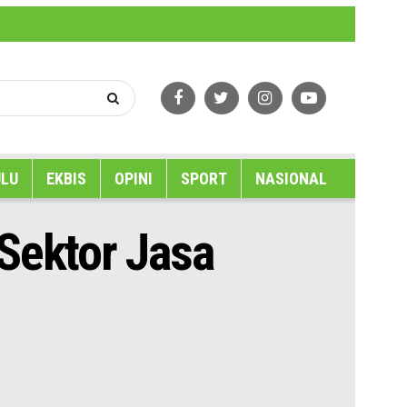
erlindungan Wartawan
Tentang Kami
LU
EKBIS
OPINI
SPORT
NASIONAL
Sektor Jasa