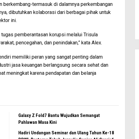
dan berkembang-termasuk di dalamnya perkembangan
nya, dibutuhkan kolaborasi dari berbagai pihak untuk
tor ini.
tugas pemberantasan korupsi melalui Trisula
rakat, pencegahan, dan penindakan,” kata Alex.
ndiri memiliki peran yang sangat penting dalam
dustri jasa keuangan berlangsung secara sehat dan
at meningkat karena pendapatan dan belanja
Galaxy Z Fold7 Bantu Wujudkan Semangat
Pahlawan Masa Kini
Hadiri Undangan Seminar dan Ulang Tahun Ke-18