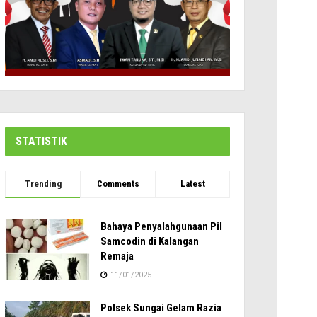
STATISTIK
Trending
Comments
Latest
Bahaya Penyalahgunaan Pil
Samcodin di Kalangan
Remaja
11/01/2025
Polsek Sungai Gelam Razia