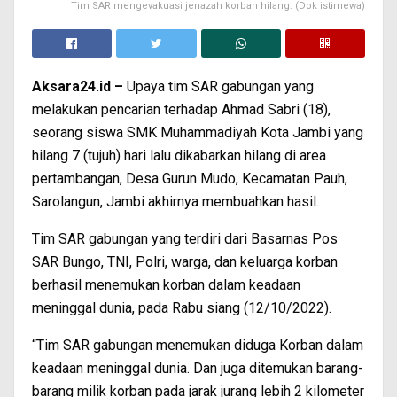
Tim SAR mengevakuasi jenazah korban hilang. (Dok istimewa)
Aksara24.id –
Upaya tim SAR gabungan yang
melakukan pencarian terhadap Ahmad Sabri (18),
seorang siswa SMK Muhammadiyah Kota Jambi yang
hilang 7 (tujuh) hari lalu dikabarkan hilang di area
pertambangan, Desa Gurun Mudo, Kecamatan Pauh,
Sarolangun, Jambi akhirnya membuahkan hasil.
Tim SAR gabungan yang terdiri dari Basarnas Pos
SAR Bungo, TNI, Polri, warga, dan keluarga korban
berhasil menemukan korban dalam keadaan
meninggal dunia, pada Rabu siang (12/10/2022).
“Tim SAR gabungan menemukan diduga Korban dalam
keadaan meninggal dunia. Dan juga ditemukan barang-
barang milik korban pada jarak jurang lebih 2 kilometer