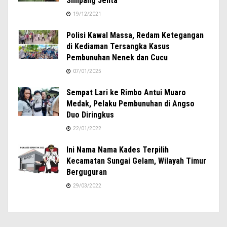
Simpang Jelita
19/12/2021
Polisi Kawal Massa, Redam Ketegangan
di Kediaman Tersangka Kasus
Pembunuhan Nenek dan Cucu
07/01/2025
Sempat Lari ke Rimbo Antui Muaro
Medak, Pelaku Pembunuhan di Angso
Duo Diringkus
22/01/2022
Ini Nama Nama Kades Terpilih
Kecamatan Sungai Gelam, Wilayah Timur
Berguguran
29/03/2022