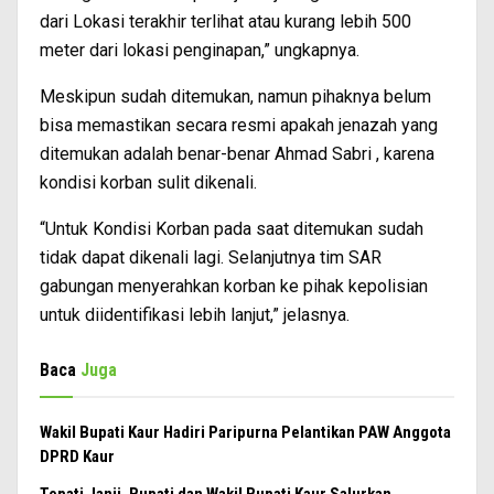
dari Lokasi terakhir terlihat atau kurang lebih 500
meter dari lokasi penginapan,” ungkapnya.
Meskipun sudah ditemukan, namun pihaknya belum
bisa memastikan secara resmi apakah jenazah yang
ditemukan adalah benar-benar Ahmad Sabri , karena
kondisi korban sulit dikenali.
“Untuk Kondisi Korban pada saat ditemukan sudah
tidak dapat dikenali lagi. Selanjutnya tim SAR
gabungan menyerahkan korban ke pihak kepolisian
untuk diidentifikasi lebih lanjut,” jelasnya.
Baca
Juga
Wakil Bupati Kaur Hadiri Paripurna Pelantikan PAW Anggota
DPRD Kaur
Tepati Janji, Bupati dan Wakil Bupati Kaur Salurkan