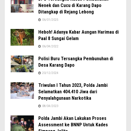
Nenek dan Cucu di Karang Dapo
Ditangkap di Rejang Lebong
06/01/2025
Heboh! Adanya Kabar Aungan Harimau di
Paal 8 Sungai Gelam
06/04/2022
Polisi Buru Tersangka Pembunuhan di
Desa Karang Dapo
20/12/2024
Triwulan I Tahun 2023, Polda Jambi
Selamatkan 404.410 Jiwa dari
Penyalahgunaan Narkotika
08/04/2023
Polda Jambi Akan Lakukan Proses
Assessment ke BNNP Untuk Kades