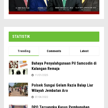
STATISTIK
Trending
Comments
Latest
Bahaya Penyalahgunaan Pil Samcodin di
Kalangan Remaja
11/01/2025
Polsek Sungai Gelam Razia Balap Liar
Wilayah Jembatan Aro
07/04/2022
DPO Tersangka Kasus Pembunuhan