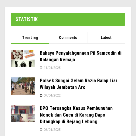
STATISTIK
Trending
Comments
Latest
Bahaya Penyalahgunaan Pil Samcodin di
Kalangan Remaja
11/01/2025
Polsek Sungai Gelam Razia Balap Liar
Wilayah Jembatan Aro
07/04/2022
DPO Tersangka Kasus Pembunuhan
Nenek dan Cucu di Karang Dapo
Ditangkap di Rejang Lebong
06/01/2025