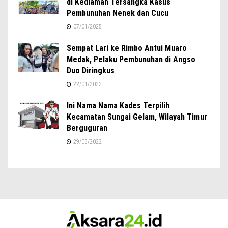
di Kediaman Tersangka Kasus
Pembunuhan Nenek dan Cucu
07/01/2025
Sempat Lari ke Rimbo Antui Muaro
Medak, Pelaku Pembunuhan di Angso
Duo Diringkus
22/01/2022
Ini Nama Nama Kades Terpilih
Kecamatan Sungai Gelam, Wilayah Timur
Berguguran
29/03/2022