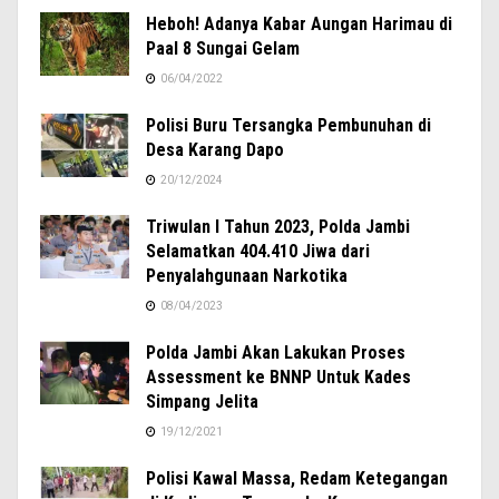
Heboh! Adanya Kabar Aungan Harimau di
Paal 8 Sungai Gelam
06/04/2022
Polisi Buru Tersangka Pembunuhan di
Desa Karang Dapo
20/12/2024
Triwulan I Tahun 2023, Polda Jambi
Selamatkan 404.410 Jiwa dari
Penyalahgunaan Narkotika
08/04/2023
Polda Jambi Akan Lakukan Proses
Assessment ke BNNP Untuk Kades
Simpang Jelita
19/12/2021
Polisi Kawal Massa, Redam Ketegangan