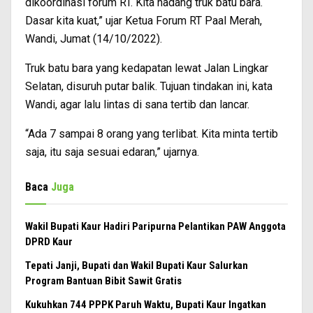
dikoordinasi forum RT. Kita hadang truk batu bara.
Dasar kita kuat,” ujar Ketua Forum RT Paal Merah,
Wandi, Jumat (14/10/2022).
Truk batu bara yang kedapatan lewat Jalan Lingkar
Selatan, disuruh putar balik. Tujuan tindakan ini, kata
Wandi, agar lalu lintas di sana tertib dan lancar.
“Ada 7 sampai 8 orang yang terlibat. Kita minta tertib
saja, itu saja sesuai edaran,” ujarnya.
Baca
Juga
Wakil Bupati Kaur Hadiri Paripurna Pelantikan PAW Anggota
DPRD Kaur
Tepati Janji, Bupati dan Wakil Bupati Kaur Salurkan
Program Bantuan Bibit Sawit Gratis
Kukuhkan 744 PPPK Paruh Waktu, Bupati Kaur Ingatkan