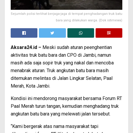
Sejumlah polisi terlihat berjaga-jaga di tempat penghadangan truk batu
bara yang dilakukan warga. (Dok istimewa)
Aksara24.id –
Meski sudah aturan peenghentian
aktivitas truk batu bara dan CPO di Jambi, namun
masih ada saja sopir truk yang nakal dan mencoba
menabrak aturan. Truk angkutan batu bara masih
ditemukan melintas di Jalan Lingkar Selatan, Paal
Merah, Kota Jambi.
Kondisi ini mendorong masyarakat bersama Forum RT
Paal Merah turun tangan, kemudian menghadang truk
angkutan batu bara yang melewati jalan tersebut.
“Kami bergerak atas nama masyarakat tapi