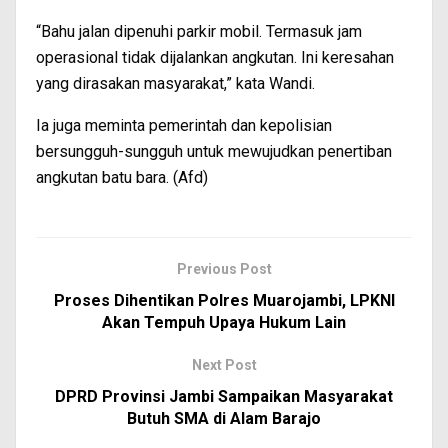
“Bahu jalan dipenuhi parkir mobil. Termasuk jam
operasional tidak dijalankan angkutan. Ini keresahan
yang dirasakan masyarakat,” kata Wandi.
Ia juga meminta pemerintah dan kepolisian
bersungguh-sungguh untuk mewujudkan penertiban
angkutan batu bara. (Afd)
Previous Post
Proses Dihentikan Polres Muarojambi, LPKNI
Akan Tempuh Upaya Hukum Lain
Next Post
DPRD Provinsi Jambi Sampaikan Masyarakat
Butuh SMA di Alam Barajo