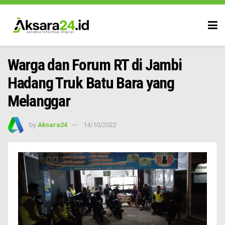
Warga dan Forum RT di Jambi
Hadang Truk Batu Bara yang
Melanggar
by
Aksara24
14/10/2022