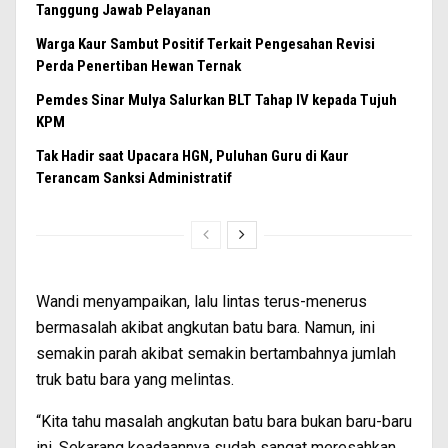
Tanggung Jawab Pelayanan
Warga Kaur Sambut Positif Terkait Pengesahan Revisi
Perda Penertiban Hewan Ternak
Pemdes Sinar Mulya Salurkan BLT Tahap IV kepada Tujuh
KPM
Tak Hadir saat Upacara HGN, Puluhan Guru di Kaur
Terancam Sanksi Administratif
Wandi menyampaikan, lalu lintas terus-menerus
bermasalah akibat angkutan batu bara. Namun, ini
semakin parah akibat semakin bertambahnya jumlah
truk batu bara yang melintas.
“Kita tahu masalah angkutan batu bara bukan baru-baru
ini. Sekarang keadaannya sudah sangat meresahkan.