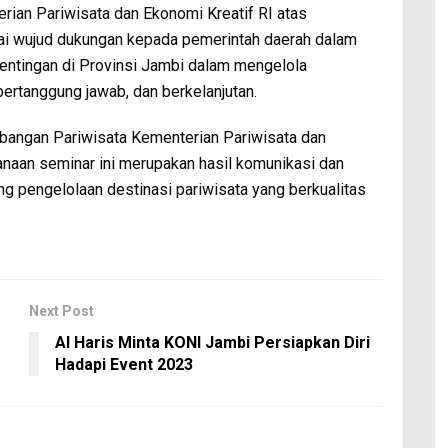
rian Pariwisata dan Ekonomi Kreatif RI atas
gai wujud dukungan kepada pemerintah daerah dalam
ntingan di Provinsi Jambi dalam mengelola
bertanggung jawab, dan berkelanjutan.
mbangan Pariwisata Kementerian Pariwisata dan
anaan seminar ini merupakan hasil komunikasi dan
 pengelolaan destinasi pariwisata yang berkualitas
Next Post
Al Haris Minta KONI Jambi Persiapkan Diri
Hadapi Event 2023