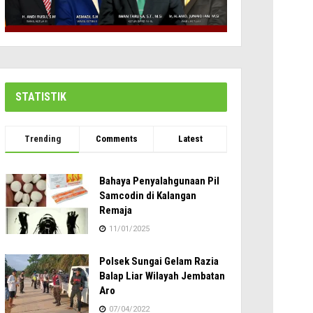
STATISTIK
Trending
Comments
Latest
Bahaya Penyalahgunaan Pil
Samcodin di Kalangan
Remaja
11/01/2025
Polsek Sungai Gelam Razia
Balap Liar Wilayah Jembatan
Aro
07/04/2022