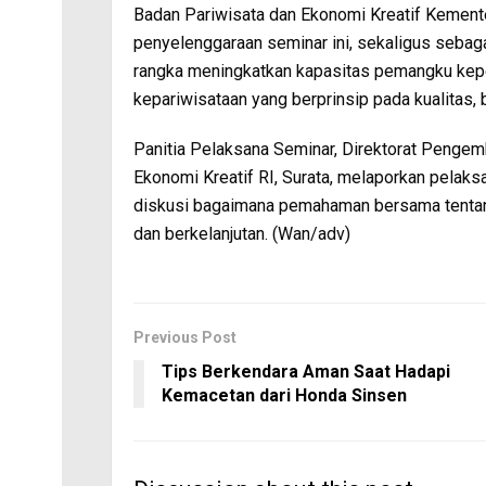
Badan Pariwisata dan Ekonomi Kreatif Kemente
penyelenggaraan seminar ini, sekaligus seba
rangka meningkatkan kapasitas pemangku kepe
kepariwisataan yang berprinsip pada kualitas, 
Panitia Pelaksana Seminar, Direktorat Penge
Ekonomi Kreatif RI, Surata, melaporkan pelaks
diskusi bagaimana pemahaman bersama tentang
dan berkelanjutan. (Wan/adv)
Previous Post
Tips Berkendara Aman Saat Hadapi
Kemacetan dari Honda Sinsen