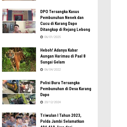
DPO Tersangka Kasus
Pembunuhan Nenek dan
Cucu di Karang Dapo
Ditangkap di Rejang Lebong
06/01/2025
Heboh! Adanya Kabar
Aungan Harimau di Paal 8
Sungai Gelam
06/04/2022
Polisi Buru Tersangka
Pembunuhan di Desa Karang
Dapo
20/12/2024
Triwulan I Tahun 2023,
Polda Jambi Selamatkan