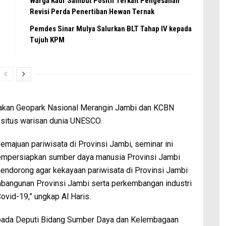
Warga Kaur Sambut Positif Terkait Pengesahan
Revisi Perda Penertiban Hewan Ternak
Pemdes Sinar Mulya Salurkan BLT Tahap IV kepada
Tujuh KPM
akan Geopark Nasional Merangin Jambi dan KCBN
situs warisan dunia UNESCO.
emajuan pariwisata di Provinsi Jambi, seminar ini
mempersiapkan sumber daya manusia Provinsi Jambi
mendorong agar kekayaan pariwisata di Provinsi Jambi
mbangunan Provinsi Jambi serta perkembangan industri
vid-19,” ungkap Al Haris.
kepada Deputi Bidang Sumber Daya dan Kelembagaan