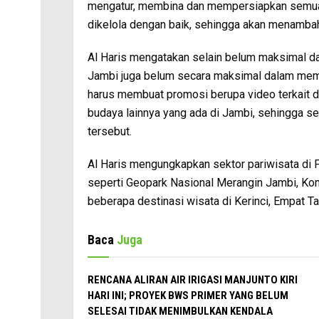
mengatur, membina dan mempersiapkan semua 
dikelola dengan baik, sehingga akan menambah 
Al Haris mengatakan selain belum maksimal da
Jambi juga belum secara maksimal dalam mem
harus membuat promosi berupa video terkait 
budaya lainnya yang ada di Jambi, sehingga s
tersebut.
Al Haris mengungkapkan sektor pariwisata di P
seperti Geopark Nasional Merangin Jambi, Ko
beberapa destinasi wisata di Kerinci, Empat T
Baca
Juga
RENCANA ALIRAN AIR IRIGASI MANJUNTO KIRI
HARI INI; PROYEK BWS PRIMER YANG BELUM
SELESAI TIDAK MENIMBULKAN KENDALA