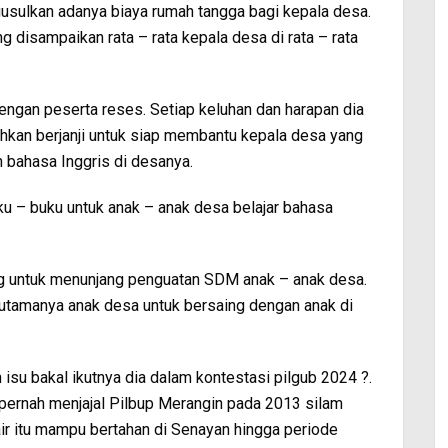
usulkan adanya biaya rumah tangga bagi kepala desa.
g disampaikan rata – rata kepala desa di rata – rata
engan peserta reses. Setiap keluhan dan harapan dia
hkan berjanji untuk siap membantu kepala desa yang
 bahasa Inggris di desanya.
ku – buku untuk anak – anak desa belajar bahasa
g untuk menunjang penguatan SDM anak – anak desa.
utamanya anak desa untuk bersaing dengan anak di
 isu bakal ikutnya dia dalam kontestasi pilgub 2024 ?.
 pernah menjajal Pilbup Merangin pada 2013 silam
ir itu mampu bertahan di Senayan hingga periode