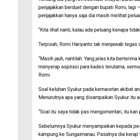
penjajakkan berduet dengan bupati Romi, lagi –
penjajakkan hanya saja dia masih melihat pelua
“Kita lihat nanti, kalau ada peluang kenapa tidak
Terpisah, Romi Hariyanto tak menjawab tegas 
“Masih jauh, nantilah. Yang jelas kita berterima
menyerap aspirasi para kades terutama, semo
Romi.
Soal keluhan Syukur pada kemacetan akibat an
Menurutnya apa yang disampaikan Syukur itu a
“Soal itu saya tidak pas mengomentari, itu kan 
Sebelumnya Syukur menyampaikan kepada pese
kampung ke Sungaimanau. Pasalnya dia kerap t