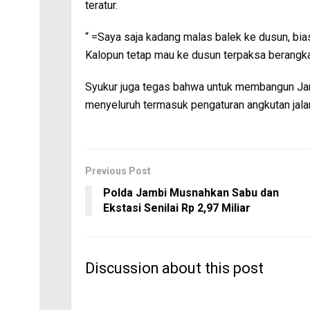
teratur.
“ =Saya saja kadang malas balek ke dusun, bia
Kalopun tetap mau ke dusun terpaksa berangkat
Syukur juga tegas bahwa untuk membangun Jamb
menyeluruh termasuk pengaturan angkutan jala
Previous Post
Polda Jambi Musnahkan Sabu dan
Ekstasi Senilai Rp 2,97 Miliar
Discussion about this post