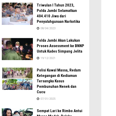
Triwulan I Tahun 2023,
Polda Jambi Selamatkan
404.410 Jiwa dari
Penyalahgunaan Narkotika
08/04/2023
Polda Jambi Akan Lakukan
Proses Assessment ke BNNP
Untuk Kades Simpang Jelita
19/12/2021
Polisi Kawal Massa, Redam
Ketegangan di Kediaman
Tersangka Kasus
Pembunuhan Nenek dan
Cucu
07/01/2025
Sempat Lari ke Rimbo Antui