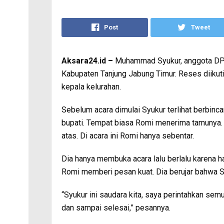
Post
Tweet
Aksara24.id –
Muhammad Syukur, anggota DPD 
Kabupaten Tanjung Jabung Timur. Reses diikut
kepala kelurahan.
Sebelum acara dimulai Syukur terlihat berbinc
bupati. Tempat biasa Romi menerima tamunya. 
atas. Di acara ini Romi hanya sebentar.
Dia hanya membuka acara lalu berlalu karena h
Romi memberi pesan kuat. Dia berujar bahwa Sy
“Syukur ini saudara kita, saya perintahkan sem
dan sampai selesai,” pesannya.