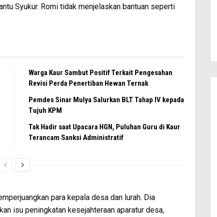
tu Syukur. Romi tidak menjelaskan bantuan seperti
Warga Kaur Sambut Positif Terkait Pengesahan
Revisi Perda Penertiban Hewan Ternak
Pemdes Sinar Mulya Salurkan BLT Tahap IV kepada
Tujuh KPM
Tak Hadir saat Upacara HGN, Puluhan Guru di Kaur
Terancam Sanksi Administratif
emperjuangkan para kepala desa dan lurah. Dia
an isu peningkatan kesejahteraan aparatur desa,