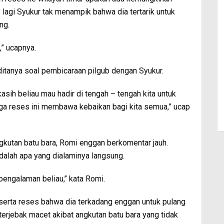
 lagi Syukur tak menampik bahwa dia tertarik untuk
ng.
,” ucapnya.
ditanya soal pembicaraan pilgub dengan Syukur.
 kasih beliau mau hadir di tengah – tengah kita untuk
ga reses ini membawa kebaikan bagi kita semua,” ucap
gkutan batu bara, Romi enggan berkomentar jauh.
dalah apa yang dialaminya langsung.
pengalaman beliau,’’ kata Romi.
rta reses bahwa dia terkadang enggan untuk pulang
erjebak macet akibat angkutan batu bara yang tidak