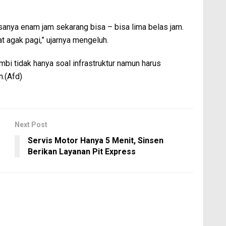
sanya enam jam sekarang bisa – bisa lima belas jam.
 agak pagi,” ujarnya mengeluh.
i tidak hanya soal infrastruktur namun harus
n.(Afd)
Next Post
Servis Motor Hanya 5 Menit, Sinsen
Berikan Layanan Pit Express