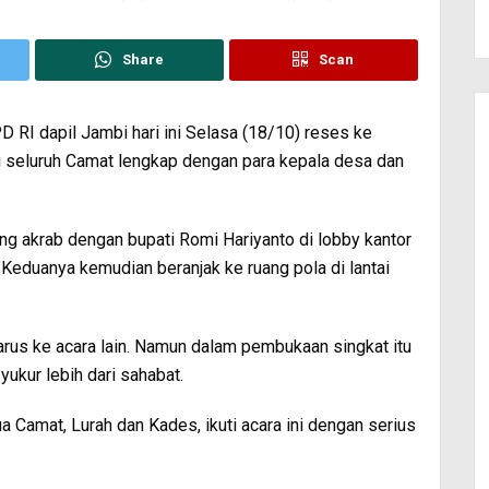
Share
Scan
RI dapil Jambi hari ini Selasa (18/10) reses ke
i seluruh Camat lengkap dengan para kepala desa dan
ang akrab dengan bupati Romi Hariyanto di lobby kantor
Keduanya kemudian beranjak ke ruang pola di lantai
arus ke acara lain. Namun dalam pembukaan singkat itu
ukur lebih dari sahabat.
ua Camat, Lurah dan Kades, ikuti acara ini dengan serius