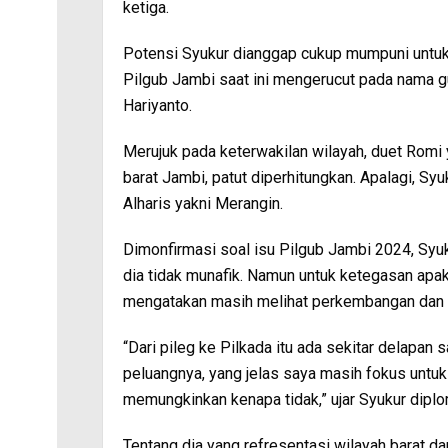
ketiga.
Potensi Syukur dianggap cukup mumpuni untuk t
Pilgub Jambi saat ini mengerucut pada nama g
Hariyanto.
Merujuk pada keterwakilan wilayah, duet Romi
barat Jambi, patut diperhitungkan. Apalagi, S
Alharis yakni Merangin.
Dimonfirmasi soal isu Pilgub Jambi 2024, Sy
dia tidak munafik. Namun untuk ketegasan apaka
mengatakan masih melihat perkembangan dan 
“Dari pileg ke Pilkada itu ada sekitar delapan 
peluangnya, yang jelas saya masih fokus untuk
memungkinkan kenapa tidak,” ujar Syukur diplo
Tentang dia yang refresentasi wilayah barat d