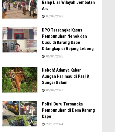
Balap Liar Wilayah Jembatan
Aro
07/04/2022
DPO Tersangka Kasus
Pembunuhan Nenek dan
Cucu di Karang Dapo
Ditangkap di Rejang Lebong
06/01/2025
Heboh! Adanya Kabar
Aungan Harimau di Paal 8
Sungai Gelam
06/04/2022
Polisi Buru Tersangka
Pembunuhan di Desa Karang
Dapo
20/12/2024