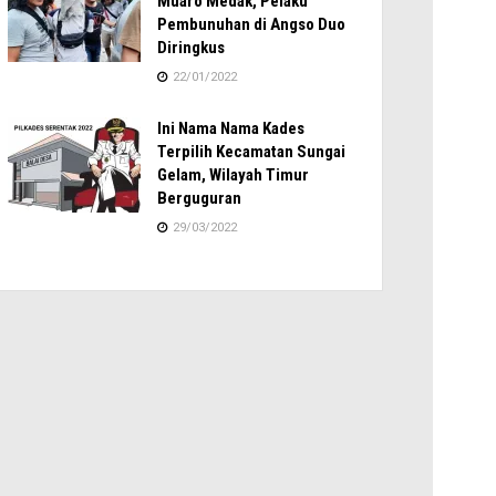
Muaro Medak, Pelaku
Pembunuhan di Angso Duo
Diringkus
22/01/2022
Ini Nama Nama Kades
Terpilih Kecamatan Sungai
Gelam, Wilayah Timur
Berguguran
29/03/2022