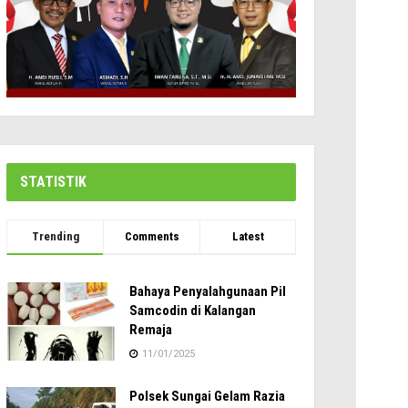
STATISTIK
Trending
Comments
Latest
Bahaya Penyalahgunaan Pil
Samcodin di Kalangan
Remaja
11/01/2025
Polsek Sungai Gelam Razia