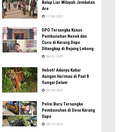
Balap Liar Wilayah Jembatan
Aro
07/04/2022
DPO Tersangka Kasus
Pembunuhan Nenek dan
Cucu di Karang Dapo
Ditangkap di Rejang Lebong
06/01/2025
Heboh! Adanya Kabar
Aungan Harimau di Paal 8
Sungai Gelam
06/04/2022
Polisi Buru Tersangka
Pembunuhan di Desa Karang
Dapo
20/12/2024