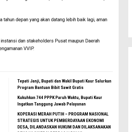
 tahun depan yang akan datang lebih baik lagi, aman
 instansi dan stakeholders Pusat maupun Daerah
 pengamanan VVIP.
Tepati Janji, Bupati dan Wakil Bupati Kaur Salurkan
Program Bantuan Bibit Sawit Gratis
Kukuhkan 744 PPPK Paruh Waktu, Bupati Kaur
Ingatkan Tanggung Jawab Pelayanan
KOPERASI MERAH PUTIH – PROGRAM NASIONAL
STRATEGIS UNTUK PEMBERDAYAAN EKONOMI
DESA, DILANDASKAN HUKUM DAN DILAKSANAKAN