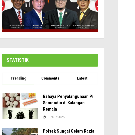
STATISTIK
Trending
Comments
Latest
Bahaya Penyalahgunaan Pil
Samcodin di Kalangan
Remaja
11/01/2025
Polsek Sungai Gelam Razia