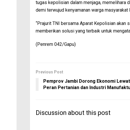
tugas kepolisian dalam menjaga, memelihara 
demi terwujud kenyamanan warga masyarakat Pro
“Prajurit TNI bersama Aparat Kepolisian akan s
memberikan solusi yang terbaik untuk mengata
(Penrem 042/Gapu)
Previous Post
Pemprov Jambi Dorong Ekonomi Lewat
Peran Pertanian dan Industri Manufakt
Discussion about this post