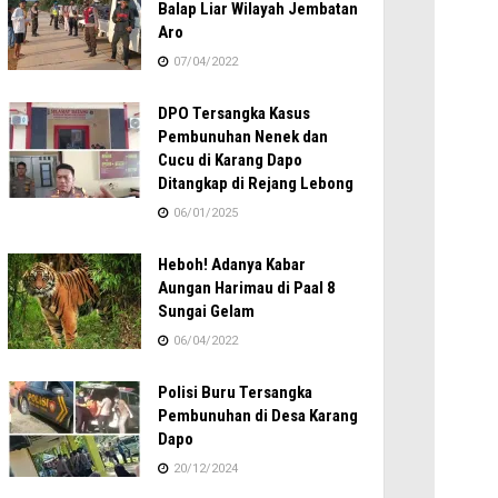
Balap Liar Wilayah Jembatan
Aro
07/04/2022
DPO Tersangka Kasus
Pembunuhan Nenek dan
Cucu di Karang Dapo
Ditangkap di Rejang Lebong
06/01/2025
Heboh! Adanya Kabar
Aungan Harimau di Paal 8
Sungai Gelam
06/04/2022
Polisi Buru Tersangka
Pembunuhan di Desa Karang
Dapo
20/12/2024