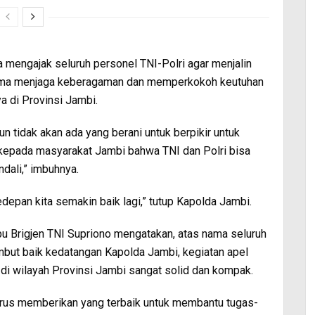
mengajak seluruh personel TNI-Polri agar menjalin
-sama menjaga keberagaman dan memperkokoh keutuhan
 di Provinsi Jambi.
pun tidak akan ada yang berani untuk berpikir untuk
 kepada masyarakat Jambi bahwa TNI dan Polri bisa
dali,” imbuhnya.
epan kita semakin baik lagi,” tutup Kapolda Jambi.
Brigjen TNI Supriono mengatakan, atas nama seluruh
mbut baik kedatangan Kapolda Jambi, kegiatan apel
 di wilayah Provinsi Jambi sangat solid dan kompak.
rus memberikan yang terbaik untuk membantu tugas-