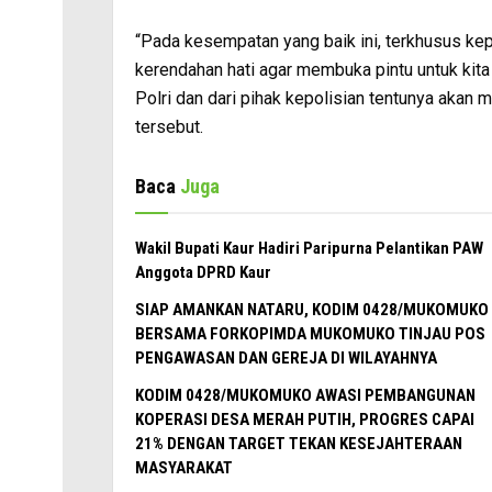
“Pada kesempatan yang baik ini, terkhusus k
kerendahan hati agar membuka pintu untuk ki
Polri dan dari pihak kepolisian tentunya akan 
tersebut.
Baca
Juga
Wakil Bupati Kaur Hadiri Paripurna Pelantikan PAW
Anggota DPRD Kaur
SIAP AMANKAN NATARU, KODIM 0428/MUKOMUKO
BERSAMA FORKOPIMDA MUKOMUKO TINJAU POS
PENGAWASAN DAN GEREJA DI WILAYAHNYA
KODIM 0428/MUKOMUKO AWASI PEMBANGUNAN
KOPERASI DESA MERAH PUTIH, PROGRES CAPAI
21% DENGAN TARGET TEKAN KESEJAHTERAAN
MASYARAKAT