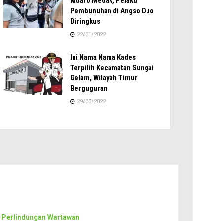
Muaro Medak, Pelaku
Pembunuhan di Angso Duo
Diringkus
22/01/2022
Ini Nama Nama Kades
Terpilih Kecamatan Sungai
Gelam, Wilayah Timur
Berguguran
29/03/2022
 Perlindungan Wartawan