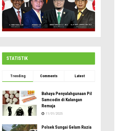
STATISTIK
Trending
Comments
Latest
Bahaya Penyalahgunaan Pil
Samcodin di Kalangan
Remaja
11/01/2025
Polsek Sungai Gelam Razia