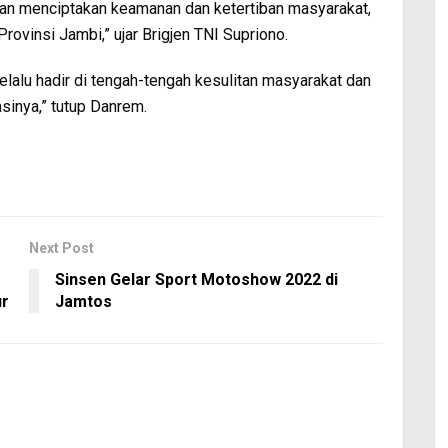
dan menciptakan keamanan dan ketertiban masyarakat,
vinsi Jambi,” ujar Brigjen TNI Supriono.
elalu hadir di tengah-tengah kesulitan masyarakat dan
sinya,” tutup Danrem.
Next Post
Sinsen Gelar Sport Motoshow 2022 di
ur
Jamtos