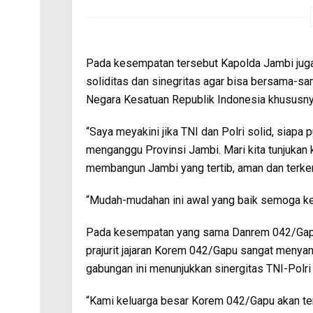
Pada kesempatan tersebut Kapolda Jambi juga 
soliditas dan sinegritas agar bisa bersama
Negara Kesatuan Republik Indonesia khususnya
“Saya meyakini jika TNI dan Polri solid, siapa 
menganggu Provinsi Jambi. Mari kita tunjukan
membangun Jambi yang tertib, aman dan terken
“Mudah-mudahan ini awal yang baik semoga ked
Pada kesempatan yang sama Danrem 042/Gapu 
prajurit jajaran Korem 042/Gapu sangat menya
gabungan ini menunjukkan sinergitas TNI-Polri
“Kami keluarga besar Korem 042/Gapu akan te