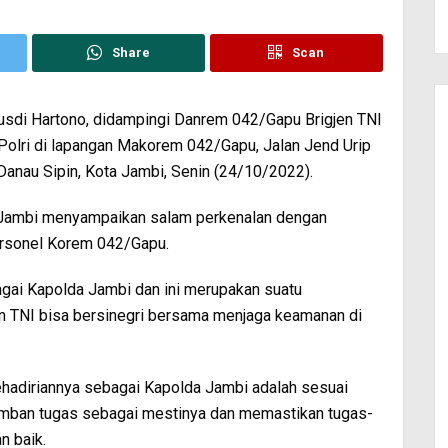
Share
Scan
Rusdi Hartono, didampingi Danrem 042/Gapu Brigjen TNI
Polri di lapangan Makorem 042/Gapu, Jalan Jend Urip
Danau Sipin, Kota Jambi, Senin (24/10/2022).
a Jambi menyampaikan salam perkenalan dengan
ersonel Korem 042/Gapu.
bagai Kapolda Jambi dan ini merupakan suatu
an TNI bisa bersinegri bersama menjaga keamanan di
ehadiriannya sebagai Kapolda Jambi adalah sesuai
emban tugas sebagai mestinya dan memastikan tugas-
n baik.