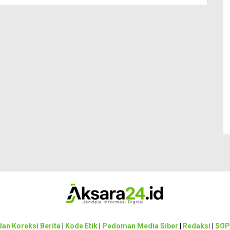
an Koreksi Berita
|
Kode Etik
|
Pedoman Media Siber
|
Redaksi
|
SOP