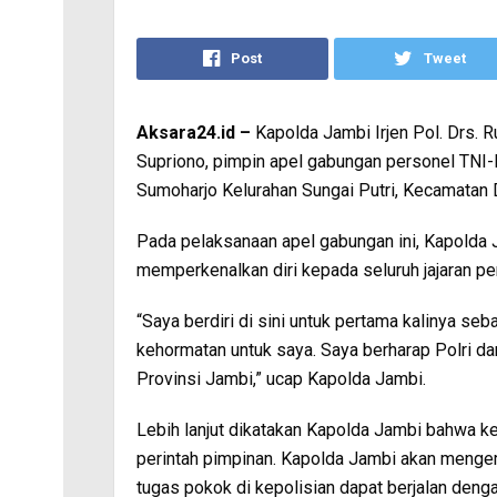
Post
Tweet
Aksara24.id –
Kapolda Jambi Irjen Pol. Drs. 
Supriono, pimpin apel gabungan personel TNI-
Sumoharjo Kelurahan Sungai Putri, Kecamatan 
Pada pelaksanaan apel gabungan ini, Kapold
memperkenalkan diri kepada seluruh jajaran p
“Saya berdiri di sini untuk pertama kalinya se
kehormatan untuk saya. Saya berharap Polri d
Provinsi Jambi,” ucap Kapolda Jambi.
Lebih lanjut dikatakan Kapolda Jambi bahwa k
perintah pimpinan. Kapolda Jambi akan meng
tugas pokok di kepolisian dapat berjalan denga