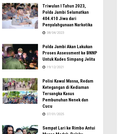
Triwulan I Tahun 2023,
Polda Jambi Selamatkan
404.410 Jiwa dari
Penyalahgunaan Narkotika
08/04/2023
Polda Jambi Akan Lakukan
Proses Assessment ke BNNP
Untuk Kades Simpang Jelita
19/12/2021
Polisi Kawal Massa, Redam
Ketegangan di Kediaman
Tersangka Kasus
Pembunuhan Nenek dan
Cucu
07/01/2025
Sempat Lari ke Rimbo Antui