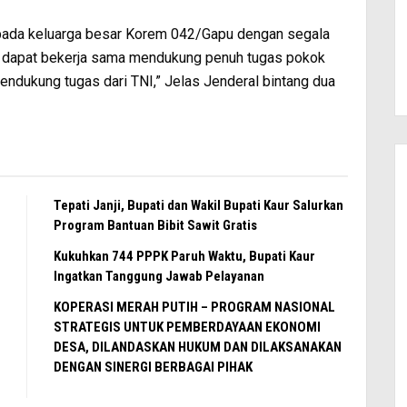
epada keluarga besar Korem 042/Gapu dengan segala
ta dapat bekerja sama mendukung penuh tugas pokok
mendukung tugas dari TNI,” Jelas Jenderal bintang dua
Tepati Janji, Bupati dan Wakil Bupati Kaur Salurkan
Program Bantuan Bibit Sawit Gratis
Kukuhkan 744 PPPK Paruh Waktu, Bupati Kaur
Ingatkan Tanggung Jawab Pelayanan
KOPERASI MERAH PUTIH – PROGRAM NASIONAL
STRATEGIS UNTUK PEMBERDAYAAN EKONOMI
DESA, DILANDASKAN HUKUM DAN DILAKSANAKAN
DENGAN SINERGI BERBAGAI PIHAK