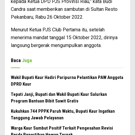
kepada Ketua DPD PJS Provinsi Riau,” kata Budi
Candra saat memberikan sambutan di Sultan Resto
Pekanbaru, Rabu 26 Oktober 2022.
Menurut Ketua PJS Club Pertama itu, setelah
menerima mandat tanggal 15 Oktober 2022, dirinya
langsung bergerak mengumpulkan anggota.
Baca
Juga
Wakil Bupati Kaur Hadiri Paripurna Pelantikan PAW Anggota
DPRD Kaur
Tepati Janji, Bupati dan Wakil Bupati Kaur Salurkan
Program Bantuan Bibit Sawit Gratis
Kukuhkan 744 PPPK Paruh Waktu, Bupati Kaur Ingatkan
Tanggung Jawab Pelayanan
Warga Kaur Sambut Positif Terkait Pengesahan Revisi
Perda Penertiban Hewan Ternak