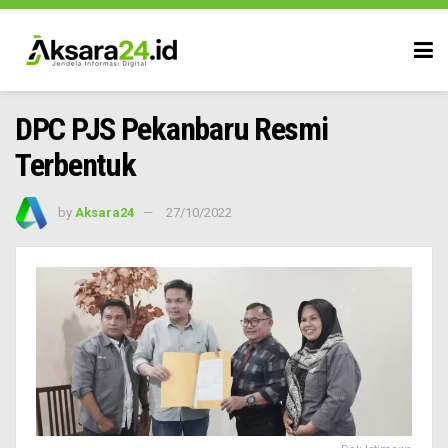
DPC PJS Pekanbaru Resmi
Terbentuk
by
Aksara24
27/10/2022