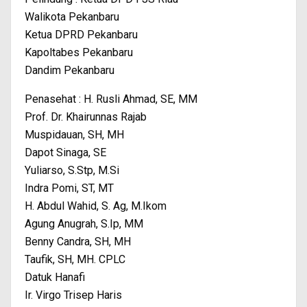
Walikota Pekanbaru
Ketua DPRD Pekanbaru
Kapoltabes Pekanbaru
Dandim Pekanbaru
Penasehat : H. Rusli Ahmad, SE, MM
Prof. Dr. Khairunnas Rajab
Muspidauan, SH, MH
Dapot Sinaga, SE
Yuliarso, S.Stp, M.Si
Indra Pomi, ST, MT
H. Abdul Wahid, S. Ag, M.Ikom
Agung Anugrah, S.Ip, MM
Benny Candra, SH, MH
Taufik, SH, MH. CPLC
Datuk Hanafi
Ir. Virgo Trisep Haris