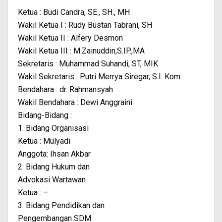
Ketua : Budi Candra, SE., SH., MH
Wakil Ketua I : Rudy Bustan Tabrani, SH
Wakil Ketua II : Alfery Desmon
Wakil Ketua III : M.Zainuddin,S.IP.,MA
Sekretaris : Muhammad Suhandi, ST, MIK
Wakil Sekretaris : Putri Merrya Siregar, S.I. Kom
Bendahara : dr. Rahmansyah
Wakil Bendahara : Dewi Anggraini
Bidang-Bidang :
1. Bidang Organisasi
Ketua : Mulyadi
Anggota: Ihsan Akbar
2. Bidang Hukum dan
Advokasi Wartawan
Ketua : –
3. Bidang Pendidikan dan
Pengembangan SDM