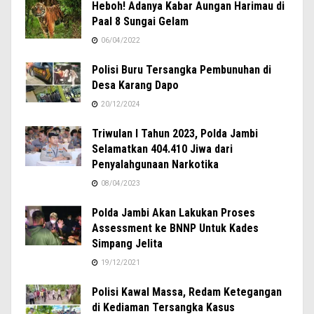
Heboh! Adanya Kabar Aungan Harimau di
Paal 8 Sungai Gelam
06/04/2022
Polisi Buru Tersangka Pembunuhan di
Desa Karang Dapo
20/12/2024
Triwulan I Tahun 2023, Polda Jambi
Selamatkan 404.410 Jiwa dari
Penyalahgunaan Narkotika
08/04/2023
Polda Jambi Akan Lakukan Proses
Assessment ke BNNP Untuk Kades
Simpang Jelita
19/12/2021
Polisi Kawal Massa, Redam Ketegangan
di Kediaman Tersangka Kasus