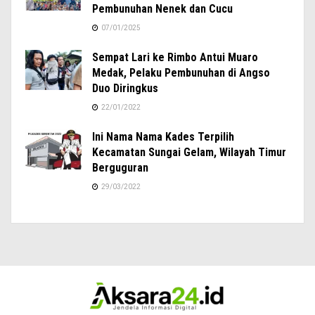
Pembunuhan Nenek dan Cucu
07/01/2025
Sempat Lari ke Rimbo Antui Muaro
Medak, Pelaku Pembunuhan di Angso
Duo Diringkus
22/01/2022
Ini Nama Nama Kades Terpilih
Kecamatan Sungai Gelam, Wilayah Timur
Berguguran
29/03/2022