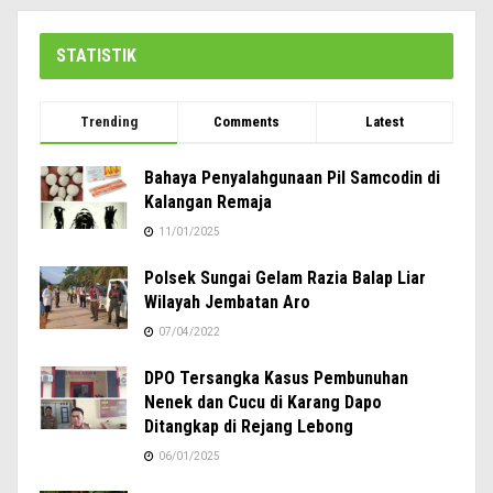
STATISTIK
Trending
Comments
Latest
Bahaya Penyalahgunaan Pil Samcodin di
Kalangan Remaja
11/01/2025
Polsek Sungai Gelam Razia Balap Liar
Wilayah Jembatan Aro
07/04/2022
DPO Tersangka Kasus Pembunuhan
Nenek dan Cucu di Karang Dapo
Ditangkap di Rejang Lebong
06/01/2025