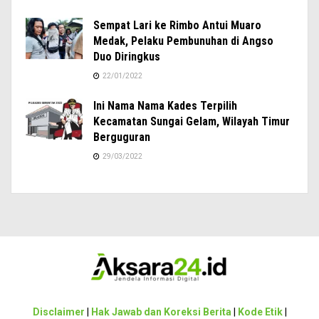
Sempat Lari ke Rimbo Antui Muaro
Medak, Pelaku Pembunuhan di Angso
Duo Diringkus
22/01/2022
Ini Nama Nama Kades Terpilih
Kecamatan Sungai Gelam, Wilayah Timur
Berguguran
29/03/2022
Disclaimer
|
Hak Jawab dan Koreksi Berita
|
Kode Etik
|