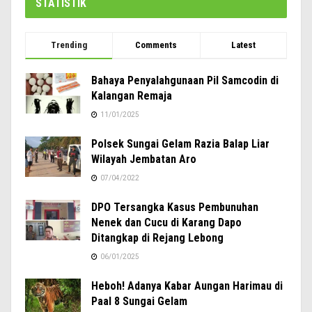
STATISTIK
Trending
Comments
Latest
Bahaya Penyalahgunaan Pil Samcodin di
Kalangan Remaja
11/01/2025
Polsek Sungai Gelam Razia Balap Liar
Wilayah Jembatan Aro
07/04/2022
DPO Tersangka Kasus Pembunuhan
Nenek dan Cucu di Karang Dapo
Ditangkap di Rejang Lebong
06/01/2025
Heboh! Adanya Kabar Aungan Harimau di
Paal 8 Sungai Gelam