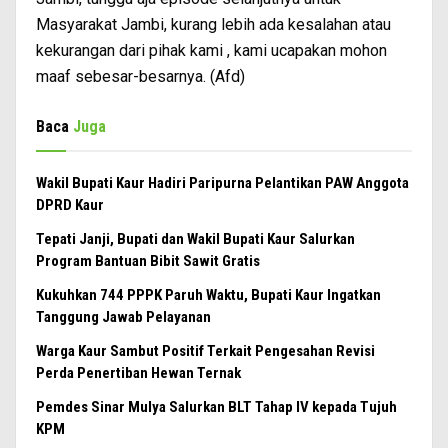
Masyarakat Jambi, kurang lebih ada kesalahan atau
kekurangan dari pihak kami , kami ucapakan mohon
maaf sebesar-besarnya. (Afd)
Baca
Juga
Wakil Bupati Kaur Hadiri Paripurna Pelantikan PAW Anggota
DPRD Kaur
Tepati Janji, Bupati dan Wakil Bupati Kaur Salurkan
Program Bantuan Bibit Sawit Gratis
Kukuhkan 744 PPPK Paruh Waktu, Bupati Kaur Ingatkan
Tanggung Jawab Pelayanan
Warga Kaur Sambut Positif Terkait Pengesahan Revisi
Perda Penertiban Hewan Ternak
Pemdes Sinar Mulya Salurkan BLT Tahap IV kepada Tujuh
KPM