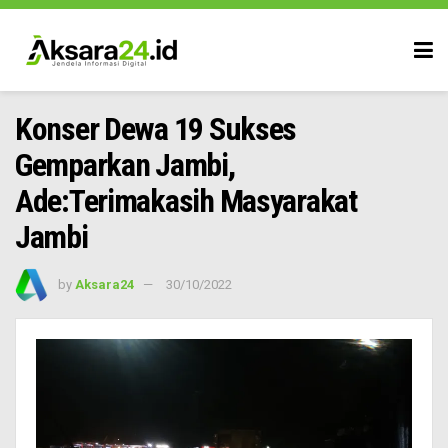
Konser Dewa 19 Sukses
Gemparkan Jambi,
Ade:Terimakasih Masyarakat
Jambi
by
Aksara24
30/10/2022