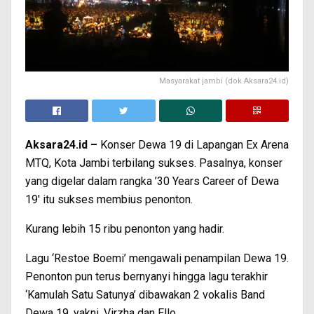
Masyarakat jambi (dok Aksara24.id)
Aksara24.id –
Konser Dewa 19 di Lapangan Ex Arena
MTQ, Kota Jambi terbilang sukses. Pasalnya, konser
yang digelar dalam rangka ’30 Years Career of Dewa
19′ itu sukses membius penonton.
Kurang lebih 15 ribu penonton yang hadir.
Lagu ‘Restoe Boemi’ mengawali penampilan Dewa 19.
Penonton pun terus bernyanyi hingga lagu terakhir
‘Kamulah Satu Satunya’ dibawakan 2 vokalis Band
Dewa 19, yakni, Virzha dan Ello.