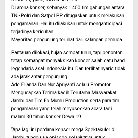
Di arena konser, sebanyak 1.400 tim gabungan antara
TNI-Polri dan Satpol PP ditugaskan untuk melakukan
pengamanan. Hal itu dilakukan untuk mengantisipasi
terjadinya kericuhan.
Mayoritas pengunjung terlihat dari kalangan pemuda.
Pantauan dilokasi, hujan sempat turun, tapi penonton
tetap semangat menyaksikan konser salah satu band
legendaris asal Indonesia itu. Dan terlihat nyaris tidak
ada jarak antar pengunjung.
Ade Erlanda Dan Nur Apriyanti selalu Promotor
Mengucapkan Terima kasih Terutama Masyarakat
Jambi dan Tim Eo Mumu Production serta para tim
pengamanan yang telah meyuseskan acara tadi
malam 30 tahun konser Dewa 19.
“Apa lagi ini perdana konser mega Spektakuler di
Jambi, tunggu aja episode selanjutnya untuk