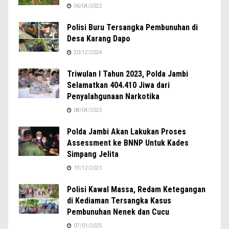
06/04/2022
Polisi Buru Tersangka Pembunuhan di
Desa Karang Dapo
20/12/2024
Triwulan I Tahun 2023, Polda Jambi
Selamatkan 404.410 Jiwa dari
Penyalahgunaan Narkotika
08/04/2023
Polda Jambi Akan Lakukan Proses
Assessment ke BNNP Untuk Kades
Simpang Jelita
19/12/2021
Polisi Kawal Massa, Redam Ketegangan
di Kediaman Tersangka Kasus
Pembunuhan Nenek dan Cucu
07/01/2025