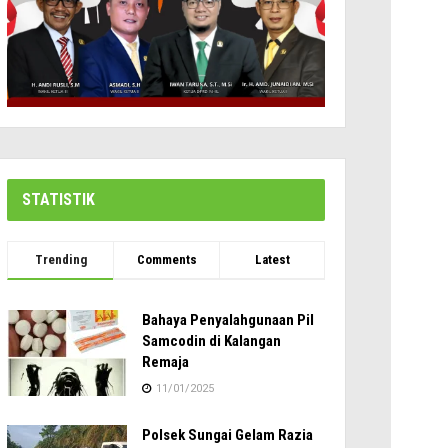
STATISTIK
Trending
Comments
Latest
Bahaya Penyalahgunaan Pil
Samcodin di Kalangan
Remaja
11/01/2025
Polsek Sungai Gelam Razia