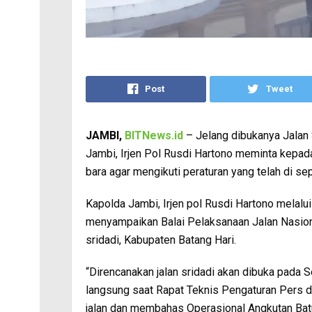
Post
Tweet
JAMBI,
BITNews.id
– Jelang dibukanya Jalan S
Jambi, Irjen Pol Rusdi Hartono meminta kepad
bara agar mengikuti peraturan yang telah di s
Kapolda Jambi, Irjen pol Rusdi Hartono melal
menyampaikan Balai Pelaksanaan Jalan Nasiona
sridadi, Kabupaten Batang Hari.
“Direncanakan jalan sridadi akan dibuka pada 
langsung saat Rapat Teknis Pengaturan Pers da
jalan dan membahas Operasional Angkutan Bat