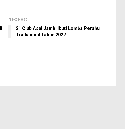
Next Post
i
21 Club Asal Jambi Ikuti Lomba Perahu
i
Tradisional Tahun 2022