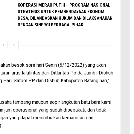
KOPERASI MERAH PUTIH – PROGRAM NASIONAL
STRATEGIS UNTUK PEMBERDAYAAN EKONOMI
DESA, DILANDASKAN HUKUM DAN DILAKSANAKAN
DENGAN SINERGI BERBAGAI PIHAK
nakan besok sore hari Senin (5/12/2022) yang akan
ran arus lalulintas dari Ditlantas Polda Jambi, Dishub
 Hari, Satpol PP dan Dishub Kabupaten Batang hari,”
gusaha tambang maupun sopir angkutan batu bara kami
n jam operasional yang sudah disepakati, dan tidak
ngan yang dapat menimbulkan kemacetan dan
)