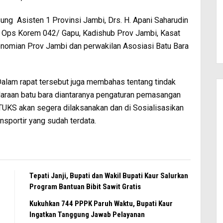
sung Asisten 1 Provinsi Jambi, Drs. H. Apani Saharudin
si Ops Korem 042/ Gapu, Kadishub Prov Jambi, Kasat
nomian Prov Jambi dan perwakilan Asosiasi Batu Bara
alam rapat tersebut juga membahas tentang tindak
daraan batu bara diantaranya pengaturan pemasangan
 TUKS akan segera dilaksanakan dan di Sosialisasikan
sportir yang sudah terdata.
Tepati Janji, Bupati dan Wakil Bupati Kaur Salurkan
Program Bantuan Bibit Sawit Gratis
Kukuhkan 744 PPPK Paruh Waktu, Bupati Kaur
Ingatkan Tanggung Jawab Pelayanan