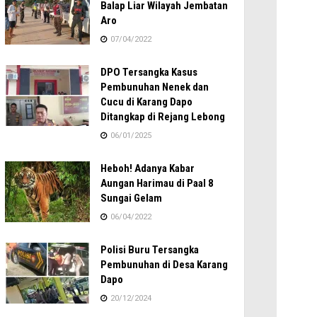
Balap Liar Wilayah Jembatan
Aro
07/04/2022
DPO Tersangka Kasus
Pembunuhan Nenek dan
Cucu di Karang Dapo
Ditangkap di Rejang Lebong
06/01/2025
Heboh! Adanya Kabar
Aungan Harimau di Paal 8
Sungai Gelam
06/04/2022
Polisi Buru Tersangka
Pembunuhan di Desa Karang
Dapo
20/12/2024