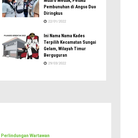
Muaro Medak, Pelaku
Pembunuhan di Angso Duo
Diringkus
22/01/2022
Ini Nama Nama Kades
Terpilih Kecamatan Sungai
Gelam, Wilayah Timur
Berguguran
29/03/2022
 Perlindungan Wartawan