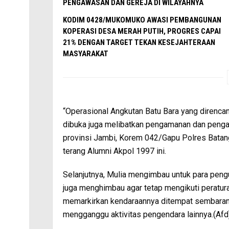
PENGAWASAN DAN GEREJA DI WILAYAHNYA
KODIM 0428/MUKOMUKO AWASI PEMBANGUNAN
KOPERASI DESA MERAH PUTIH, PROGRES CAPAI
21% DENGAN TARGET TEKAN KESEJAHTERAAN
MASYARAKAT
“Operasional Angkutan Batu Bara yang direnca
dibuka juga melibatkan pengamanan dan pengatu
provinsi Jambi, Korem 042/Gapu Polres Batang
terang Alumni Akpol 1997 ini.
Selanjutnya, Mulia mengimbau untuk para pen
juga menghimbau agar tetap mengikuti peratura
memarkirkan kendaraannya ditempat sembara
mengganggu aktivitas pengendara lainnya.(Afd