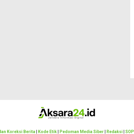
an Koreksi Berita
|
Kode Etik
|
Pedoman Media Siber
|
Redaksi
|
SOP