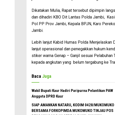
Dikatakan Mulia, Rapat tersebut dipimpin lang
dan dihadiri KBO Dit Lantas Polda Jambi, Ka
Pol PP Prov Jambi, Kepala BPJN, Karo Pereko
Jambi.
Lebih lanjut Kabid Humas Polda Menjelaskan D
lanjut operasional dan penegakkan hukum ken
stiker warna Genap – Ganjil sesuai Pelabuhan
kepada angkutan yang belum tergabung ke Tran
Baca
Juga
Wakil Bupati Kaur Hadiri Paripurna Pelantikan PAW
Anggota DPRD Kaur
SIAP AMANKAN NATARU, KODIM 0428/MUKOMUKO
BERSAMA FORKOPIMDA MUKOMUKO TINJAU POS