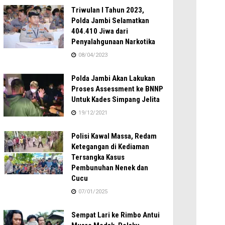
Triwulan I Tahun 2023,
Polda Jambi Selamatkan
404.410 Jiwa dari
Penyalahgunaan Narkotika
08/04/2023
Polda Jambi Akan Lakukan
Proses Assessment ke BNNP
Untuk Kades Simpang Jelita
19/12/2021
Polisi Kawal Massa, Redam
Ketegangan di Kediaman
Tersangka Kasus
Pembunuhan Nenek dan
Cucu
07/01/2025
Sempat Lari ke Rimbo Antui