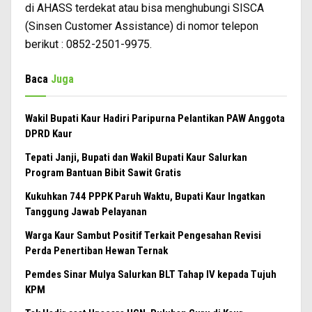
di AHASS terdekat atau bisa menghubungi SISCA
(Sinsen Customer Assistance) di nomor telepon
berikut : 0852-2501-9975.
Baca
Juga
Wakil Bupati Kaur Hadiri Paripurna Pelantikan PAW Anggota
DPRD Kaur
Tepati Janji, Bupati dan Wakil Bupati Kaur Salurkan
Program Bantuan Bibit Sawit Gratis
Kukuhkan 744 PPPK Paruh Waktu, Bupati Kaur Ingatkan
Tanggung Jawab Pelayanan
Warga Kaur Sambut Positif Terkait Pengesahan Revisi
Perda Penertiban Hewan Ternak
Pemdes Sinar Mulya Salurkan BLT Tahap IV kepada Tujuh
KPM