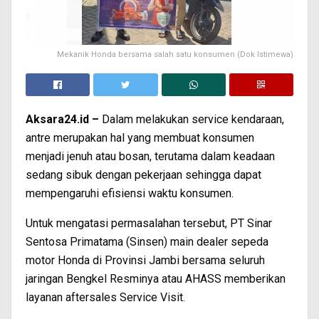
Mekanik Honda bersama salah satu konsumen (Dok Istimewa)
Aksara24.id –
Dalam melakukan service kendaraan,
antre merupakan hal yang membuat konsumen
menjadi jenuh atau bosan, terutama dalam keadaan
sedang sibuk dengan pekerjaan sehingga dapat
mempengaruhi efisiensi waktu konsumen.
Untuk mengatasi permasalahan tersebut, PT Sinar
Sentosa Primatama (Sinsen) main dealer sepeda
motor Honda di Provinsi Jambi bersama seluruh
jaringan Bengkel Resminya atau AHASS memberikan
layanan aftersales Service Visit.