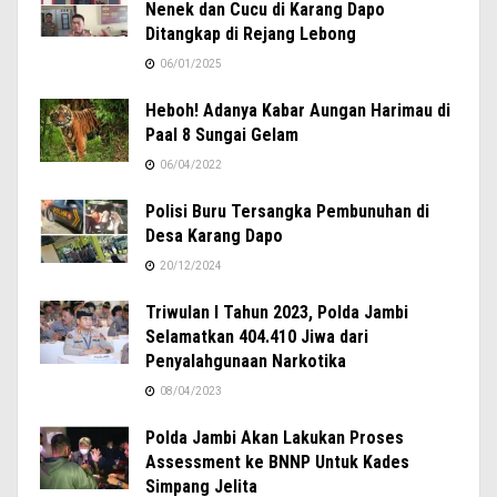
Nenek dan Cucu di Karang Dapo
Ditangkap di Rejang Lebong
06/01/2025
Heboh! Adanya Kabar Aungan Harimau di
Paal 8 Sungai Gelam
06/04/2022
Polisi Buru Tersangka Pembunuhan di
Desa Karang Dapo
20/12/2024
Triwulan I Tahun 2023, Polda Jambi
Selamatkan 404.410 Jiwa dari
Penyalahgunaan Narkotika
08/04/2023
Polda Jambi Akan Lakukan Proses
Assessment ke BNNP Untuk Kades
Simpang Jelita