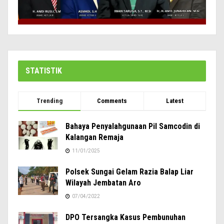
STATISTIK
Trending
Comments
Latest
Bahaya Penyalahgunaan Pil Samcodin di
Kalangan Remaja
11/01/2025
Polsek Sungai Gelam Razia Balap Liar
Wilayah Jembatan Aro
07/04/2022
DPO Tersangka Kasus Pembunuhan