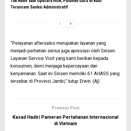
Tak Hadir saat Upacara HGN, Puluhan Guru di Kaur
Terancam Sanksi Administratif
“Pelayanan aftersales merupakan layanan yang
menjadi perhatian serius juga apresiasi oleh Sinsen.
Layanan Service Visit yang kami berikan kepada
konsumen, demi menjaga kepercayaan dan
kenyamanan. Saat ini Sinsen memiliki 61 AHASS yang
tersebar di Provinsi Jambi,” tutup Erwin. (Aj)
Previous Post
Kasad Hadiri Pameran Pertahanan Internasional
di Vietnam