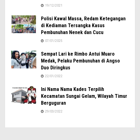
19/12/2021
Polisi Kawal Massa, Redam Ketegangan
di Kediaman Tersangka Kasus
Pembunuhan Nenek dan Cucu
07/01/2025
Sempat Lari ke Rimbo Antui Muaro
Medak, Pelaku Pembunuhan di Angso
Duo Diringkus
22/01/2022
Ini Nama Nama Kades Terpilih
Kecamatan Sungai Gelam, Wilayah Timur
Berguguran
29/03/2022