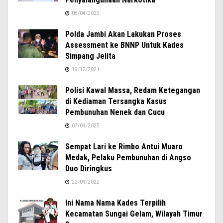
08/04/2023
Polda Jambi Akan Lakukan Proses
Assessment ke BNNP Untuk Kades
Simpang Jelita
19/12/2021
Polisi Kawal Massa, Redam Ketegangan
di Kediaman Tersangka Kasus
Pembunuhan Nenek dan Cucu
07/01/2025
Sempat Lari ke Rimbo Antui Muaro
Medak, Pelaku Pembunuhan di Angso
Duo Diringkus
22/01/2022
Ini Nama Nama Kades Terpilih
Kecamatan Sungai Gelam, Wilayah Timur