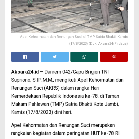
Apel Kehormatan dan Renungan Suci di TMP Satria Bhakti, Kamis
(17/8/2023) (Dok. Aksara24/Firdaus)
Aksara24.id –
Danrem 042/Gapu Brigjen TNI
Supriono, S.IP.,M.M., mengikuti Apel Kehormatan dan
Renungan Suci (AKRS) dalam rangka Hari
Kemerdekaan Republik Indonesia ke-78, di Taman
Makam Pahlawan (TMP) Satria Bhakti Kota Jambi,
Kamis (17/8/2023) dini hari.
Apel Kehormatan dan Renungan Suci merupakan
rangkaian kegiatan dalam peringatan HUT ke-78 RI