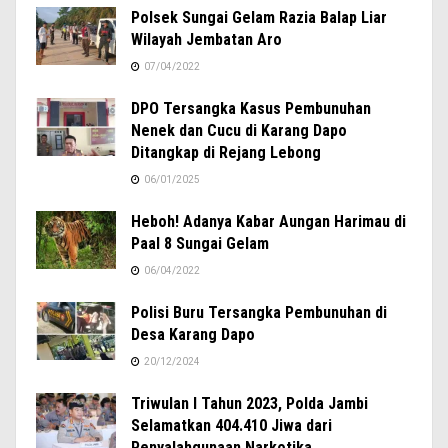
Polsek Sungai Gelam Razia Balap Liar
Wilayah Jembatan Aro
07/04/2022
DPO Tersangka Kasus Pembunuhan
Nenek dan Cucu di Karang Dapo
Ditangkap di Rejang Lebong
06/01/2025
Heboh! Adanya Kabar Aungan Harimau di
Paal 8 Sungai Gelam
06/04/2022
Polisi Buru Tersangka Pembunuhan di
Desa Karang Dapo
20/12/2024
Triwulan I Tahun 2023, Polda Jambi
Selamatkan 404.410 Jiwa dari
Penyalahgunaan Narkotika