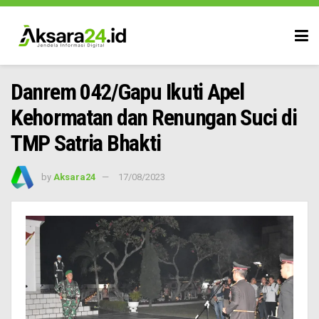
Danrem 042/Gapu Ikuti Apel
Kehormatan dan Renungan Suci di
TMP Satria Bhakti
by
Aksara24
17/08/2023