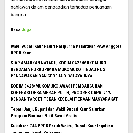
pahlawan dalam pengabdian terhadap perjuangan
bangsa.
Baca
Juga
Wakil Bupati Kaur Hadiri Paripurna Pelantikan PAW Anggota
DPRD Kaur
SIAP AMANKAN NATARU, KODIM 0428/MUKOMUKO
BERSAMA FORKOPIMDA MUKOMUKO TINJAU POS
PENGAWASAN DAN GEREJA DI WILAYAHNYA
KODIM 0428/MUKOMUKO AWASI PEMBANGUNAN
KOPERASI DESA MERAH PUTIH, PROGRES CAPAI 21%
DENGAN TARGET TEKAN KESEJAHTERAAN MASYARAKAT
Tepati Janji, Bupati dan Wakil Bupati Kaur Salurkan
Program Bantuan Bibit Sawit Gratis
Kukuhkan 744 PPPK Paruh Waktu, Bupati Kaur Ingatkan
Tanggung Jawab Pelayanan