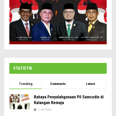
STATISTIK
Trending
Comments
Latest
Bahaya Penyalahgunaan Pil Samcodin di
Kalangan Remaja
11/01/2025