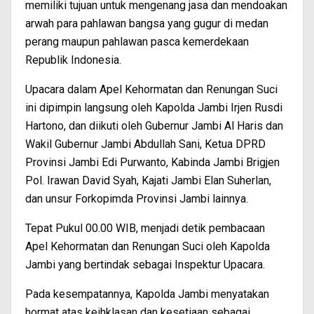
memiliki tujuan untuk mengenang jasa dan mendoakan
arwah para pahlawan bangsa yang gugur di medan
perang maupun pahlawan pasca kemerdekaan
Republik Indonesia.
Upacara dalam Apel Kehormatan dan Renungan Suci
ini dipimpin langsung oleh Kapolda Jambi Irjen Rusdi
Hartono, dan diikuti oleh Gubernur Jambi Al Haris dan
Wakil Gubernur Jambi Abdullah Sani, Ketua DPRD
Provinsi Jambi Edi Purwanto, Kabinda Jambi Brigjen
Pol. Irawan David Syah, Kajati Jambi Elan Suherlan,
dan unsur Forkopimda Provinsi Jambi lainnya.
Tepat Pukul 00.00 WIB, menjadi detik pembacaan
Apel Kehormatan dan Renungan Suci oleh Kapolda
Jambi yang bertindak sebagai Inspektur Upacara.
Pada kesempatannya, Kapolda Jambi menyatakan
hormat atas keihklasan dan kesetiaan sebagai