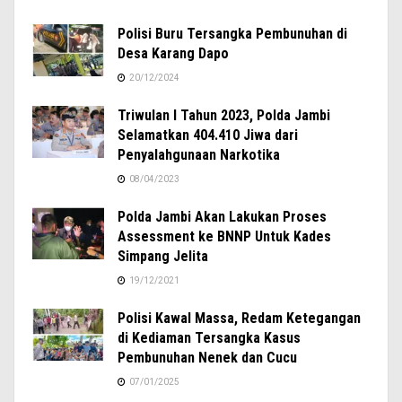
Polisi Buru Tersangka Pembunuhan di
Desa Karang Dapo
20/12/2024
Triwulan I Tahun 2023, Polda Jambi
Selamatkan 404.410 Jiwa dari
Penyalahgunaan Narkotika
08/04/2023
Polda Jambi Akan Lakukan Proses
Assessment ke BNNP Untuk Kades
Simpang Jelita
19/12/2021
Polisi Kawal Massa, Redam Ketegangan
di Kediaman Tersangka Kasus
Pembunuhan Nenek dan Cucu
07/01/2025