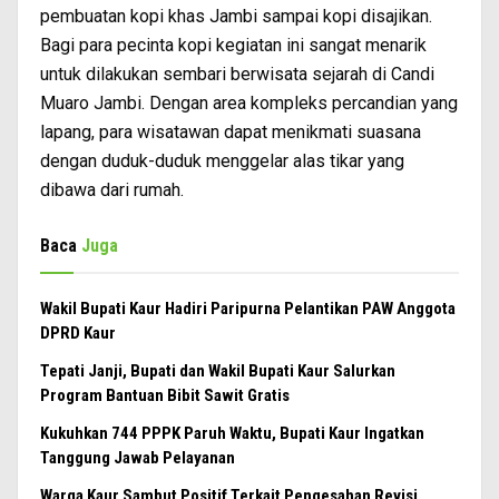
pembuatan kopi khas Jambi sampai kopi disajikan.
Bagi para pecinta kopi kegiatan ini sangat menarik
untuk dilakukan sembari berwisata sejarah di Candi
Muaro Jambi. Dengan area kompleks percandian yang
lapang, para wisatawan dapat menikmati suasana
dengan duduk-duduk menggelar alas tikar yang
dibawa dari rumah.
Baca
Juga
Wakil Bupati Kaur Hadiri Paripurna Pelantikan PAW Anggota
DPRD Kaur
Tepati Janji, Bupati dan Wakil Bupati Kaur Salurkan
Program Bantuan Bibit Sawit Gratis
Kukuhkan 744 PPPK Paruh Waktu, Bupati Kaur Ingatkan
Tanggung Jawab Pelayanan
Warga Kaur Sambut Positif Terkait Pengesahan Revisi