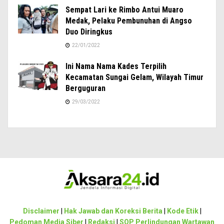
Sempat Lari ke Rimbo Antui Muaro
Medak, Pelaku Pembunuhan di Angso
Duo Diringkus
22/01/2022
Ini Nama Nama Kades Terpilih
Kecamatan Sungai Gelam, Wilayah Timur
Berguguran
29/03/2022
Disclaimer
|
Hak Jawab dan Koreksi Berita
|
Kode Etik
|
Pedoman Media Siber
|
Redaksi
|
SOP Perlindungan Wartawan