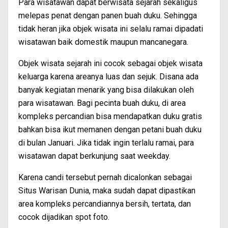
Para wisatawan dapat berwisata sejarah sekaligus
melepas penat dengan panen buah duku. Sehingga
tidak heran jika objek wisata ini selalu ramai dipadati
wisatawan baik domestik maupun mancanegara.
Objek wisata sejarah ini cocok sebagai objek wisata
keluarga karena areanya luas dan sejuk. Disana ada
banyak kegiatan menarik yang bisa dilakukan oleh
para wisatawan. Bagi pecinta buah duku, di area
kompleks percandian bisa mendapatkan duku gratis
bahkan bisa ikut memanen dengan petani buah duku
di bulan Januari. Jika tidak ingin terlalu ramai, para
wisatawan dapat berkunjung saat weekday.
Karena candi tersebut pernah dicalonkan sebagai
Situs Warisan Dunia, maka sudah dapat dipastikan
area kompleks percandiannya bersih, tertata, dan
cocok dijadikan spot foto.