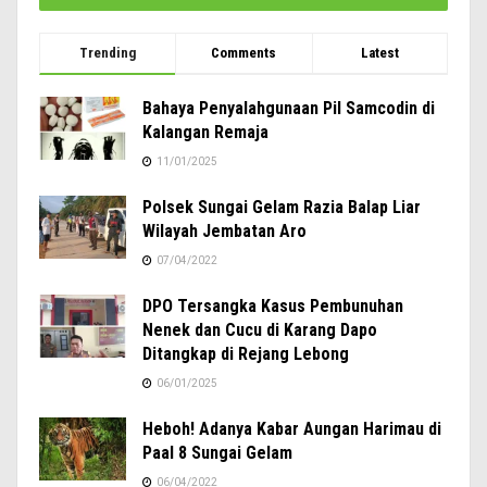
Trending
Comments
Latest
Bahaya Penyalahgunaan Pil Samcodin di
Kalangan Remaja
11/01/2025
Polsek Sungai Gelam Razia Balap Liar
Wilayah Jembatan Aro
07/04/2022
DPO Tersangka Kasus Pembunuhan
Nenek dan Cucu di Karang Dapo
Ditangkap di Rejang Lebong
06/01/2025
Heboh! Adanya Kabar Aungan Harimau di
Paal 8 Sungai Gelam
06/04/2022