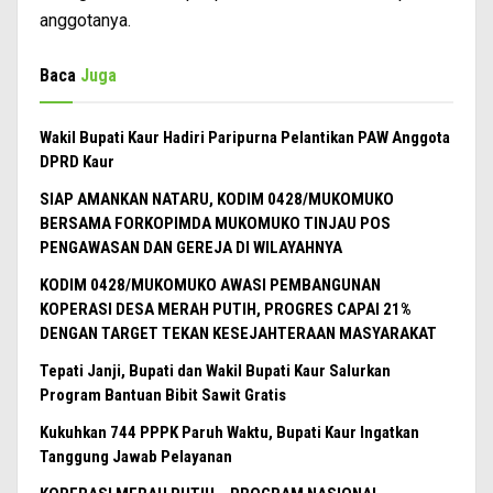
anggotanya.
Baca
Juga
Wakil Bupati Kaur Hadiri Paripurna Pelantikan PAW Anggota
DPRD Kaur
SIAP AMANKAN NATARU, KODIM 0428/MUKOMUKO
BERSAMA FORKOPIMDA MUKOMUKO TINJAU POS
PENGAWASAN DAN GEREJA DI WILAYAHNYA
KODIM 0428/MUKOMUKO AWASI PEMBANGUNAN
KOPERASI DESA MERAH PUTIH, PROGRES CAPAI 21%
DENGAN TARGET TEKAN KESEJAHTERAAN MASYARAKAT
Tepati Janji, Bupati dan Wakil Bupati Kaur Salurkan
Program Bantuan Bibit Sawit Gratis
Kukuhkan 744 PPPK Paruh Waktu, Bupati Kaur Ingatkan
Tanggung Jawab Pelayanan