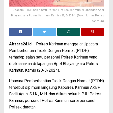
Upacara PTDH Salah Satu Personil Polres Karimun di lapangan Apel
Bhayangkara Polres Karimun. Kamis (28/3/2024). (Dok. Humas Polres
Karimun)
Aksara24.id –
Polres Karimun menggelar Upacara
Pemberhentian Tidak Dengan Hormat (PTDH)
terhadap salah satu personel Polres Karimun yang
dilaksanakan di lapangan Apel Bhayangkara Polres
Karimun. Kamis (28/3/2024).
Upacara Pemberhentian Tidak Dengan Hormat (PTDH)
tersebut dipimpin langsung Kapolres Karimun AKBP
Fadli Agus, S.I.K., M.H. dan diikuti seluruh PJU Polres
Karimun, personel Polres Karimun serta personel
Polsek daratan.