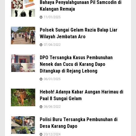
Bahaya Penyalahgunaan Pil Samcodin di
Kalangan Remaja
11/01/2025
Polsek Sungai Gelam Razia Balap Liar
Wilayah Jembatan Aro
07/04/2022
DPO Tersangka Kasus Pembunuhan
Nenek dan Cucu di Karang Dapo
Ditangkap di Rejang Lebong
06/01/2025
Heboh! Adanya Kabar Aungan Harimau di
Paal 8 Sungai Gelam
06/04/2022
Polisi Buru Tersangka Pembunuhan di
Desa Karang Dapo
20/12/2024