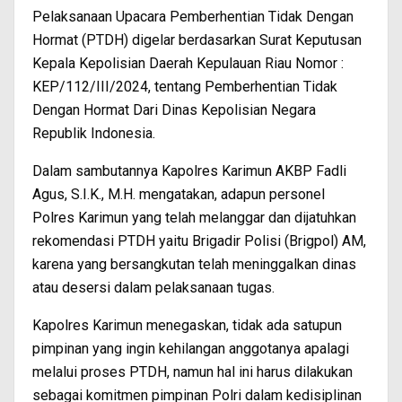
Pelaksanaan Upacara Pemberhentian Tidak Dengan
Hormat (PTDH) digelar berdasarkan Surat Keputusan
Kepala Kepolisian Daerah Kepulauan Riau Nomor :
KEP/112/III/2024, tentang Pemberhentian Tidak
Dengan Hormat Dari Dinas Kepolisian Negara
Republik Indonesia.
Dalam sambutannya Kapolres Karimun AKBP Fadli
Agus, S.I.K., M.H. mengatakan, adapun personel
Polres Karimun yang telah melanggar dan dijatuhkan
rekomendasi PTDH yaitu Brigadir Polisi (Brigpol) AM,
karena yang bersangkutan telah meninggalkan dinas
atau desersi dalam pelaksanaan tugas.
Kapolres Karimun menegaskan, tidak ada satupun
pimpinan yang ingin kehilangan anggotanya apalagi
melalui proses PTDH, namun hal ini harus dilakukan
sebagai komitmen pimpinan Polri dalam kedisiplinan