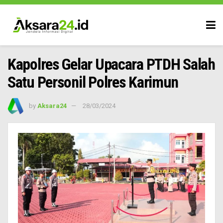
Kapolres Gelar Upacara PTDH Salah
Satu Personil Polres Karimun
by
Aksara24
28/03/2024