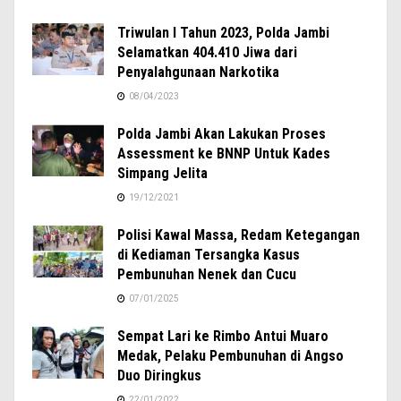
Triwulan I Tahun 2023, Polda Jambi
Selamatkan 404.410 Jiwa dari
Penyalahgunaan Narkotika
08/04/2023
Polda Jambi Akan Lakukan Proses
Assessment ke BNNP Untuk Kades
Simpang Jelita
19/12/2021
Polisi Kawal Massa, Redam Ketegangan
di Kediaman Tersangka Kasus
Pembunuhan Nenek dan Cucu
07/01/2025
Sempat Lari ke Rimbo Antui Muaro
Medak, Pelaku Pembunuhan di Angso
Duo Diringkus
22/01/2022