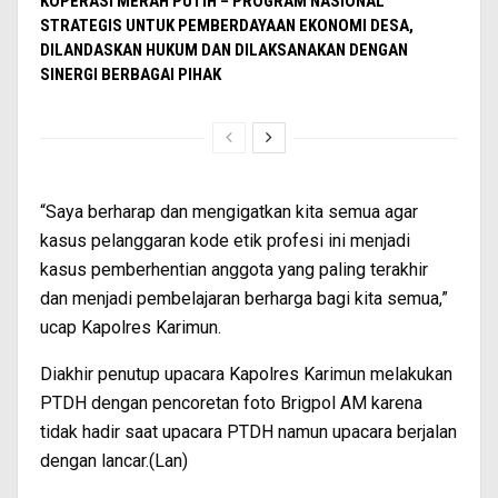
KOPERASI MERAH PUTIH – PROGRAM NASIONAL
STRATEGIS UNTUK PEMBERDAYAAN EKONOMI DESA,
DILANDASKAN HUKUM DAN DILAKSANAKAN DENGAN
SINERGI BERBAGAI PIHAK
“Saya berharap dan mengigatkan kita semua agar
kasus pelanggaran kode etik profesi ini menjadi
kasus pemberhentian anggota yang paling terakhir
dan menjadi pembelajaran berharga bagi kita semua,”
ucap Kapolres Karimun.
Diakhir penutup upacara Kapolres Karimun melakukan
PTDH dengan pencoretan foto Brigpol AM karena
tidak hadir saat upacara PTDH namun upacara berjalan
dengan lancar.(Lan)