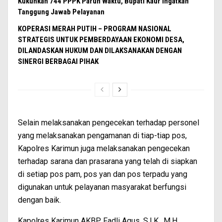
Kukuhkan 744 PPPK Paruh Waktu, Bupati Kaur Ingatkan
Tanggung Jawab Pelayanan
KOPERASI MERAH PUTIH – PROGRAM NASIONAL
STRATEGIS UNTUK PEMBERDAYAAN EKONOMI DESA,
DILANDASKAN HUKUM DAN DILAKSANAKAN DENGAN
SINERGI BERBAGAI PIHAK
Selain melaksanakan pengecekan terhadap personel
yang melaksanakan pengamanan di tiap-tiap pos,
Kapolres Karimun juga melaksanakan pengecekan
terhadap sarana dan prasarana yang telah di siapkan
di setiap pos pam, pos yan dan pos terpadu yang
digunakan untuk pelayanan masyarakat berfungsi
dengan baik.
Kapolres Karimun AKBP Fadli Agus, S.I.K., M.H.