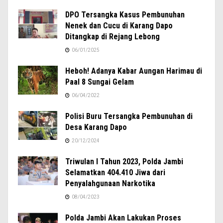
DPO Tersangka Kasus Pembunuhan
Nenek dan Cucu di Karang Dapo
Ditangkap di Rejang Lebong
06/01/2025
Heboh! Adanya Kabar Aungan Harimau di
Paal 8 Sungai Gelam
06/04/2022
Polisi Buru Tersangka Pembunuhan di
Desa Karang Dapo
20/12/2024
Triwulan I Tahun 2023, Polda Jambi
Selamatkan 404.410 Jiwa dari
Penyalahgunaan Narkotika
08/04/2023
Polda Jambi Akan Lakukan Proses