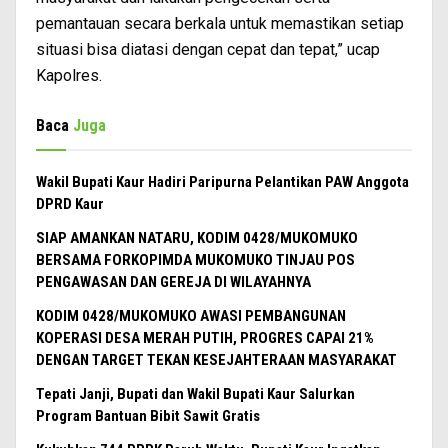
pemantauan secara berkala untuk memastikan setiap
situasi bisa diatasi dengan cepat dan tepat,” ucap
Kapolres.
Baca
Juga
Wakil Bupati Kaur Hadiri Paripurna Pelantikan PAW Anggota
DPRD Kaur
SIAP AMANKAN NATARU, KODIM 0428/MUKOMUKO
BERSAMA FORKOPIMDA MUKOMUKO TINJAU POS
PENGAWASAN DAN GEREJA DI WILAYAHNYA
KODIM 0428/MUKOMUKO AWASI PEMBANGUNAN
KOPERASI DESA MERAH PUTIH, PROGRES CAPAI 21%
DENGAN TARGET TEKAN KESEJAHTERAAN MASYARAKAT
Tepati Janji, Bupati dan Wakil Bupati Kaur Salurkan
Program Bantuan Bibit Sawit Gratis