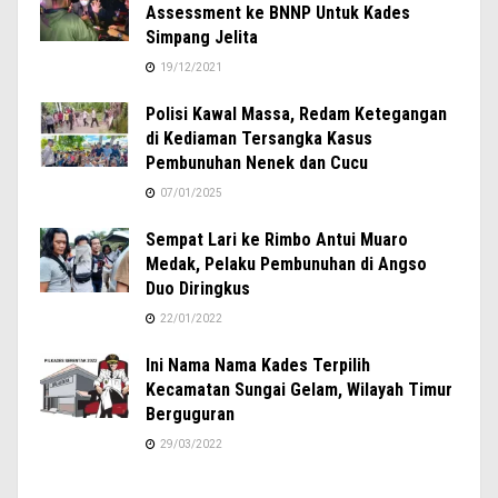
Assessment ke BNNP Untuk Kades
Simpang Jelita
19/12/2021
Polisi Kawal Massa, Redam Ketegangan
di Kediaman Tersangka Kasus
Pembunuhan Nenek dan Cucu
07/01/2025
Sempat Lari ke Rimbo Antui Muaro
Medak, Pelaku Pembunuhan di Angso
Duo Diringkus
22/01/2022
Ini Nama Nama Kades Terpilih
Kecamatan Sungai Gelam, Wilayah Timur
Berguguran
29/03/2022