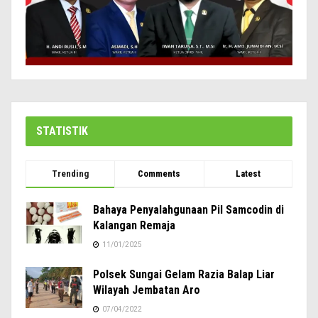
STATISTIK
Trending
Comments
Latest
Bahaya Penyalahgunaan Pil Samcodin di
Kalangan Remaja
11/01/2025
Polsek Sungai Gelam Razia Balap Liar
Wilayah Jembatan Aro
07/04/2022