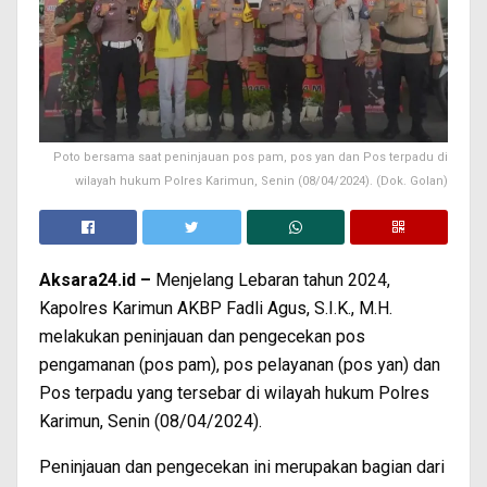
Poto bersama saat peninjauan pos pam, pos yan dan Pos terpadu di
wilayah hukum Polres Karimun, Senin (08/04/2024). (Dok. Golan)
Aksara24.id –
Menjelang Lebaran tahun 2024,
Kapolres Karimun AKBP Fadli Agus, S.I.K., M.H.
melakukan peninjauan dan pengecekan pos
pengamanan (pos pam), pos pelayanan (pos yan) dan
Pos terpadu yang tersebar di wilayah hukum Polres
Karimun, Senin (08/04/2024).
Peninjauan dan pengecekan ini merupakan bagian dari