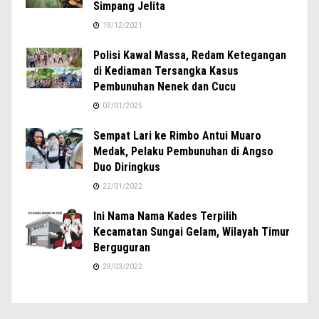
Simpang Jelita
19/12/2021
Polisi Kawal Massa, Redam Ketegangan
di Kediaman Tersangka Kasus
Pembunuhan Nenek dan Cucu
07/01/2025
Sempat Lari ke Rimbo Antui Muaro
Medak, Pelaku Pembunuhan di Angso
Duo Diringkus
22/01/2022
Ini Nama Nama Kades Terpilih
Kecamatan Sungai Gelam, Wilayah Timur
Berguguran
29/03/2022