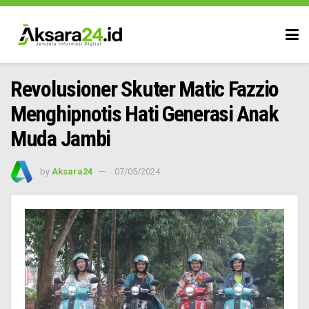
Revolusioner Skuter Matic Fazzio
Menghipnotis Hati Generasi Anak
Muda Jambi
by
Aksara24
07/05/2024