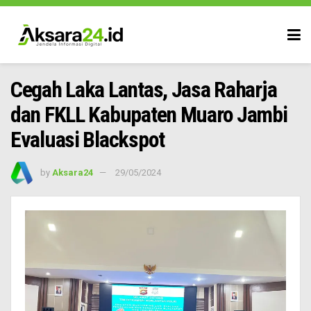
Cegah Laka Lantas, Jasa Raharja
dan FKLL Kabupaten Muaro Jambi
Evaluasi Blackspot
by
Aksara24
29/05/2024