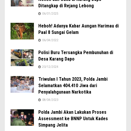
Ditangkap di Rejang Lebong
06/01/2025
Heboh! Adanya Kabar Aungan Harimau di
Paal 8 Sungai Gelam
06/04/2022
Polisi Buru Tersangka Pembunuhan di
Desa Karang Dapo
20/12/2024
Triwulan I Tahun 2023, Polda Jambi
Selamatkan 404.410 Jiwa dari
Penyalahgunaan Narkotika
08/04/2023
Polda Jambi Akan Lakukan Proses
Assessment ke BNNP Untuk Kades
Simpang Jelita