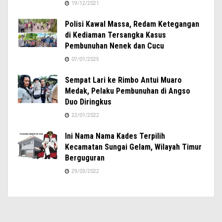
19/12/2021
Polisi Kawal Massa, Redam Ketegangan
di Kediaman Tersangka Kasus
Pembunuhan Nenek dan Cucu
07/01/2025
Sempat Lari ke Rimbo Antui Muaro
Medak, Pelaku Pembunuhan di Angso
Duo Diringkus
22/01/2022
Ini Nama Nama Kades Terpilih
Kecamatan Sungai Gelam, Wilayah Timur
Berguguran
29/03/2022