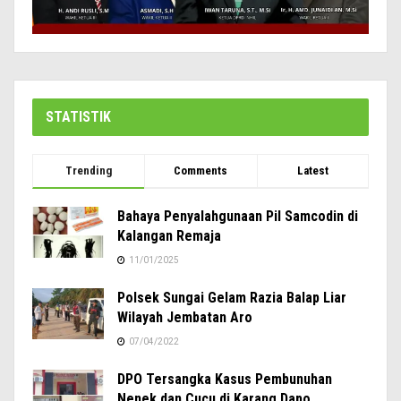
STATISTIK
Trending
Comments
Latest
Bahaya Penyalahgunaan Pil Samcodin di
Kalangan Remaja
11/01/2025
Polsek Sungai Gelam Razia Balap Liar
Wilayah Jembatan Aro
07/04/2022
DPO Tersangka Kasus Pembunuhan
Nenek dan Cucu di Karang Dapo