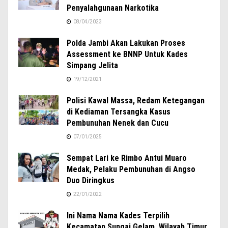
Penyalahgunaan Narkotika
08/04/2023
Polda Jambi Akan Lakukan Proses
Assessment ke BNNP Untuk Kades
Simpang Jelita
19/12/2021
Polisi Kawal Massa, Redam Ketegangan
di Kediaman Tersangka Kasus
Pembunuhan Nenek dan Cucu
07/01/2025
Sempat Lari ke Rimbo Antui Muaro
Medak, Pelaku Pembunuhan di Angso
Duo Diringkus
22/01/2022
Ini Nama Nama Kades Terpilih
Kecamatan Sungai Gelam, Wilayah Timur