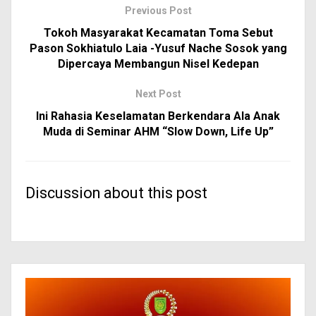
Previous Post
Tokoh Masyarakat Kecamatan Toma Sebut
Pason Sokhiatulo Laia -Yusuf Nache Sosok yang
Dipercaya Membangun Nisel Kedepan
Next Post
Ini Rahasia Keselamatan Berkendara Ala Anak
Muda di Seminar AHM “Slow Down, Life Up”
Discussion about this post