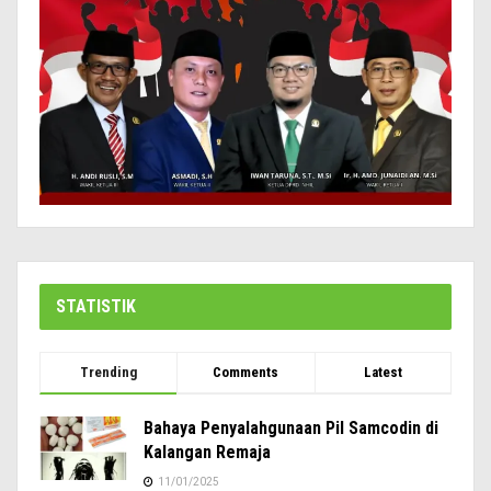
STATISTIK
Trending
Comments
Latest
Bahaya Penyalahgunaan Pil Samcodin di
Kalangan Remaja
11/01/2025