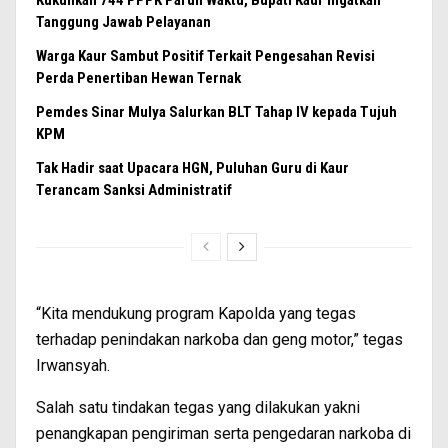
Kukuhkan 744 PPPK Paruh Waktu, Bupati Kaur Ingatkan
Tanggung Jawab Pelayanan
Warga Kaur Sambut Positif Terkait Pengesahan Revisi
Perda Penertiban Hewan Ternak
Pemdes Sinar Mulya Salurkan BLT Tahap IV kepada Tujuh
KPM
Tak Hadir saat Upacara HGN, Puluhan Guru di Kaur
Terancam Sanksi Administratif
“Kita mendukung program Kapolda yang tegas
terhadap penindakan narkoba dan geng motor,” tegas
Irwansyah.
Salah satu tindakan tegas yang dilakukan yakni
penangkapan pengiriman serta pengedaran narkoba di