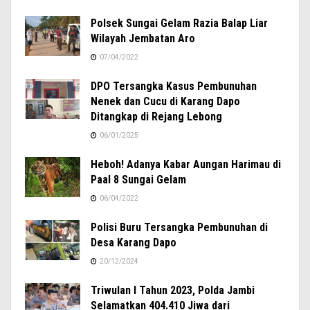
Polsek Sungai Gelam Razia Balap Liar
Wilayah Jembatan Aro
07/04/2022
DPO Tersangka Kasus Pembunuhan
Nenek dan Cucu di Karang Dapo
Ditangkap di Rejang Lebong
06/01/2025
Heboh! Adanya Kabar Aungan Harimau di
Paal 8 Sungai Gelam
06/04/2022
Polisi Buru Tersangka Pembunuhan di
Desa Karang Dapo
20/12/2024
Triwulan I Tahun 2023, Polda Jambi
Selamatkan 404.410 Jiwa dari