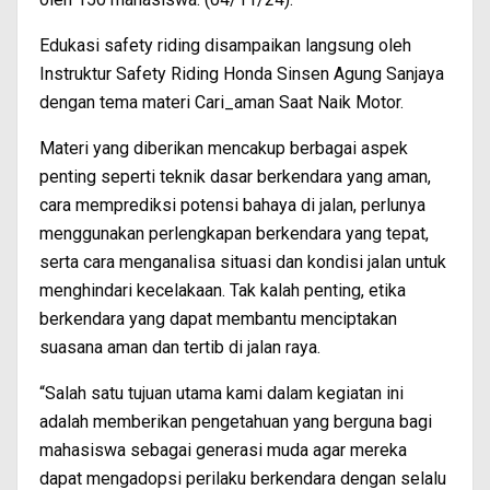
Edukasi safety riding disampaikan langsung oleh
Instruktur Safety Riding Honda Sinsen Agung Sanjaya
dengan tema materi Cari_aman Saat Naik Motor.
Materi yang diberikan mencakup berbagai aspek
penting seperti teknik dasar berkendara yang aman,
cara memprediksi potensi bahaya di jalan, perlunya
menggunakan perlengkapan berkendara yang tepat,
serta cara menganalisa situasi dan kondisi jalan untuk
menghindari kecelakaan. Tak kalah penting, etika
berkendara yang dapat membantu menciptakan
suasana aman dan tertib di jalan raya.
“Salah satu tujuan utama kami dalam kegiatan ini
adalah memberikan pengetahuan yang berguna bagi
mahasiswa sebagai generasi muda agar mereka
dapat mengadopsi perilaku berkendara dengan selalu