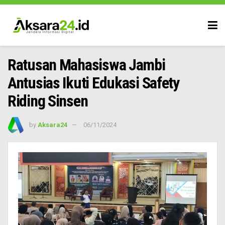
Ratusan Mahasiswa Jambi
Antusias Ikuti Edukasi Safety
Riding Sinsen
by
Aksara24
06/11/2024