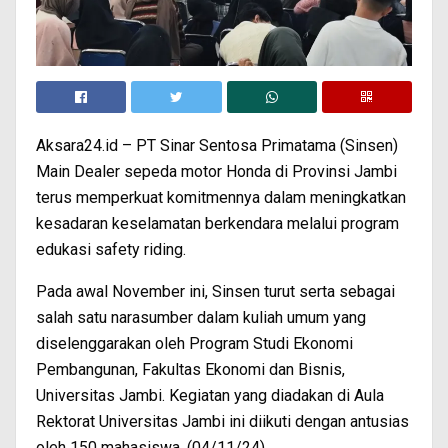
Aksara24.id – PT Sinar Sentosa Primatama (Sinsen)
Main Dealer sepeda motor Honda di Provinsi Jambi
terus memperkuat komitmennya dalam meningkatkan
kesadaran keselamatan berkendara melalui program
edukasi safety riding.
Pada awal November ini, Sinsen turut serta sebagai
salah satu narasumber dalam kuliah umum yang
diselenggarakan oleh Program Studi Ekonomi
Pembangunan, Fakultas Ekonomi dan Bisnis,
Universitas Jambi. Kegiatan yang diadakan di Aula
Rektorat Universitas Jambi ini diikuti dengan antusias
oleh 150 mahasiswa. (04/11/24).