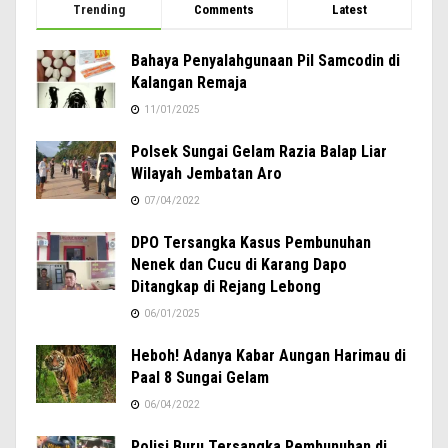
Trending
Comments
Latest
Bahaya Penyalahgunaan Pil Samcodin di
Kalangan Remaja
11/01/2025
Polsek Sungai Gelam Razia Balap Liar
Wilayah Jembatan Aro
07/04/2022
DPO Tersangka Kasus Pembunuhan
Nenek dan Cucu di Karang Dapo
Ditangkap di Rejang Lebong
06/01/2025
Heboh! Adanya Kabar Aungan Harimau di
Paal 8 Sungai Gelam
06/04/2022
Polisi Buru Tersangka Pembunuhan di