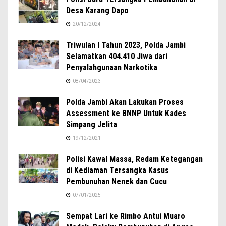
Desa Karang Dapo
20/12/2024
Triwulan I Tahun 2023, Polda Jambi
Selamatkan 404.410 Jiwa dari
Penyalahgunaan Narkotika
08/04/2023
Polda Jambi Akan Lakukan Proses
Assessment ke BNNP Untuk Kades
Simpang Jelita
19/12/2021
Polisi Kawal Massa, Redam Ketegangan
di Kediaman Tersangka Kasus
Pembunuhan Nenek dan Cucu
07/01/2025
Sempat Lari ke Rimbo Antui Muaro