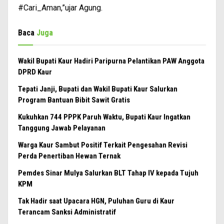
#Cari_Aman,”ujar Agung.
Baca
Juga
Wakil Bupati Kaur Hadiri Paripurna Pelantikan PAW Anggota
DPRD Kaur
Tepati Janji, Bupati dan Wakil Bupati Kaur Salurkan
Program Bantuan Bibit Sawit Gratis
Kukuhkan 744 PPPK Paruh Waktu, Bupati Kaur Ingatkan
Tanggung Jawab Pelayanan
Warga Kaur Sambut Positif Terkait Pengesahan Revisi
Perda Penertiban Hewan Ternak
Pemdes Sinar Mulya Salurkan BLT Tahap IV kepada Tujuh
KPM
Tak Hadir saat Upacara HGN, Puluhan Guru di Kaur
Terancam Sanksi Administratif