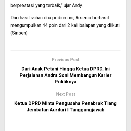
berprestasi yang terbaik,” ujar Andy.
Dari hasil raihan dua podium ini, Arsenio berhasil
mengumpulkan 44 poin dari 2 kali balapan yang diikuti.
(Sinsen)
Previous Post
Dari Anak Petani Hingga Ketua DPRD, Ini
Perjalanan Andra Soni Membangun Karier
Politiknya
Next Post
Ketua DPRD Minta Pengusaha Penabrak Tiang
Jembatan Aurduri I Tanggungjawab