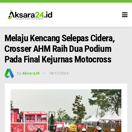
Melaju Kencang Selepas Cidera,
Crosser AHM Raih Dua Podium
Pada Final Kejurnas Motocross
by
Aksara24
18/11/2024