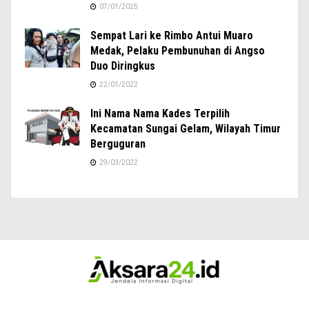
07/01/2025
Sempat Lari ke Rimbo Antui Muaro
Medak, Pelaku Pembunuhan di Angso
Duo Diringkus
22/01/2022
Ini Nama Nama Kades Terpilih
Kecamatan Sungai Gelam, Wilayah Timur
Berguguran
29/03/2022