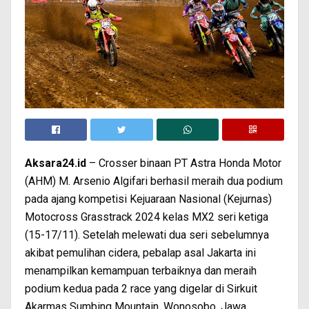
Aksara24.id
– Crosser binaan PT Astra Honda Motor
(AHM) M. Arsenio Algifari berhasil meraih dua podium
pada ajang kompetisi Kejuaraan Nasional (Kejurnas)
Motocross Grasstrack 2024 kelas MX2 seri ketiga
(15-17/11). Setelah melewati dua seri sebelumnya
akibat pemulihan cidera, pebalap asal Jakarta ini
menampilkan kemampuan terbaiknya dan meraih
podium kedua pada 2 race yang digelar di Sirkuit
Akarmas Sumbing Mountain, Wonosobo, Jawa