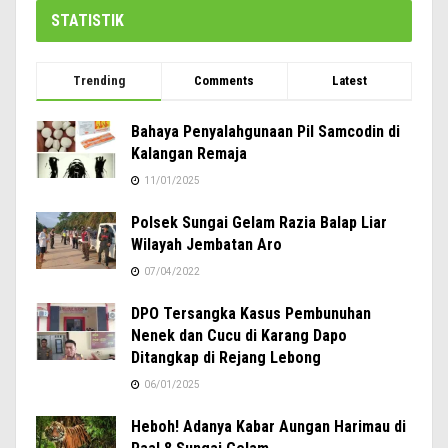
STATISTIK
Trending
Comments
Latest
Bahaya Penyalahgunaan Pil Samcodin di
Kalangan Remaja
11/01/2025
Polsek Sungai Gelam Razia Balap Liar
Wilayah Jembatan Aro
07/04/2022
DPO Tersangka Kasus Pembunuhan
Nenek dan Cucu di Karang Dapo
Ditangkap di Rejang Lebong
06/01/2025
Heboh! Adanya Kabar Aungan Harimau di