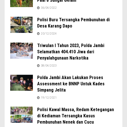
Paal 8 Sungai Gelam
06/04/2022
Polisi Buru Tersangka Pembunuhan di
Desa Karang Dapo
20/12/2024
Triwulan I Tahun 2023, Polda Jambi
Selamatkan 404.410 Jiwa dari
Penyalahgunaan Narkotika
08/04/2023
Polda Jambi Akan Lakukan Proses
Assessment ke BNNP Untuk Kades
Simpang Jelita
19/12/2021
Polisi Kawal Massa, Redam Ketegangan
di Kediaman Tersangka Kasus
Pembunuhan Nenek dan Cucu