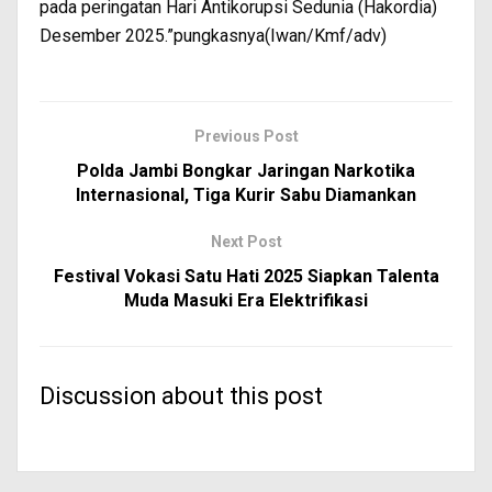
pada peringatan Hari Antikorupsi Sedunia (Hakordia)
Desember 2025.”pungkasnya(Iwan/Kmf/adv)
Previous Post
Polda Jambi Bongkar Jaringan Narkotika
Internasional, Tiga Kurir Sabu Diamankan
Next Post
Festival Vokasi Satu Hati 2025 Siapkan Talenta
Muda Masuki Era Elektrifikasi
Discussion about this post