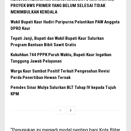
PROYEK BWS PRIMER YANG BELUM SELESAI TIDAK
MENIMBULKAN KENDALA
Wakil Bupati Kaur Hadiri Paripurna Pelantikan PAW Anggota
DPRD Kaur
Tepati Janji, Bupati dan Wakil Bupati Kaur Salurkan
Program Bantuan Bibit Sawit Gratis
Kukuhkan 744 PPPK Paruh Waktu, Bupati Kaur Ingatkan
Tanggung Jawab Pelayanan
Warga Kaur Sambut Positif Terkait Pengesahan Revisi
Perda Penertiban Hewan Ternak
Pemdes Sinar Mulya Salurkan BLT Tahap IV kepada Tujuh
KPM
“Penunjukan ini menjadi modal penting bagi Kota Blitar