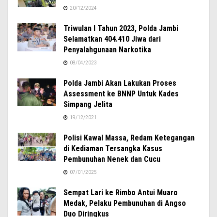
20/12/2024
Triwulan I Tahun 2023, Polda Jambi
Selamatkan 404.410 Jiwa dari
Penyalahgunaan Narkotika
08/04/2023
Polda Jambi Akan Lakukan Proses
Assessment ke BNNP Untuk Kades
Simpang Jelita
19/12/2021
Polisi Kawal Massa, Redam Ketegangan
di Kediaman Tersangka Kasus
Pembunuhan Nenek dan Cucu
07/01/2025
Sempat Lari ke Rimbo Antui Muaro
Medak, Pelaku Pembunuhan di Angso
Duo Diringkus