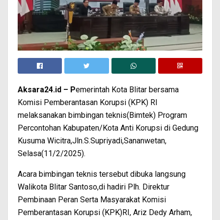
Aksara24.id – P
emerintah Kota Blitar bersama
Komisi Pemberantasan Korupsi (KPK) RI
melaksanakan bimbingan teknis(Bimtek) Program
Percontohan Kabupaten/Kota Anti Korupsi di Gedung
Kusuma Wicitra,Jln.S.Supriyadi,Sananwetan,
Selasa(11/2/2025).
Acara bimbingan teknis tersebut dibuka langsung
Walikota Blitar Santoso,di hadiri Plh. Direktur
Pembinaan Peran Serta Masyarakat Komisi
Pemberantasan Korupsi (KPK)RI, Ariz Dedy Arham,