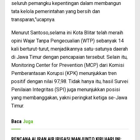
seluruh pemangku kepentingan dalam membangun
tata kelola pemerintahan yang bersih dan
transparan,”ucapnya.
Menurut Santoso,selama ini Kota Blitar telah meraih
opini Wajar Tanpa Pengecualian (WTP) sebanyak 14
kali berturut-turut, menjadikannya satu-satunya daerah
di Jawa Timur dengan pencapaian tersebut. Selain itu,
Monitoring Center for Prevention (MCP) dari Komisi
Pemberantasan Korupsi (KPK) menunjukkan tren
positif dengan nilai 97,98. Tidak hanya itu, hasil Survei
Penilaian Integritas (SPI) juga menunjukkan posisi
yang membanggakan, yakni peringkat ketiga se-Jawa
Timur.
Baca
Juga
RENCANA ALIRAN AIR IRIGASI MANJUNTO KIRI HARI INI;