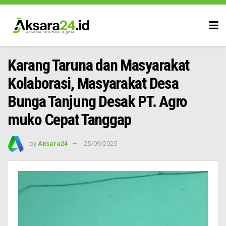
Karang Taruna dan Masyarakat
Kolaborasi, Masyarakat Desa
Bunga Tanjung Desak PT. Agro
muko Cepat Tanggap
by
Aksara24
25/09/2025