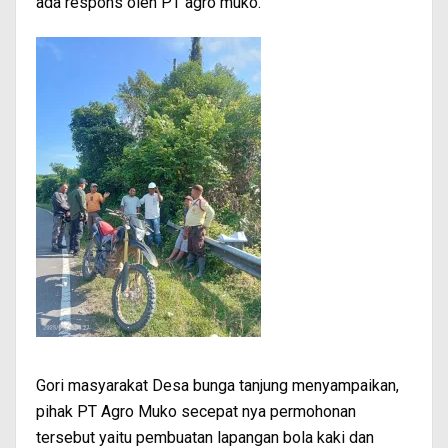
ada respons oleh PT agro muko.
Gori masyarakat Desa bunga tanjung menyampaikan,
pihak PT Agro Muko secepat nya permohonan
tersebut yaitu pembuatan lapangan bola kaki dan