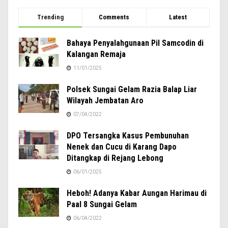
Trending
Comments
Latest
Bahaya Penyalahgunaan Pil Samcodin di
Kalangan Remaja
11/01/2025
Polsek Sungai Gelam Razia Balap Liar
Wilayah Jembatan Aro
07/04/2022
DPO Tersangka Kasus Pembunuhan
Nenek dan Cucu di Karang Dapo
Ditangkap di Rejang Lebong
06/01/2025
Heboh! Adanya Kabar Aungan Harimau di
Paal 8 Sungai Gelam
06/04/2022