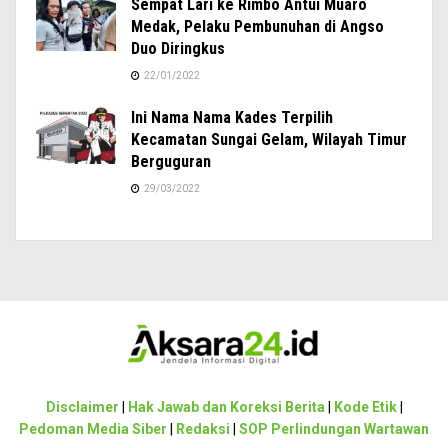
Sempat Lari ke Rimbo Antui Muaro
Medak, Pelaku Pembunuhan di Angso
Duo Diringkus
22/01/2022
Ini Nama Nama Kades Terpilih
Kecamatan Sungai Gelam, Wilayah Timur
Berguguran
29/03/2022
Disclaimer
|
Hak Jawab dan Koreksi Berita
|
Kode Etik
|
Pedoman Media Siber
|
Redaksi
|
SOP Perlindungan Wartawan