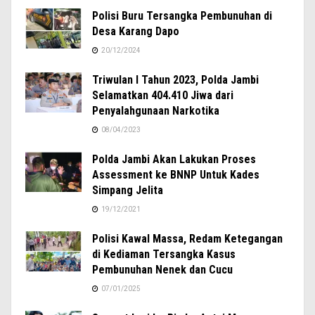
Polisi Buru Tersangka Pembunuhan di
Desa Karang Dapo
20/12/2024
Triwulan I Tahun 2023, Polda Jambi
Selamatkan 404.410 Jiwa dari
Penyalahgunaan Narkotika
08/04/2023
Polda Jambi Akan Lakukan Proses
Assessment ke BNNP Untuk Kades
Simpang Jelita
19/12/2021
Polisi Kawal Massa, Redam Ketegangan
di Kediaman Tersangka Kasus
Pembunuhan Nenek dan Cucu
07/01/2025