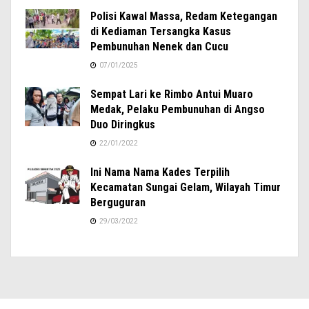
Polisi Kawal Massa, Redam Ketegangan
di Kediaman Tersangka Kasus
Pembunuhan Nenek dan Cucu
07/01/2025
Sempat Lari ke Rimbo Antui Muaro
Medak, Pelaku Pembunuhan di Angso
Duo Diringkus
22/01/2022
Ini Nama Nama Kades Terpilih
Kecamatan Sungai Gelam, Wilayah Timur
Berguguran
29/03/2022