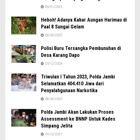
06/01/2025
Heboh! Adanya Kabar Aungan Harimau di
Paal 8 Sungai Gelam
06/04/2022
Polisi Buru Tersangka Pembunuhan di
Desa Karang Dapo
20/12/2024
Triwulan I Tahun 2023, Polda Jambi
Selamatkan 404.410 Jiwa dari
Penyalahgunaan Narkotika
08/04/2023
Polda Jambi Akan Lakukan Proses
Assessment ke BNNP Untuk Kades
Simpang Jelita
19/12/2021