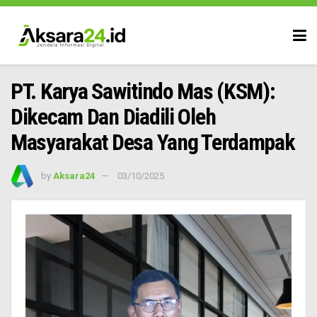
PT. Karya Sawitindo Mas (KSM):
Dikecam Dan Diadili Oleh
Masyarakat Desa Yang Terdampak
by
Aksara24
03/10/2025