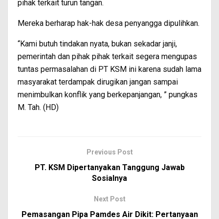
pihak terkait turun tangan.
Mereka berharap hak-hak desa penyangga dipulihkan.
“Kami butuh tindakan nyata, bukan sekadar janji,
pemerintah dan pihak pihak terkait segera mengupas
tuntas permasalahan di PT KSM ini karena sudah lama
masyarakat terdampak dirugikan jangan sampai
menimbulkan konflik yang berkepanjangan, ” pungkas
M. Tah. (HD)
Previous Post
PT. KSM Dipertanyakan Tanggung Jawab
Sosialnya
Next Post
Pemasangan Pipa Pamdes Air Dikit: Pertanyaan