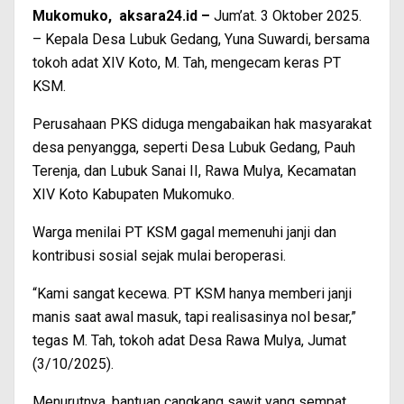
Mukomuko, aksara24.id –
Jum’at. 3 Oktober 2025.
– Kepala Desa Lubuk Gedang, Yuna Suwardi, bersama
tokoh adat XIV Koto, M. Tah, mengecam keras PT
KSM.
Perusahaan PKS diduga mengabaikan hak masyarakat
desa penyangga, seperti Desa Lubuk Gedang, Pauh
Terenja, dan Lubuk Sanai II, Rawa Mulya, Kecamatan
XIV Koto Kabupaten Mukomuko.
Warga menilai PT KSM gagal memenuhi janji dan
kontribusi sosial sejak mulai beroperasi.
“Kami sangat kecewa. PT KSM hanya memberi janji
manis saat awal masuk, tapi realisasinya nol besar,”
tegas M. Tah, tokoh adat Desa Rawa Mulya, Jumat
(3/10/2025).
Menurutnya, bantuan cangkang sawit yang sempat