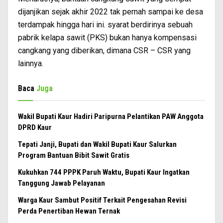
dijanjikan sejak akhir 2022 tak pernah sampai ke desa
terdampak hingga hari ini. syarat berdirinya sebuah
pabrik kelapa sawit (PKS) bukan hanya kompensasi
cangkang yang diberikan, dimana CSR – CSR yang
lainnya.
Baca
Juga
Wakil Bupati Kaur Hadiri Paripurna Pelantikan PAW Anggota
DPRD Kaur
Tepati Janji, Bupati dan Wakil Bupati Kaur Salurkan
Program Bantuan Bibit Sawit Gratis
Kukuhkan 744 PPPK Paruh Waktu, Bupati Kaur Ingatkan
Tanggung Jawab Pelayanan
Warga Kaur Sambut Positif Terkait Pengesahan Revisi
Perda Penertiban Hewan Ternak