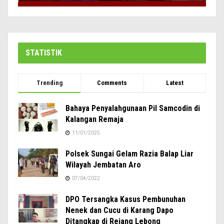
STATISTIK
Trending
Comments
Latest
Bahaya Penyalahgunaan Pil Samcodin di
Kalangan Remaja
11/01/2025
Polsek Sungai Gelam Razia Balap Liar
Wilayah Jembatan Aro
07/04/2022
DPO Tersangka Kasus Pembunuhan
Nenek dan Cucu di Karang Dapo
Ditangkap di Rejang Lebong