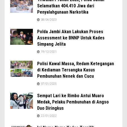
Selamatkan 404.410 Jiwa dari
Penyalahgunaan Narkotika
08/04/2023
Polda Jambi Akan Lakukan Proses
Assessment ke BNNP Untuk Kades
Simpang Jelita
19/12/2021
Polisi Kawal Massa, Redam Ketegangan
di Kediaman Tersangka Kasus
Pembunuhan Nenek dan Cucu
07/01/2025
Sempat Lari ke Rimbo Antui Muaro
Medak, Pelaku Pembunuhan di Angso
Duo Diringkus
22/01/2022