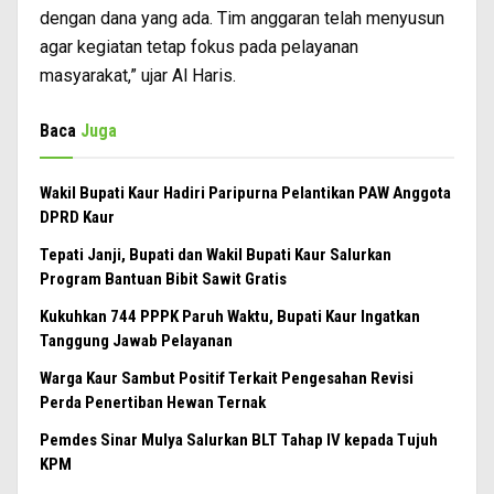
dengan dana yang ada. Tim anggaran telah menyusun
agar kegiatan tetap fokus pada pelayanan
masyarakat,” ujar Al Haris.
Baca
Juga
Wakil Bupati Kaur Hadiri Paripurna Pelantikan PAW Anggota
DPRD Kaur
Tepati Janji, Bupati dan Wakil Bupati Kaur Salurkan
Program Bantuan Bibit Sawit Gratis
Kukuhkan 744 PPPK Paruh Waktu, Bupati Kaur Ingatkan
Tanggung Jawab Pelayanan
Warga Kaur Sambut Positif Terkait Pengesahan Revisi
Perda Penertiban Hewan Ternak
Pemdes Sinar Mulya Salurkan BLT Tahap IV kepada Tujuh
KPM