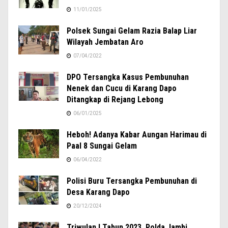
11/01/2025
Polsek Sungai Gelam Razia Balap Liar
Wilayah Jembatan Aro
07/04/2022
DPO Tersangka Kasus Pembunuhan
Nenek dan Cucu di Karang Dapo
Ditangkap di Rejang Lebong
06/01/2025
Heboh! Adanya Kabar Aungan Harimau di
Paal 8 Sungai Gelam
06/04/2022
Polisi Buru Tersangka Pembunuhan di
Desa Karang Dapo
20/12/2024
Triwulan I Tahun 2023, Polda Jambi