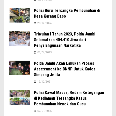
Polisi Buru Tersangka Pembunuhan di
Desa Karang Dapo
20/12/2024
Triwulan I Tahun 2023, Polda Jambi
Selamatkan 404.410 Jiwa dari
Penyalahgunaan Narkotika
08/04/2023
Polda Jambi Akan Lakukan Proses
Assessment ke BNNP Untuk Kades
Simpang Jelita
19/12/2021
Polisi Kawal Massa, Redam Ketegangan
di Kediaman Tersangka Kasus
Pembunuhan Nenek dan Cucu
07/01/2025