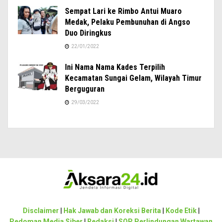
Sempat Lari ke Rimbo Antui Muaro
Medak, Pelaku Pembunuhan di Angso
Duo Diringkus
22/01/2022
Ini Nama Nama Kades Terpilih
Kecamatan Sungai Gelam, Wilayah Timur
Berguguran
29/03/2022
Disclaimer
|
Hak Jawab dan Koreksi Berita
|
Kode Etik
|
Pedoman Media Siber
|
Redaksi
|
SOP Perlindungan Wartawan