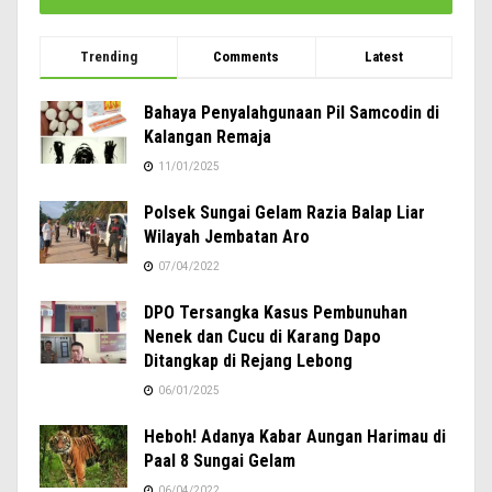
Trending
Comments
Latest
Bahaya Penyalahgunaan Pil Samcodin di
Kalangan Remaja
11/01/2025
Polsek Sungai Gelam Razia Balap Liar
Wilayah Jembatan Aro
07/04/2022
DPO Tersangka Kasus Pembunuhan
Nenek dan Cucu di Karang Dapo
Ditangkap di Rejang Lebong
06/01/2025
Heboh! Adanya Kabar Aungan Harimau di
Paal 8 Sungai Gelam
06/04/2022