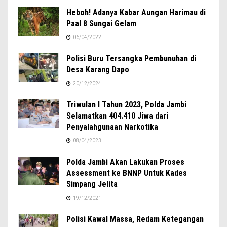
Heboh! Adanya Kabar Aungan Harimau di
Paal 8 Sungai Gelam
06/04/2022
Polisi Buru Tersangka Pembunuhan di
Desa Karang Dapo
20/12/2024
Triwulan I Tahun 2023, Polda Jambi
Selamatkan 404.410 Jiwa dari
Penyalahgunaan Narkotika
08/04/2023
Polda Jambi Akan Lakukan Proses
Assessment ke BNNP Untuk Kades
Simpang Jelita
19/12/2021
Polisi Kawal Massa, Redam Ketegangan