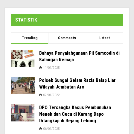
STATISTIK
Trending
Comments
Latest
Bahaya Penyalahgunaan Pil Samcodin di
Kalangan Remaja
11/01/2025
Polsek Sungai Gelam Razia Balap Liar
Wilayah Jembatan Aro
07/04/2022
DPO Tersangka Kasus Pembunuhan
Nenek dan Cucu di Karang Dapo
Ditangkap di Rejang Lebong
06/01/2025