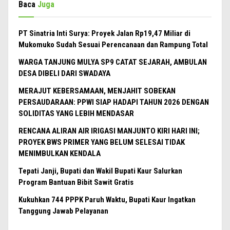
Baca
Juga
PT Sinatria Inti Surya: Proyek Jalan Rp19,47 Miliar di
Mukomuko Sudah Sesuai Perencanaan dan Rampung Total
WARGA TANJUNG MULYA SP9 CATAT SEJARAH, AMBULAN
DESA DIBELI DARI SWADAYA
MERAJUT KEBERSAMAAN, MENJAHIT SOBEKAN
PERSAUDARAAN: PPWI SIAP HADAPI TAHUN 2026 DENGAN
SOLIDITAS YANG LEBIH MENDASAR
RENCANA ALIRAN AIR IRIGASI MANJUNTO KIRI HARI INI;
PROYEK BWS PRIMER YANG BELUM SELESAI TIDAK
MENIMBULKAN KENDALA
Tepati Janji, Bupati dan Wakil Bupati Kaur Salurkan
Program Bantuan Bibit Sawit Gratis
Kukuhkan 744 PPPK Paruh Waktu, Bupati Kaur Ingatkan
Tanggung Jawab Pelayanan