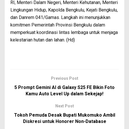
RI, Menteri Dalam Negeri, Menteri Kehutanan, Menteri
Lingkungan Hidup, Kapolda Bengkulu, Kejati Bengkulu,
dan Danrem 041/Gamas. Langkah ini menunjukkan
komitmen Pemerintah Provinsi Bengkulu dalam
memperkuat koordinasi lintas lembaga untuk menjaga
kelestarian hutan dan lahan. (Hd)
Previous Post
5 Prompt Gemini AI di Galaxy S25 FE Bikin Foto
Kamu Auto Level Up dalam Sekejap!
Next Post
Tokoh Pemuda Desak Bupati Mukomuko Ambil
Diskresi untuk Honorer Non-Database