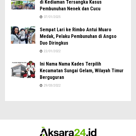
di Kediaman Tersangka Kasus
Pembunuhan Nenek dan Cucu
07/01/2025
Sempat Lari ke Rimbo Antui Muaro
Medak, Pelaku Pembunuhan di Angso
Duo Diringkus
22/01/2022
Ini Nama Nama Kades Terpilih
Kecamatan Sungai Gelam, Wilayah Timur
Berguguran
29/03/2022