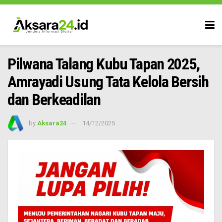
Pilwana Talang Kubu Tapan 2025,
Amrayadi Usung Tata Kelola Bersih
dan Berkeadilan
by
Aksara24
14/12/2025