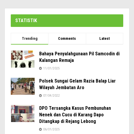
STATISTIK
Trending
Comments
Latest
Bahaya Penyalahgunaan Pil Samcodin di
Kalangan Remaja
11/01/2025
Polsek Sungai Gelam Razia Balap Liar
Wilayah Jembatan Aro
07/04/2022
DPO Tersangka Kasus Pembunuhan
Nenek dan Cucu di Karang Dapo
Ditangkap di Rejang Lebong
06/01/2025