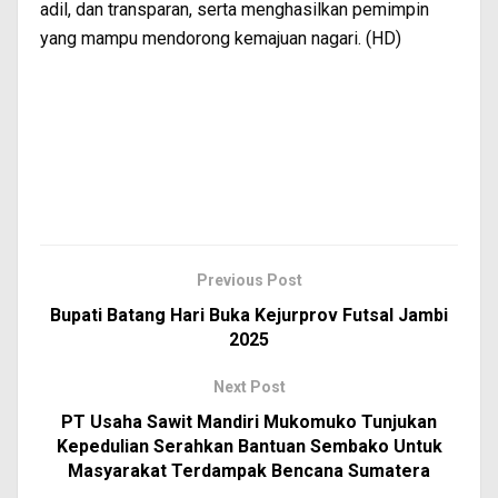
adil, dan transparan, serta menghasilkan pemimpin
yang mampu mendorong kemajuan nagari. (HD)
Previous Post
Bupati Batang Hari Buka Kejurprov Futsal Jambi
2025
Next Post
PT Usaha Sawit Mandiri Mukomuko Tunjukan
Kepedulian Serahkan Bantuan Sembako Untuk
Masyarakat Terdampak Bencana Sumatera