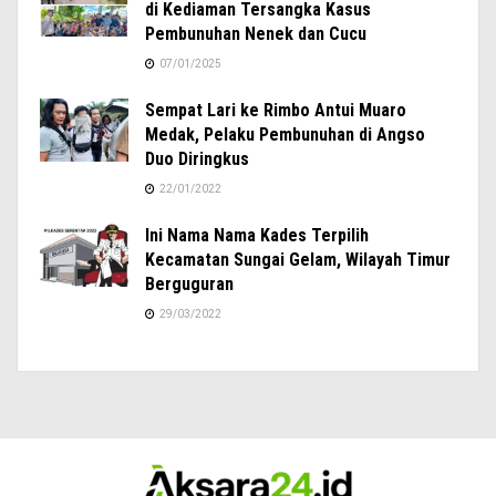
di Kediaman Tersangka Kasus
Pembunuhan Nenek dan Cucu
07/01/2025
Sempat Lari ke Rimbo Antui Muaro
Medak, Pelaku Pembunuhan di Angso
Duo Diringkus
22/01/2022
Ini Nama Nama Kades Terpilih
Kecamatan Sungai Gelam, Wilayah Timur
Berguguran
29/03/2022