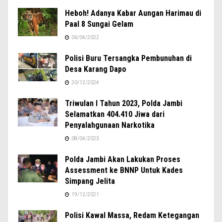
Heboh! Adanya Kabar Aungan Harimau di
Paal 8 Sungai Gelam
06/04/2022
Polisi Buru Tersangka Pembunuhan di
Desa Karang Dapo
20/12/2024
Triwulan I Tahun 2023, Polda Jambi
Selamatkan 404.410 Jiwa dari
Penyalahgunaan Narkotika
08/04/2023
Polda Jambi Akan Lakukan Proses
Assessment ke BNNP Untuk Kades
Simpang Jelita
19/12/2021
Polisi Kawal Massa, Redam Ketegangan