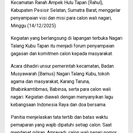
Kecamatan Ranah Ampek Hulu Tapan (Rahul),
Kabupaten Pesisir Selatan, Sumatra Barat, menggelar
penyampaian visi dan misi para calon wali nagari,
Minggu (14/12/2025).
Kegiatan yang berlangsung di lapangan terbuka Nagari
Talang Kubu Tapan itu menjadi forum penyampaian
gagasan dan komitmen calon kepada masyarakat.
Acara dihadiri unsur pemerintah kecamatan, Badan
Musyawarah (Bamus) Nagari Talang Kubu, tokoh
agama dan masyarakat, Karang Taruna,
Bhabinkamtibmas, Babinsa, serta para calon wali
nagari. Kegiatan diawali dengan menyanyikan lagu
kebangsaan Indonesia Raya dan doa bersama.
Panitia menjelaskan tata tertib dan batas waktu
pemaparan yang wajib dipatuhi setiap calon. Saat
mendapat giliran, Amrayadi, calon wali nagari nomor