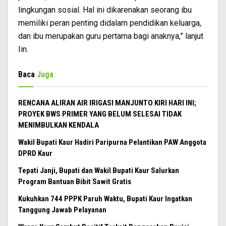
lingkungan sosial. Hal ini dikarenakan seorang ibu
memiliki peran penting didalam pendidikan keluarga,
dan ibu merupakan guru pertama bagi anaknya,” lanjut
Iin.
Baca
Juga
RENCANA ALIRAN AIR IRIGASI MANJUNTO KIRI HARI INI;
PROYEK BWS PRIMER YANG BELUM SELESAI TIDAK
MENIMBULKAN KENDALA
Wakil Bupati Kaur Hadiri Paripurna Pelantikan PAW Anggota
DPRD Kaur
Tepati Janji, Bupati dan Wakil Bupati Kaur Salurkan
Program Bantuan Bibit Sawit Gratis
Kukuhkan 744 PPPK Paruh Waktu, Bupati Kaur Ingatkan
Tanggung Jawab Pelayanan