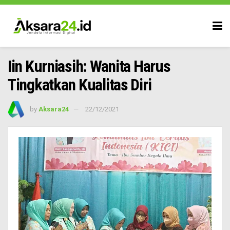
Iin Kurniasih: Wanita Harus
Tingkatkan Kualitas Diri
by
Aksara24
22/12/2021