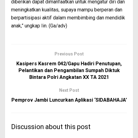
diberikan dapat dimanfaatkan untuk mengatur diri dan
meningkatkan kualitas, supaya mampu berperan dan
berpartisipasi aktif dalam membimbing dan mendidik
anak,” ungkap Iin. (Ga/adv)
Previous Post
Kasipers Kasrem 042/Gapu Hadiri Penutupan,
Pelantikan dan Pengambilan Sumpah Diktuk
Bintara Polri Angkatan XX TA 2021
Next Post
Pemprov Jambi Luncurkan Aplikasi ‘SIDABAHAJA’
Discussion about this post