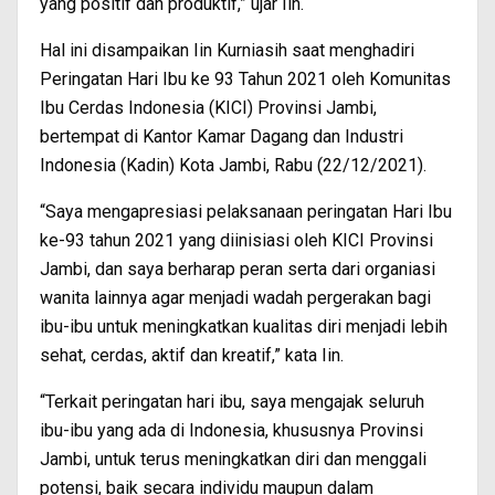
yang positif dan produktif,” ujar Iin.
Hal ini disampaikan Iin Kurniasih saat menghadiri
Peringatan Hari Ibu ke 93 Tahun 2021 oleh Komunitas
Ibu Cerdas Indonesia (KICI) Provinsi Jambi,
bertempat di Kantor Kamar Dagang dan Industri
Indonesia (Kadin) Kota Jambi, Rabu (22/12/2021).
“Saya mengapresiasi pelaksanaan peringatan Hari Ibu
ke-93 tahun 2021 yang diinisiasi oleh KICI Provinsi
Jambi, dan saya berharap peran serta dari organiasi
wanita lainnya agar menjadi wadah pergerakan bagi
ibu-ibu untuk meningkatkan kualitas diri menjadi lebih
sehat, cerdas, aktif dan kreatif,” kata Iin.
“Terkait peringatan hari ibu, saya mengajak seluruh
ibu-ibu yang ada di Indonesia, khususnya Provinsi
Jambi, untuk terus meningkatkan diri dan menggali
potensi, baik secara individu maupun dalam