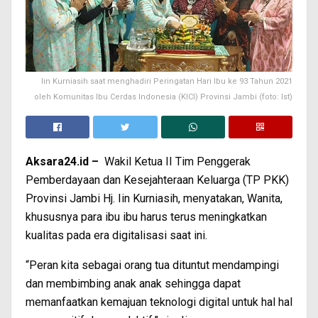
Iin Kurniasih saat menghadiri Peringatan Hari Ibu ke 93 Tahun 2021
oleh Komunitas Ibu Cerdas Indonesia (KICI) Provinsi Jambi (foto: Ist)
Aksara24.id –
Wakil Ketua II Tim Penggerak
Pemberdayaan dan Kesejahteraan Keluarga (TP PKK)
Provinsi Jambi Hj. Iin Kurniasih, menyatakan, Wanita,
khususnya para ibu ibu harus terus meningkatkan
kualitas pada era digitalisasi saat ini.
“Peran kita sebagai orang tua dituntut mendampingi
dan membimbing anak anak sehingga dapat
memanfaatkan kemajuan teknologi digital untuk hal hal