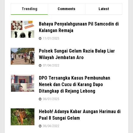
Trending
Comments
Latest
Bahaya Penyalahgunaan Pil Samcodin di
Kalangan Remaja
11/01/2025
Polsek Sungai Gelam Razia Balap Liar
Wilayah Jembatan Aro
07/04/2022
DPO Tersangka Kasus Pembunuhan
Nenek dan Cucu di Karang Dapo
Ditangkap di Rejang Lebong
06/01/2025
Heboh! Adanya Kabar Aungan Harimau di
Paal 8 Sungai Gelam
06/04/2022