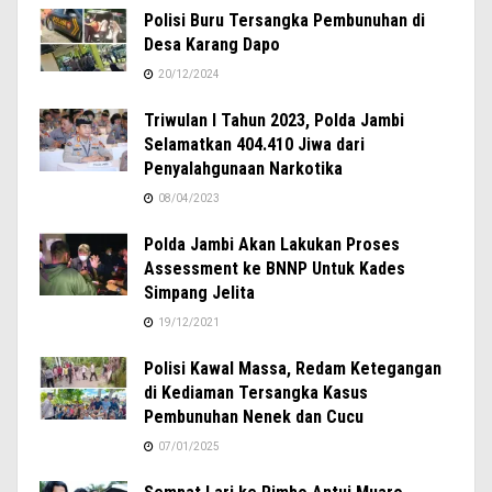
Polisi Buru Tersangka Pembunuhan di
Desa Karang Dapo
20/12/2024
Triwulan I Tahun 2023, Polda Jambi
Selamatkan 404.410 Jiwa dari
Penyalahgunaan Narkotika
08/04/2023
Polda Jambi Akan Lakukan Proses
Assessment ke BNNP Untuk Kades
Simpang Jelita
19/12/2021
Polisi Kawal Massa, Redam Ketegangan
di Kediaman Tersangka Kasus
Pembunuhan Nenek dan Cucu
07/01/2025